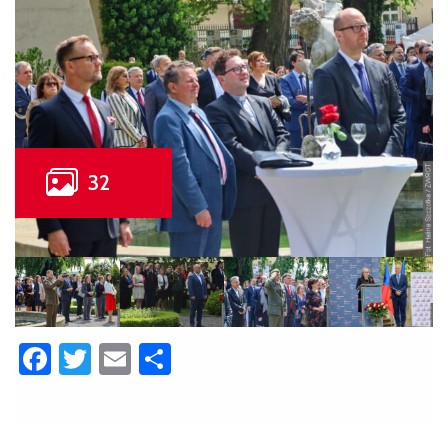
Facebook
Twitter
Email
Share