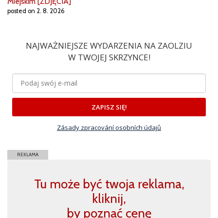
Miejskim [ZDJĘCIA]
posted on 2. 8. 2026
NAJWAŻNIEJSZE WYDARZENIA NA ZAOLZIU
W TWOJEJ SKRZYNCE!
ZAPISZ SIĘ!
Zásady zpracování osobních údajů
REKLAMA
Tu może być twoja reklama,
kliknij,
by poznać cenę