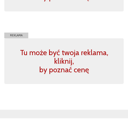
REKLAMA
Tu może być twoja reklama,
kliknij,
by poznać cenę