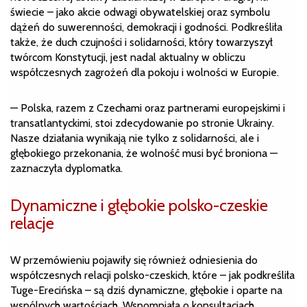
świecie – jako akcie odwagi obywatelskiej oraz symbolu
dążeń do suwerenności, demokracji i godności. Podkreśliła
także, że duch czujności i solidarności, który towarzyszył
twórcom Konstytucji, jest nadal aktualny w obliczu
współczesnych zagrożeń dla pokoju i wolności w Europie.
— Polska, razem z Czechami oraz partnerami europejskimi i
transatlantyckimi, stoi zdecydowanie po stronie Ukrainy.
Nasze działania wynikają nie tylko z solidarności, ale i
głębokiego przekonania, że wolność musi być broniona —
zaznaczyła dyplomatka.
Dynamiczne i głębokie polsko-czeskie
relacje
W przemówieniu pojawiły się również odniesienia do
współczesnych relacji polsko-czeskich, które – jak podkreśliła
Tuge-Erecińska – są dziś dynamiczne, głębokie i oparte na
wspólnych wartościach. Wspomniała o konsultacjach