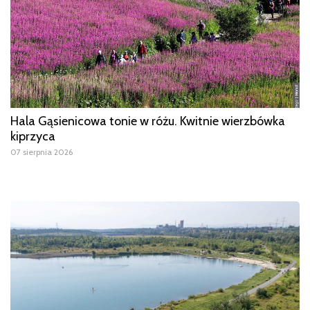
Hala Gąsienicowa tonie w różu. Kwitnie wierzbówka
kiprzyca
07 sierpnia 2026