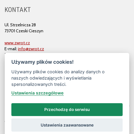
KONTAKT
Ul. Strzelnicza 28
73701 Czeski Cieszyn
www.zwrot.cz
E-mail:
info@zwrot.cz
Tel. i faks: 558 711 582
Używamy plików cookies!
Używamy plików cookies do analizy danych o
naszych odwiedzających i wyświetlania
spersonalizowanych treści.
Ustawienia szczegółowe
Przechodzę do serwisu
© ZWROT
Ustawienia zaawansowane