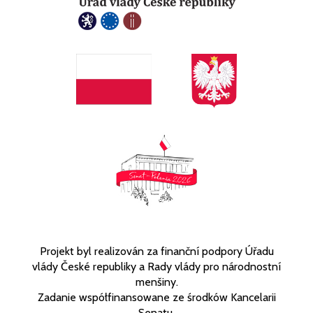
Projekt byl realizován za finanční podpory Úřadu
vlády České republiky a Rady vlády pro národnostní
menšiny.
Zadanie współfinansowane ze środków Kancelarii
Senatu.