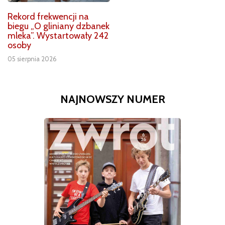
Rekord frekwencji na
biegu „O gliniany dzbanek
mleka”. Wystartowały 242
osoby
05 sierpnia 2026
NAJNOWSZY NUMER