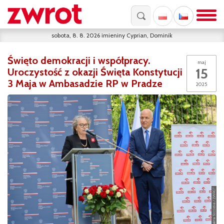
sobota, 8. 8. 2026
imieniny
Cyprian, Dominik
Święto demokracji i współpracy.
maj
15
Uroczystość z okazji Święta Konstytucji
3 Maja w Ambasadzie RP w Pradze
2025