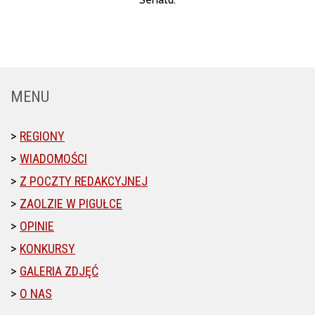
MENU
REGIONY
WIADOMOŚCI
Z POCZTY REDAKCYJNEJ
ZAOLZIE W PIGUŁCE
OPINIE
KONKURSY
GALERIA ZDJĘĆ
O NAS