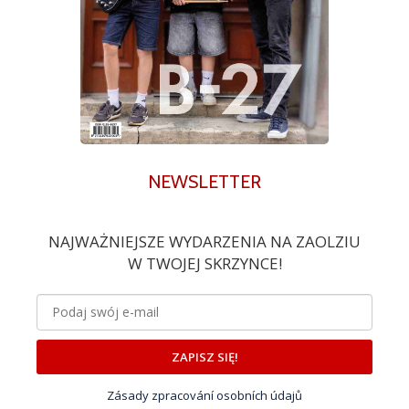
NEWSLETTER
NAJWAŻNIEJSZE WYDARZENIA NA ZAOLZIU
W TWOJEJ SKRZYNCE!
ZAPISZ SIĘ!
Zásady zpracování osobních údajů