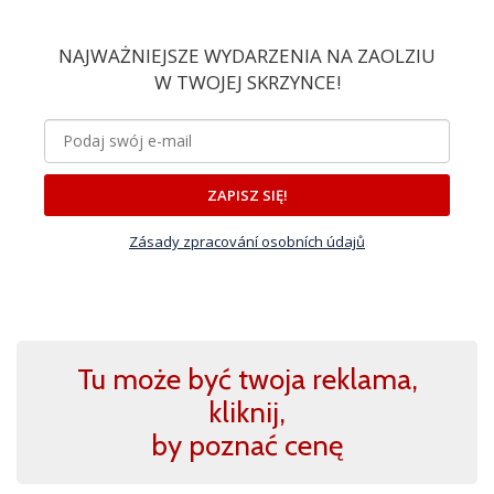
NAJWAŻNIEJSZE WYDARZENIA NA ZAOLZIU
W TWOJEJ SKRZYNCE!
ZAPISZ SIĘ!
Zásady zpracování osobních údajů
Tu może być twoja reklama,
kliknij,
by poznać cenę