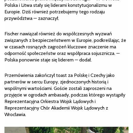
Polska i Litwa stały się liderami konstytucjonalizmu w
Europie. Dziś również potrzebujemy tego rodzaju
przywództwa — zaznaczył.
Fischer nawiązał również do współczesnych wyzwań
związanych z bezpieczeństwem w Europie, podkreślając, że
w czasach rosnących zagrożeń kluczowe znaczenie ma
odporność społeczeństw oraz współpraca sojusznicza. —
Polska ponownie staje się liderem — dodał.
Przemówienia zakończył toast za Polskę i Czechy jako
partnerów w sercu Europy, zjednoczonych historią i
wspólnymi wartościami. Goście zostali zaproszeni na
przyjęcie w ogrodach ambasady, podczas którego wystąpiły
Reprezentacyjna Orkiestra Wojsk Lądowych i
Reprezentacyjny Chór Akademii Wojsk Lądowych z
Wrocławia.