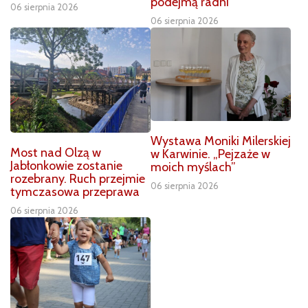
podejmą radni
06 sierpnia 2026
06 sierpnia 2026
Wystawa Moniki Milerskiej
Most nad Olzą w
w Karwinie. „Pejzaże w
Jabłonkowie zostanie
moich myślach”
rozebrany. Ruch przejmie
06 sierpnia 2026
tymczasowa przeprawa
06 sierpnia 2026