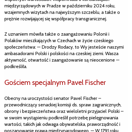
międzyrządowych w Pradze w październiku 2024 roku,
wzajemnych wizytach na najwyższym szczeblu, a także o
prężnie rozwijającej się współpracy transgranicznej.
Z uznaniem mówiła także o zaangażowaniu Polonii i
Polaków mieszkających w Czechach w życie czeskiego
społeczeństwa: — Drodzy Rodacy, to Wy jesteście naszymi
ambasadorami Polski i polskości na czeskiej ziemi. Wasza
aktywność, otwartość i zaangażowanie są nieocenione —
podkreśliła.
Gościem specjalnym Pavel Fischer
Obecny na uroczystości senator Pavel Fischer –
przewodniczący senackiej komisji ds. spraw zagranicznych,
obrony i bezpieczeństwa oraz wieloletni przyjaciel Polski –
w swoim wystąpieniu podkreślił potrzebę pielęgnowania
wartości, takich jak odwaga obywatelska, praworządność i
poszanowanie prawa międzynarodowego. — W 1791 roku