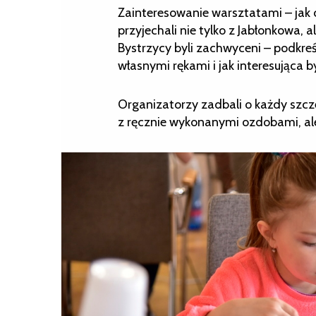
Zainteresowanie warsztatami – jak 
przyjechali nie tylko z Jabłonkowa, a
Bystrzycy byli zachwyceni – podkreśla
własnymi rękami i jak interesująca by
Organizatorzy zadbali o każdy szcze
z ręcznie wykonanymi ozdobami, ale