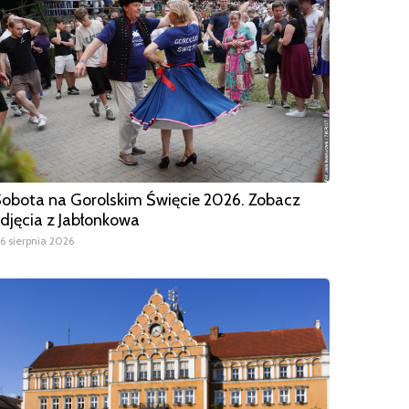
obota na Gorolskim Święcie 2026. Zobacz
djęcia z Jabłonkowa
6 sierpnia 2026