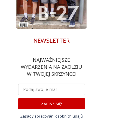
NEWSLETTER
NAJWAŻNIEJSZE
WYDARZENIA NA ZAOLZIU
W TWOJEJ SKRZYNCE!
ZAPISZ SIĘ!
Zásady zpracování osobních údajů