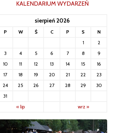
KALENDARIUM WYDARZEŃ
sierpień 2026
P
W
Ś
C
P
S
N
1
2
3
4
5
6
7
8
9
10
11
12
13
14
15
16
17
18
19
20
21
22
23
24
25
26
27
28
29
30
31
« lip
wrz »