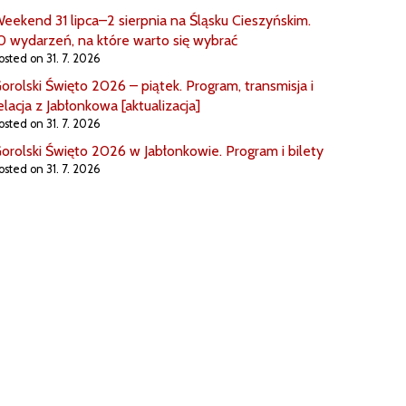
eekend 31 lipca–2 sierpnia na Śląsku Cieszyńskim.
0 wydarzeń, na które warto się wybrać
osted on 31. 7. 2026
orolski Święto 2026 – piątek. Program, transmisja i
elacja z Jabłonkowa [aktualizacja]
osted on 31. 7. 2026
orolski Święto 2026 w Jabłonkowie. Program i bilety
osted on 31. 7. 2026