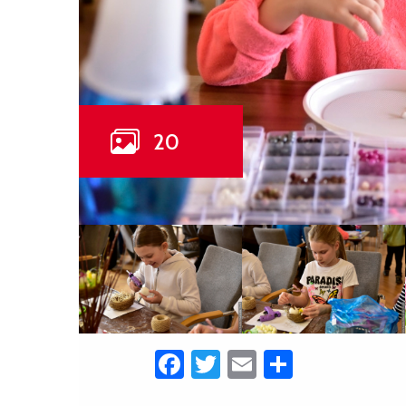
Facebook
Twitter
Email
Share