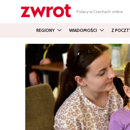
Polacy w Czechach online
REGIONY
WIADOMOŚCI
Z POCZT