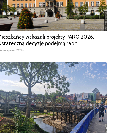
ieszkańcy wskazali projekty PARO 2026.
stateczną decyzję podejmą radni
6 sierpnia 2026