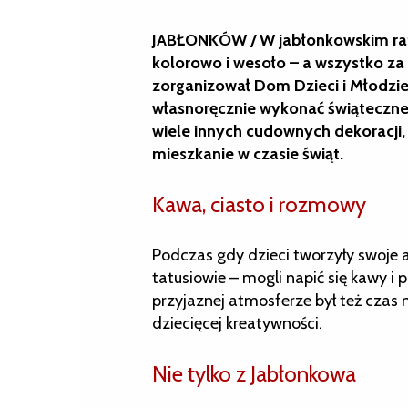
JABŁONKÓW / W jabłonkowskim ratus
kolorowo i wesoło – a wszystko za
zorganizował Dom Dzieci i Młodzie
własnoręcznie wykonać świąteczne oz
wiele innych cudownych dekoracji,
mieszkanie w czasie świąt.
Kawa, ciasto i rozmowy
Podczas gdy dzieci tworzyły swoje ar
tatusiowie – mogli napić się kawy
przyjaznej atmosferze był też czas 
dziecięcej kreatywności.
Nie tylko z Jabłonkowa