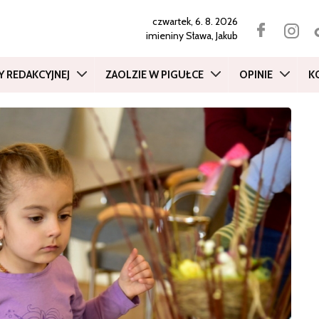
czwartek, 6. 8. 2026
imieniny
Sława, Jakub
Y REDAKCYJNEJ
ZAOLZIE W PIGUŁCE
OPINIE
K