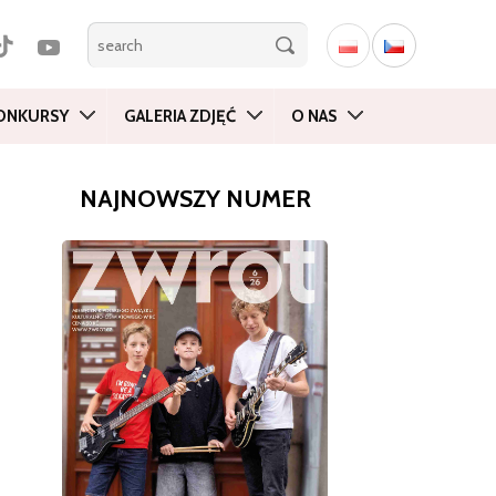
ONKURSY
GALERIA ZDJĘĆ
O NAS
NAJNOWSZY NUMER