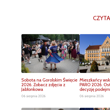
CZYTA
Sobota na Gorolskim Święcie
Mieszkańcy wska
2026. Zobacz zdjęcia z
PARO 2026. Os
Jabłonkowa
decyzję podejm
06 sierpnia 2026
06 sierpnia 2026