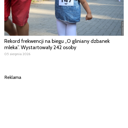
Rekord frekwencji na biegu „O gliniany dzbanek
mleka”. Wystartowały 242 osoby
05 sierpnia 2026
Reklama