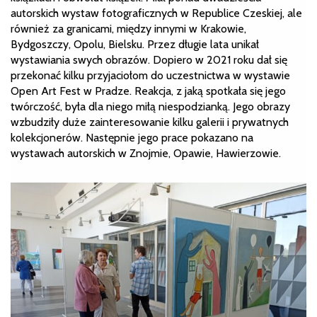
autorskich wystaw fotograficznych w Republice Czeskiej, ale
również za granicami, między innymi w Krakowie,
Bydgoszczy, Opolu, Bielsku. Przez długie lata unikał
wystawiania swych obrazów. Dopiero w 2021 roku dał się
przekonać kilku przyjaciołom do uczestnictwa w wystawie
Open Art Fest w Pradze. Reakcja, z jaką spotkała się jego
twórczość, była dla niego miłą niespodzianką. Jego obrazy
wzbudziły duże zainteresowanie kilku galerii i prywatnych
kolekcjonerów. Następnie jego prace pokazano na
wystawach autorskich w Znojmie, Opawie, Hawierzowie.