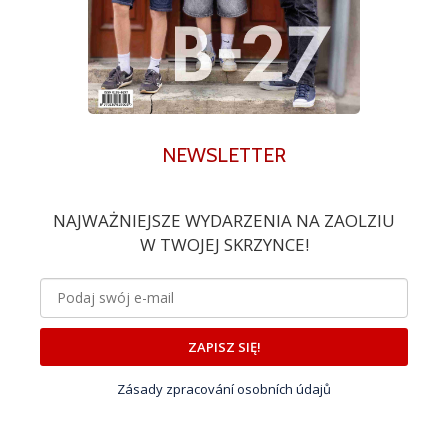
NEWSLETTER
NAJWAŻNIEJSZE WYDARZENIA NA ZAOLZIU
W TWOJEJ SKRZYNCE!
ZAPISZ SIĘ!
Zásady zpracování osobních údajů