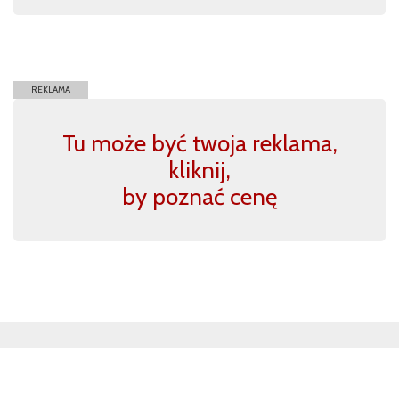
REKLAMA
Tu może być twoja reklama,
kliknij,
by poznać cenę