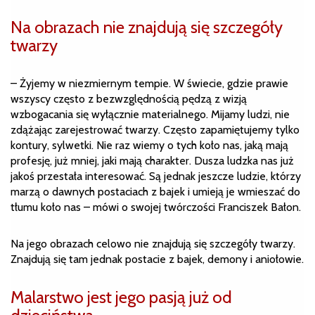
Na obrazach nie znajdują się szczegóły
twarzy
– Żyjemy w niezmiernym tempie. W świecie, gdzie prawie
wszyscy często z bezwzględnością pędzą z wizją
wzbogacania się wyłącznie materialnego. Mijamy ludzi, nie
zdążając zarejestrować twarzy. Często zapamiętujemy tylko
kontury, sylwetki. Nie raz wiemy o tych koło nas, jaką mają
profesję, już mniej, jaki mają charakter. Dusza ludzka nas już
jakoś przestała interesować. Są jednak jeszcze ludzie, którzy
marzą o dawnych postaciach z bajek i umieją je wmieszać do
tłumu koło nas – mówi o swojej twórczości Franciszek Bałon.
Na jego obrazach celowo nie znajdują się szczegóły twarzy.
Znajdują się tam jednak postacie z bajek, demony i aniołowie.
Malarstwo jest jego pasją już od