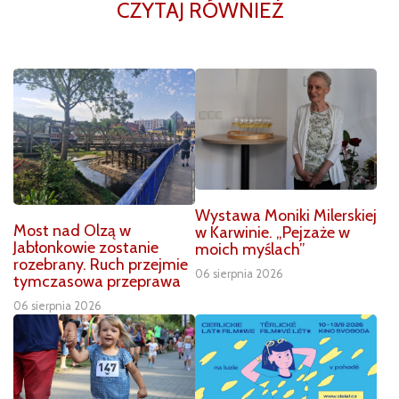
CZYTAJ RÓWNIEŻ
Wystawa Moniki Milerskiej
Most nad Olzą w
w Karwinie. „Pejzaże w
Jabłonkowie zostanie
moich myślach”
rozebrany. Ruch przejmie
06 sierpnia 2026
tymczasowa przeprawa
06 sierpnia 2026