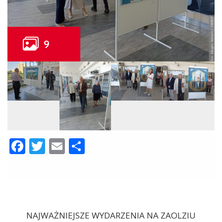
Facebook
Twitter
Email
Share
NAJWAŻNIEJSZE WYDARZENIA NA ZAOLZIU