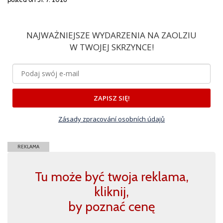
NAJWAŻNIEJSZE WYDARZENIA NA ZAOLZIU
W TWOJEJ SKRZYNCE!
ZAPISZ SIĘ!
Zásady zpracování osobních údajů
REKLAMA
Tu może być twoja reklama,
kliknij,
by poznać cenę