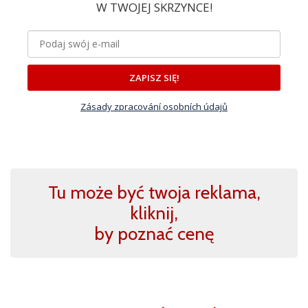
W TWOJEJ SKRZYNCE!
ZAPISZ SIĘ!
Zásady zpracování osobních údajů
Tu może być twoja reklama,
kliknij,
by poznać cenę