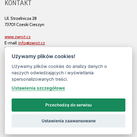
KONTAKT
Ul. Strzelnicza 28
73701 Czeski Cieszyn
www.zwrot.cz
E-mail:
info@zwrot.cz
Tel. i faks: 558 711 582
Używamy plików cookies!
Używamy plików cookies do analizy danych o
naszych odwiedzających i wyświetlania
spersonalizowanych treści.
Ustawienia szczegółowe
Przechodzę do serwisu
© ZWROT
Ustawienia zaawansowane