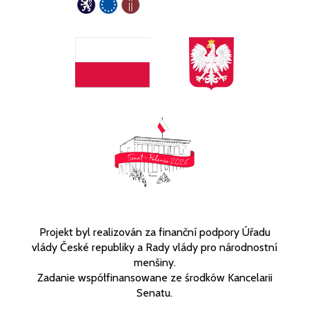
Projekt byl realizován za finanční podpory Úřadu
vlády České republiky a Rady vlády pro národnostní
menšiny.
Zadanie współfinansowane ze środków Kancelarii
Senatu.