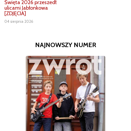
Święta 2026 przeszedł
ulicami Jabłonkowa
[ZDJĘCIA]
04 sierpnia 2026
NAJNOWSZY NUMER