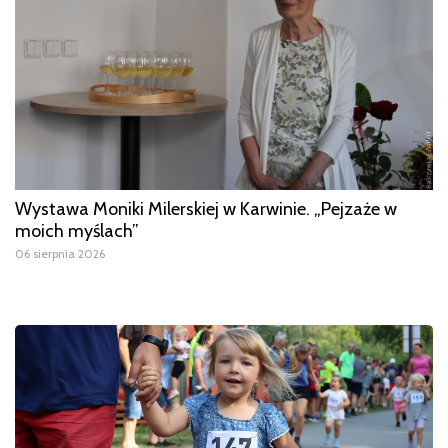
Wystawa Moniki Milerskiej w Karwinie. „Pejzaże w
moich myślach”
06 sierpnia 2026