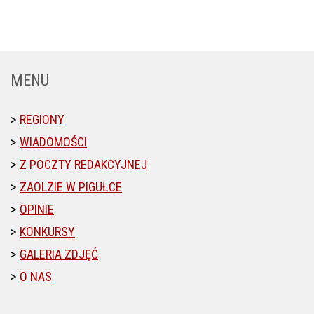
MENU
REGIONY
WIADOMOŚCI
Z POCZTY REDAKCYJNEJ
ZAOLZIE W PIGUŁCE
OPINIE
KONKURSY
GALERIA ZDJĘĆ
O NAS