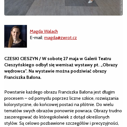
Magda Walach
E-mail:
magda@zwrot.cz
CZESKI CIESZYN / W sobotę 27 maja w Galerii Teatru
Cieszyńskiego odbył się wernisaż wystawy pt. „Obrazy
wędrowca”. Na wystawie można podziwiać obrazy
Franciszka Bałona.
Powstanie każdego obrazu Franciszka Bałona jest długim
procesem – od pomysłu poprzez liczne szkice, rozwiązania
kolorystyczne, do końcowej postaci na płótnie. Do wielu
tematów swych obrazów ponownie powraca. Obrazy trudno
zaszeregować do któregokolwiek z dotąd określonych
stylów. Są celowo pozbawione szczegółów i precyzyjności,