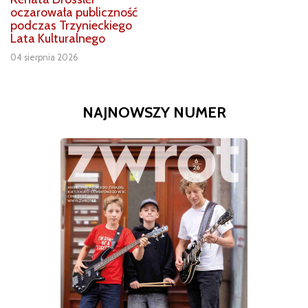
oczarowała publiczność
podczas Trzynieckiego
Lata Kulturalnego
04 sierpnia 2026
NAJNOWSZY NUMER