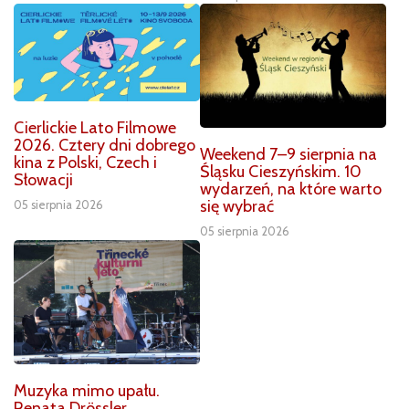
Cierlickie Lato Filmowe
2026. Cztery dni dobrego
Weekend 7–9 sierpnia na
kina z Polski, Czech i
Śląsku Cieszyńskim. 10
Słowacji
wydarzeń, na które warto
się wybrać
05 sierpnia 2026
05 sierpnia 2026
Muzyka mimo upału.
Renata Drössler