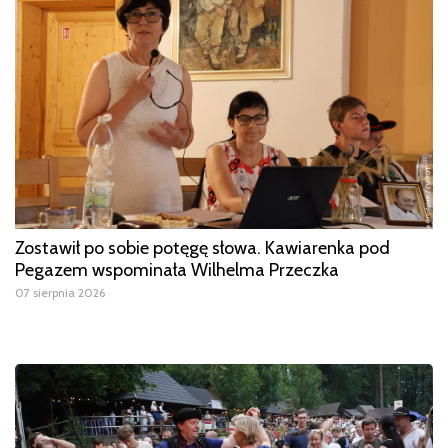
Zostawił po sobie potęgę słowa. Kawiarenka pod
Pegazem wspominała Wilhelma Przeczka
07 sierpnia 2026