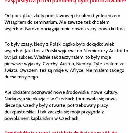
Pasją księdza przed pandemią było podróżowanie?
Od początku szkoły podstawowej chciałem być księdzem.
Wstąpiłem do seminarium. Ale zawsze też chciałem
wyjechać. Bardzo pociągają mnie nowe krainy, nowa kultura.
To były czasy, kiedy z Polski ciężko było dokądkolwiek
wyjechać. Jak ktoś z Polski wyjechał do Niemiec czy Austrii, to
był już sukces. Właśnie tak zaczynałem, to były moje
pierwsze wyjazdy: Czechy, Austria, Niemcy. Tyle znałem ze
świata. Owszem, też są misje w Afryce. Nie miałem takiego
ducha misyjnego.
Ale chciałem poznawać nowe środowiska, nowe kultury.
Nadarzyła się okazja – w Czechach formowała się nowa
diecezja. Czechy były otwarte, potrzebowały pracy
duszpasterskiej. I tak zaczęła się moja przygoda z
powołaniem kapłańskim w Czechach.