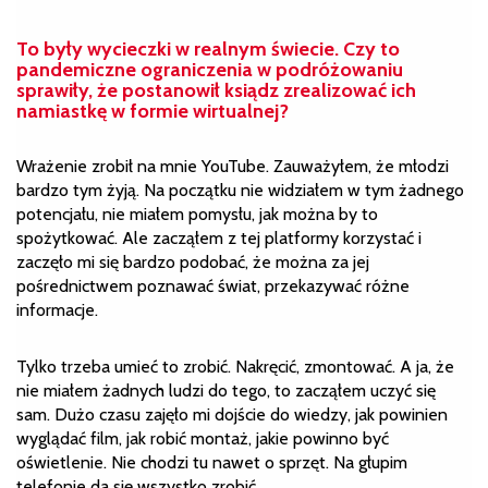
To były wycieczki w realnym świecie. Czy to
pandemiczne ograniczenia
w
podróżowaniu
sprawiły, że postanowił ksiądz zrealizować ich
namiastkę w formie wirtualnej?
Wrażenie zrobił na mnie YouTube. Zauważyłem, że młodzi
bardzo tym żyją. Na początku nie widziałem w tym żadnego
potencjału, nie miałem pomysłu, jak można by to
spożytkować. Ale zacząłem z tej platformy korzystać i
zaczęło mi się bardzo podobać, że można za jej
pośrednictwem poznawać świat, przekazywać różne
informacje.
Tylko trzeba umieć to zrobić. Nakręcić, zmontować. A ja, że
nie miałem żadnych ludzi do tego, to zacząłem uczyć się
sam. Dużo czasu zajęło mi dojście do wiedzy, jak powinien
wyglądać film, jak robić montaż, jakie powinno być
oświetlenie. Nie chodzi tu nawet o sprzęt. Na głupim
telefonie da się wszystko zrobić.