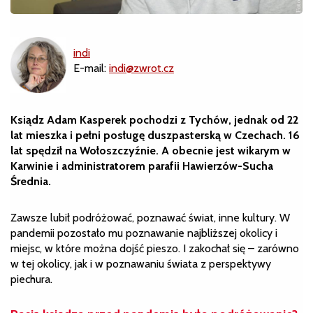
indi
E-mail:
indi@zwrot.cz
Ksiądz Adam Kasperek pochodzi z Tychów, jednak od 22
lat mieszka i pełni posługę duszpasterską w Czechach. 16
lat spędził na Wołoszczyźnie. A obecnie jest wikarym w
Karwinie i administratorem parafii Hawierzów-Sucha
Średnia.
Zawsze lubił podróżować, poznawać świat, inne kultury. W
pandemii pozostało mu poznawanie najbliższej okolicy i
miejsc, w które można dojść pieszo. I zakochał się – zarówno
w tej okolicy, jak i w poznawaniu świata z perspektywy
piechura.