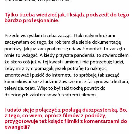
Tylko trzeba wiedzieć jak. I ksiądz podszedł do tego
bardzo profesjonalnie.
Przede wszystkim trzeba zacząć. I tak małymi krokami
zaczynałem od tego, że robiłem dla siebie dokumentację
podróży. Jak już zaczynał mi się udawać montaż, to zaczęło
mnie to wciągać. A kiedy przyszła pandemia, to stwierdziłem,
że skoro coś już w tej kwestii umiem, i nie potrzebuję ludzi,
żeby mi z tym pomagali, jeżeli potrafię to nakręcić,
zmontować i puścić do Internetu, to spróbuję tak zacząć
komunikować się z ludźmi. Zawsze mnie fascynowała kultura,
telewizja, teatr. Więc to był taki trochę powrót do
dziecinnych zainteresowań teatrem i filmem.
I udało się je połączyć z posługą duszpasterską. Bo,
z tego, co wiem, oprócz filmów z podróży,
przygotowuje też ksiądz filmiki z komentarzami do
ewangelii?