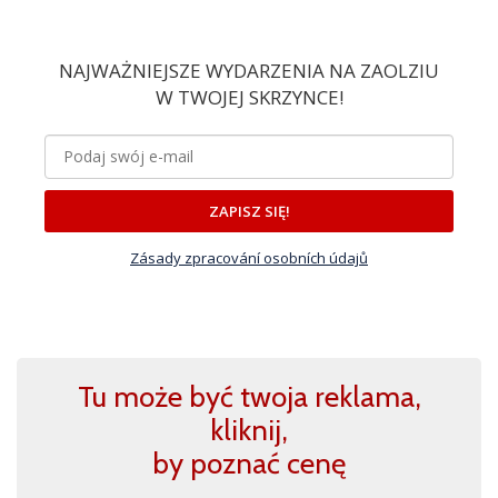
NAJWAŻNIEJSZE WYDARZENIA NA ZAOLZIU
W TWOJEJ SKRZYNCE!
ZAPISZ SIĘ!
Zásady zpracování osobních údajů
Tu może być twoja reklama,
kliknij,
by poznać cenę