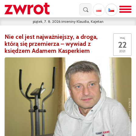
piątek, 7. 8. 2026
imieniny
Klaudia, Kajetan
Nie cel jest najważniejszy, a droga,
maj
22
którą się przemierza – wywiad z
księdzem Adamem Kasperkiem
2021