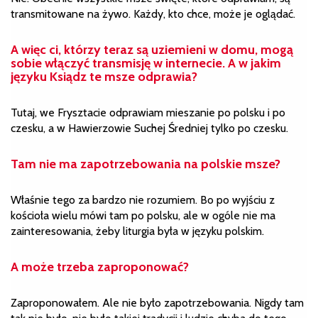
transmitowane na żywo. Każdy, kto chce, może je oglądać.
A więc ci, którzy teraz są uziemieni w domu, mogą
sobie włączyć transmisję w internecie. A w jakim
języku Ksiądz te msze odprawia?
Tutaj, we Frysztacie odprawiam mieszanie po polsku i po
czesku, a w Hawierzowie Suchej Średniej tylko po czesku.
Tam nie ma zapotrzebowania na polskie msze?
Właśnie tego za bardzo nie rozumiem. Bo po wyjściu z
kościoła wielu mówi tam po polsku, ale w ogóle nie ma
zainteresowania, żeby liturgia była w języku polskim.
A może trzeba zaproponować?
Zaproponowałem. Ale nie było zapotrzebowania. Nigdy tam