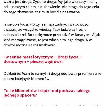
ważna jest droga. Życie to droga. My, jako wierzący, mamy
cel – naszym celem jest zbawienie. Ale droga do tego celu,
do tego zbawienia, też musi być dla nas ważna.
Ja się boję ludzi, którzy nie mają żadnych wątpliwości,
uważają, że wszystko wiedzą. Tacy ludzie są trochę
niebezpieczni. Bo to się może przerodzić w fanatyzm. A jak
ktoś ma wątpliwości, to jest właśnie ta jego droga. A w
drodze można się rozsmakować.
I w sensie metaforycznym – drogi życia, i
dosłownym – pieszej wędrówki.
Dokładnie. Mam tu na myśli i drogą duchową i przemierzanie
pieszo kolejnych kilometrów.
To ile kilometrów ksiądz robi podczas takiego
jednego spaceru?