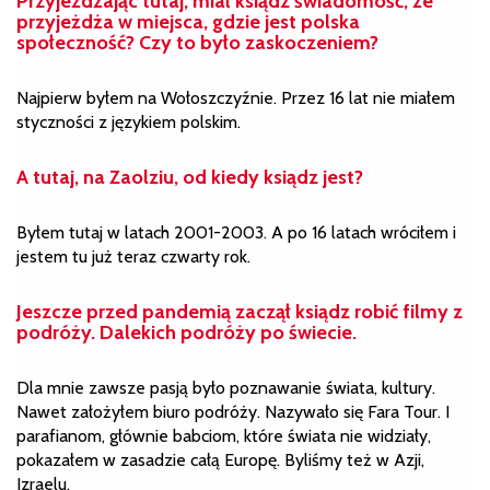
Przyjeżdżając tutaj, miał ksiądz świadomość, że
przyjeżdża w miejsca, gdzie jest polska
społeczność? Czy to było zaskoczeniem?
Najpierw byłem na Wołoszczyźnie. Przez 16 lat nie miałem
styczności z językiem polskim.
A tutaj, na Zaolziu, od kiedy ksiądz jest?
Byłem tutaj w latach 2001-2003. A po 16 latach wróciłem i
jestem tu już teraz czwarty rok.
Jeszcze przed pandemią zaczął ksiądz robić filmy z
podróży. Dalekich podróży po świecie.
Dla mnie zawsze pasją było poznawanie świata, kultury.
Nawet założyłem biuro podróży. Nazywało się Fara Tour. I
parafianom, głównie babciom, które świata nie widziały,
pokazałem w zasadzie całą Europę. Byliśmy też w Azji,
Izraelu.