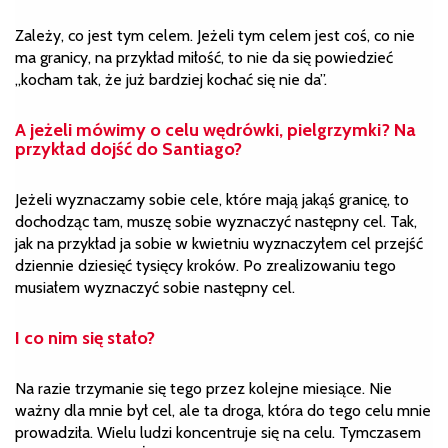
Zależy, co jest tym celem. Jeżeli tym celem jest coś, co nie
ma granicy, na przykład miłość, to nie da się powiedzieć
„kocham tak, że już bardziej kochać się nie da”.
A jeżeli mówimy o celu wędrówki, pielgrzymki? Na
przykład dojść do Santiago?
Jeżeli wyznaczamy sobie cele, które mają jakąś granicę, to
dochodząc tam, muszę sobie wyznaczyć następny cel. Tak,
jak na przykład ja sobie w kwietniu wyznaczyłem cel przejść
dziennie dziesięć tysięcy kroków. Po zrealizowaniu tego
musiałem wyznaczyć sobie następny cel.
I co nim się stało?
Na razie trzymanie się tego przez kolejne miesiące. Nie
ważny dla mnie był cel, ale ta droga, która do tego celu mnie
prowadziła. Wielu ludzi koncentruje się na celu. Tymczasem