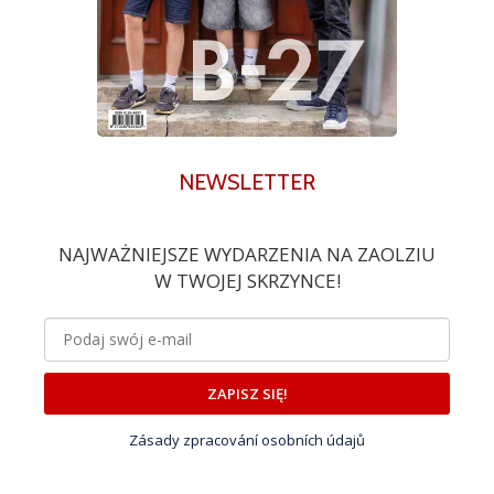
NEWSLETTER
NAJWAŻNIEJSZE WYDARZENIA NA ZAOLZIU
W TWOJEJ SKRZYNCE!
ZAPISZ SIĘ!
Zásady zpracování osobních údajů