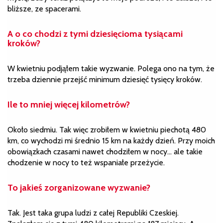
bliższe, ze spacerami.
A o co chodzi z tymi d
ziesięcioma tysiącami
kroków?
W kwietniu podjąłem takie wyzwanie. Polega ono na tym, że
trzeba dziennie przejść minimum dziesięć tysięcy kroków.
Ile to mniej więcej kilometrów?
Około siedmiu. Tak więc zrobiłem w kwietniu piechotą 480
km, co wychodzi mi średnio 15 km na każdy dzień. Przy moich
obowiązkach czasami nawet chodziłem w nocy… ale takie
chodzenie w nocy to też wspaniałe przeżycie.
To jakieś zorganizowane wyzwanie?
Tak. Jest taka grupa ludzi z całej Republiki Czeskiej.