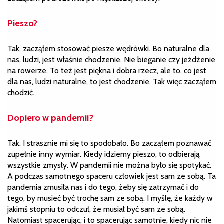
Pieszo?
Tak, zacząłem stosować piesze wędrówki. Bo naturalne dla
nas, ludzi, jest właśnie chodzenie. Nie bieganie czy jeżdżenie
na rowerze. To też jest piękna i dobra rzecz, ale to, co jest
dla nas, ludzi naturalne, to jest chodzenie. Tak więc zacząłem
chodzić.
Dopiero w pandemii?
Tak. I strasznie mi się to spodobało. Bo zacząłem poznawać
zupełnie inny wymiar. Kiedy idziemy pieszo, to odbierają
wszystkie zmysły. W pandemii nie można było się spotykać.
A podczas samotnego spaceru człowiek jest sam ze sobą. Ta
pandemia zmusiła nas i do tego, żeby się zatrzymać i do
tego, by musieć być trochę sam ze sobą. I myślę, że każdy w
jakimś stopniu to odczuł, że musiał być sam ze sobą.
Natomiast spacerując, i to spacerując samotnie, kiedy nic nie