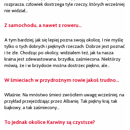
rozprasza, człowiek dostrzega tyle rzeczy, których wcześniej
nie widział…
Z samochodu, a nawet z roweru…
A tym bardziej, jak się lepiej pozna swoją okolicę. I nie myślę
tylko o tych dobrych i pięknych rzeczach. Dobrze jest poznać
i te złe. Chodząc po okolicy, widziałem też, jak ta nasza
kraina jest zdewastowana, brzydka, zaśmiecona. Niektórzy
mówią, że i w brzydocie można dostrzec piękno, ale…
W śmieciach w przydrożnym rowie jakoś trudno…
Właśnie. Na mnóstwo śmieci zwróciłem uwagę wcześniej, na
przykład przejeżdżając przez Albanię. Tak piękny kraj, tak
bajkowy, a tak zaśmiecony…
To jednak okolice Karwiny są czystsze?