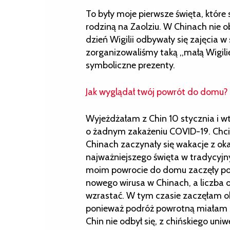
To były moje pierwsze święta, które 
rodziną na Zaolziu. W Chinach nie
dzień Wigilii odbywały się zajęcia w
zorganizowaliśmy taką ,,małą Wigilię
symboliczne prezenty.
Jak wyglądał twój powrót do domu?
Wyjeżdżałam z Chin 10 stycznia i w
o żadnym zakażeniu COVID-19. Chci
Chinach zaczynały się wakacje z oka
najważniejszego święta w tradycyjn
moim powrocie do domu zaczęły poja
nowego wirusa w Chinach, a liczba
wzrastać. W tym czasie zaczęłam ob
ponieważ podróż powrotną miałam 
Chin nie odbył się, z chińskiego u