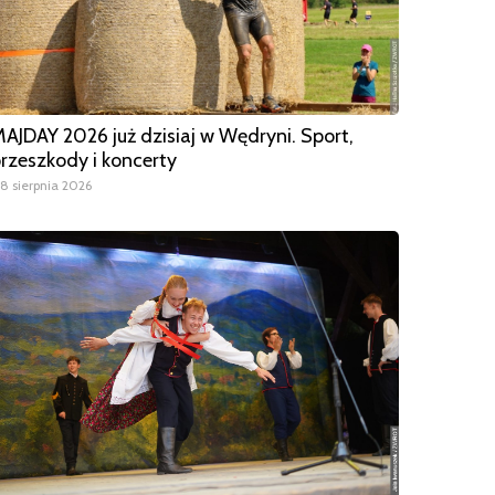
AJDAY 2026 już dzisiaj w Wędryni. Sport,
rzeszkody i koncerty
8 sierpnia 2026