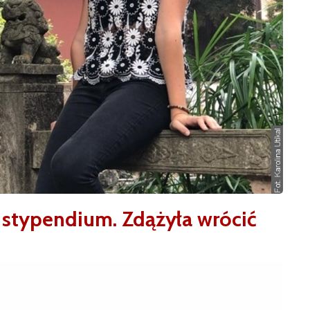
 stypendium. Zdążyła wrócić