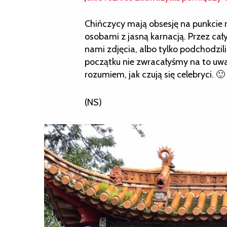
Chińczycy mają obsesję na punkcie r
osobami z jasną karnacją. Przez cały
nami zdjęcia, albo tylko podchodzili
początku nie zwracałyśmy na to uwag
rozumiem, jak czują się celebryci. 🙂
(NS)