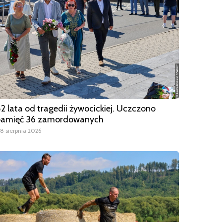
2 lata od tragedii żywocickiej. Uczczono
pamięć 36 zamordowanych
8 sierpnia 2026