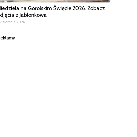
iedziela na Gorolskim Święcie 2026. Zobacz
djęcia z Jabłonkowa
7 sierpnia 2026
eklama