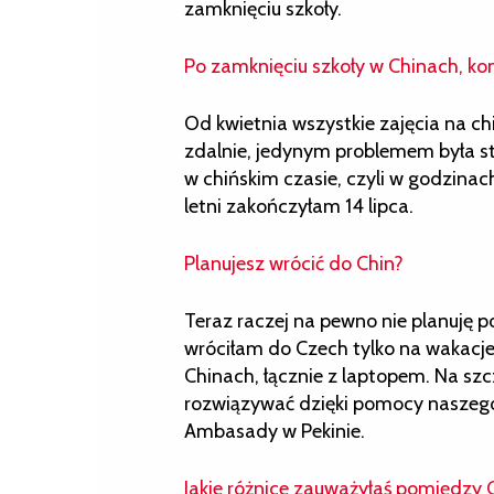
zamknięciu szkoły.
Po zamknięciu szkoły w Chinach, ko
Od kwietnia wszystkie zajęcia na c
zdalnie, jedynym problemem była st
w chińskim czasie, czyli w godzina
letni zakończyłam 14 lipca.
Planujesz wrócić do Chin?
Teraz raczej na pewno nie planuję po
wróciłam do Czech tylko na wakacje
Chinach, łącznie z laptopem. Na szc
rozwiązywać dzięki pomocy naszego
Ambasady w Pekinie.
Jakie różnice zauważyłaś pomiędzy