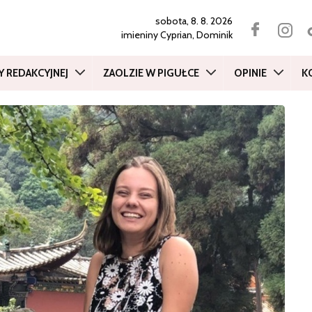
sobota, 8. 8. 2026
imieniny
Cyprian, Dominik
Y REDAKCYJNEJ
ZAOLZIE W PIGUŁCE
OPINIE
K