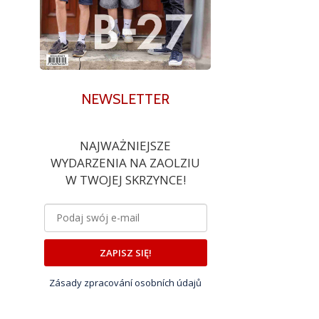
NEWSLETTER
NAJWAŻNIEJSZE
WYDARZENIA NA ZAOLZIU
W TWOJEJ SKRZYNCE!
ZAPISZ SIĘ!
Zásady zpracování osobních údajů