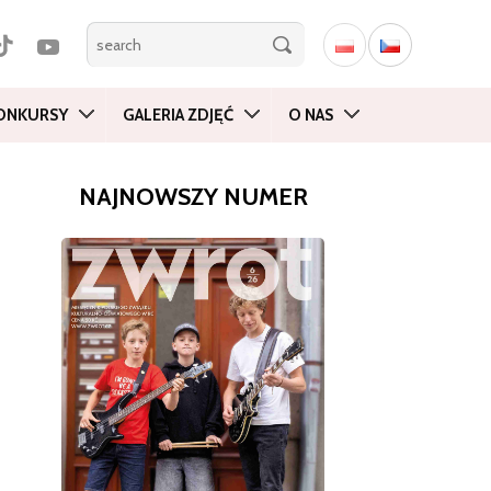
ONKURSY
GALERIA ZDJĘĆ
O NAS
NAJNOWSZY NUMER