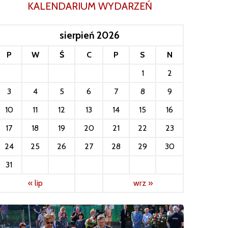
KALENDARIUM WYDARZEŃ
sierpień 2026
P
W
Ś
C
P
S
N
1
2
3
4
5
6
7
8
9
10
11
12
13
14
15
16
17
18
19
20
21
22
23
24
25
26
27
28
29
30
31
« lip
wrz »