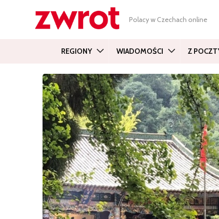
Polacy w Czechach online
REGIONY
WIADOMOŚCI
Z POCZT