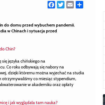
Facebook
Twitter
Email
Share
 Chin do domu przed wybuchem pandemii.
dia w Chinach i sytuacja przed
 do Chin?
ę się języka chińskiego na
cu. Co roku odbywają się nabory na
owej, dzięki któremu można wyjechać na studia
hin otrzymywaliśmy co miesiąc stypendium,
zakwaterowanie w akademiku oraz opłaty
nicę i jak wyglądała tam nauka?