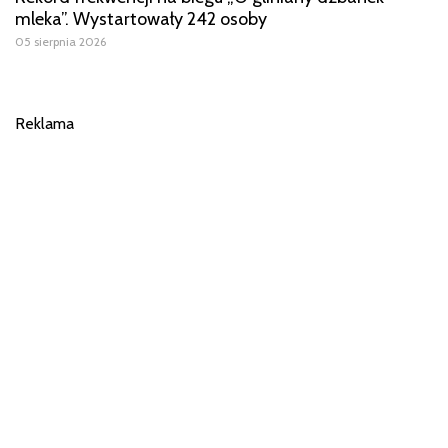
mleka”. Wystartowały 242 osoby
05 sierpnia 2026
Reklama