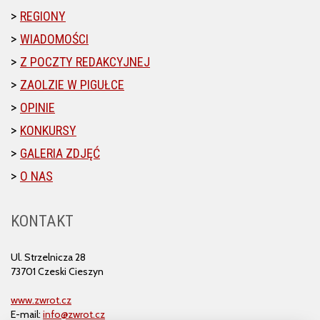
REGIONY
WIADOMOŚCI
Z POCZTY REDAKCYJNEJ
ZAOLZIE W PIGUŁCE
OPINIE
KONKURSY
GALERIA ZDJĘĆ
O NAS
KONTAKT
Ul. Strzelnicza 28
73701 Czeski Cieszyn
www.zwrot.cz
E-mail:
info@zwrot.cz