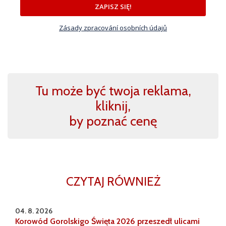
ZAPISZ SIĘ!
Zásady zpracování osobních údajů
Tu może być twoja reklama,
kliknij,
by poznać cenę
CZYTAJ RÓWNIEŻ
04. 8. 2026
Korowód Gorolskigo Święta 2026 przeszedł ulicami