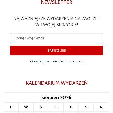
NEWSLETTER
NAJWAŻNIEJSZE WYDARZENIA NA ZAOLZIU
W TWOJEJ SKRZYNCE!
ZAPISZ SIĘ!
Zásady zpracování osobních údajů
KALENDARIUM WYDARZEŃ
sierpień 2026
P
W
Ś
C
P
S
N