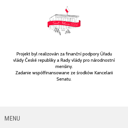
Projekt byl realizován za finanční podpory Úřadu
vlády České republiky a Rady vlády pro národnostní
menšiny.
Zadanie współfinansowane ze środków Kancelarii
Senatu.
MENU