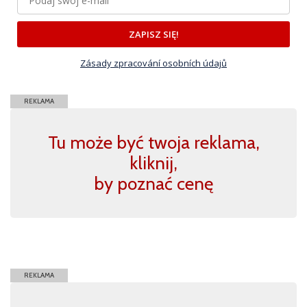
ZAPISZ SIĘ!
Zásady zpracování osobních údajů
REKLAMA
Tu może być twoja reklama,
kliknij,
by poznać cenę
REKLAMA