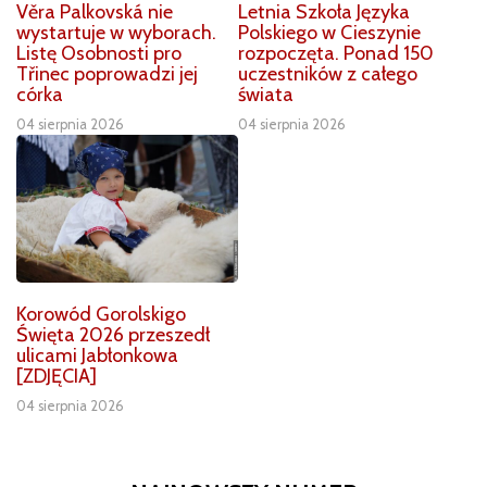
Věra Palkovská nie
Letnia Szkoła Języka
wystartuje w wyborach.
Polskiego w Cieszynie
Listę Osobnosti pro
rozpoczęta. Ponad 150
Třinec poprowadzi jej
uczestników z całego
córka
świata
04 sierpnia 2026
04 sierpnia 2026
Korowód Gorolskigo
Święta 2026 przeszedł
ulicami Jabłonkowa
[ZDJĘCIA]
04 sierpnia 2026