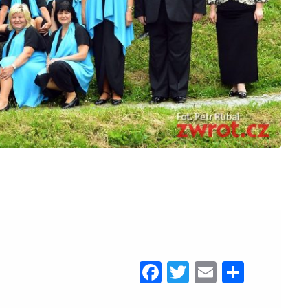
Facebook
Twitter
Email
Share