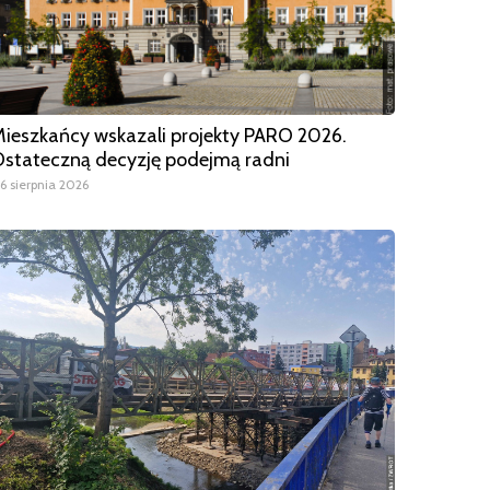
ieszkańcy wskazali projekty PARO 2026.
stateczną decyzję podejmą radni
6 sierpnia 2026