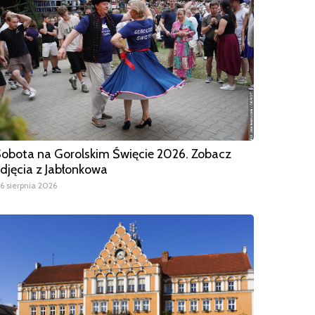
obota na Gorolskim Święcie 2026. Zobacz
djęcia z Jabłonkowa
6 sierpnia 2026