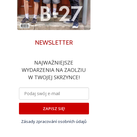
NEWSLETTER
NAJWAŻNIEJSZE
WYDARZENIA NA ZAOLZIU
W TWOJEJ SKRZYNCE!
ZAPISZ SIĘ!
Zásady zpracování osobních údajů