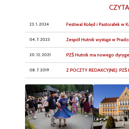
CZYTA
23. 1. 2024
Festiwal Kolęd i Pastorałek w 
04. 7. 2023
Zespół Hutnik wystąpi w Pradz
20. 12. 2021
PZŚ Hutnik ma nowego dyrygen
08. 7. 2019
Z POCZTY REDAKCYJNEJ: PZŚ H