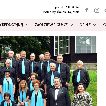
piątek, 7. 8. 2026
imieniny
Klaudia, Kajetan
Y REDAKCYJNEJ
ZAOLZIE W PIGUŁCE
OPINIE
K