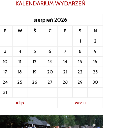
KALENDARIUM WYDARZEŃ
sierpień 2026
P
W
Ś
C
P
S
N
1
2
3
4
5
6
7
8
9
10
11
12
13
14
15
16
17
18
19
20
21
22
23
24
25
26
27
28
29
30
31
« lip
wrz »