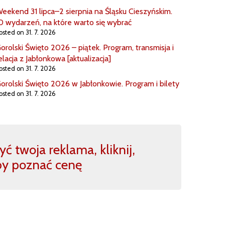
eekend 31 lipca–2 sierpnia na Śląsku Cieszyńskim.
0 wydarzeń, na które warto się wybrać
osted on 31. 7. 2026
orolski Święto 2026 – piątek. Program, transmisja i
elacja z Jabłonkowa [aktualizacja]
osted on 31. 7. 2026
orolski Święto 2026 w Jabłonkowie. Program i bilety
osted on 31. 7. 2026
ć twoja reklama, kliknij,
by poznać cenę