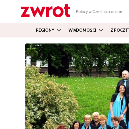
Polacy w Czechach online
REGIONY
WIADOMOŚCI
Z POCZT