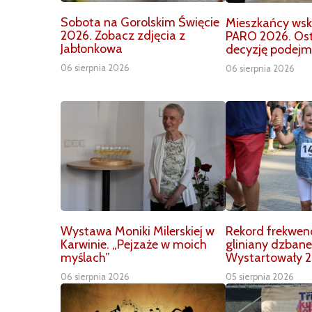
Sobota na Gorolskim Święcie
Mieszkańcy wska
2026. Zobacz zdjęcia z
PARO 2026. Os
Jabłonkowa
decyzję podejm
06 sierpnia 2026
06 sierpnia 2026
Wystawa Moniki Milerskiej w
Rekord frekwenc
Karwinie. „Pejzaże w moich
gliniany dzbane
myślach”
Wystartowały 2
06 sierpnia 2026
05 sierpnia 2026