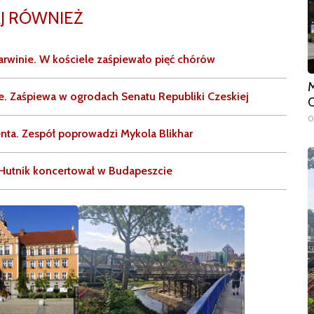
J RÓWNIEŻ
Karwinie. W kościele zaśpiewało pięć chórów
M
e. Zaśpiewa w ogrodach Senatu Republiki Czeskiej
O
0
ta. Zespół poprowadzi Mykola Blikhar
utnik koncertował w Budapeszcie