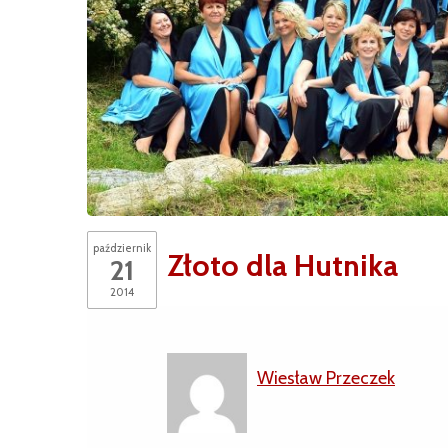
październik
Złoto dla Hutnika
21
2014
Wiesław Przeczek