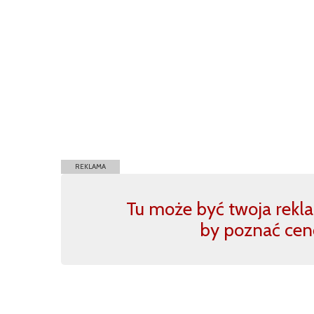
REKLAMA
Tu może być twoja reklam
by poznać cen