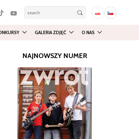
ONKURSY
GALERIA ZDJĘĆ
O NAS
NAJNOWSZY NUMER