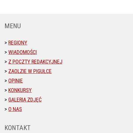
MENU
REGIONY
WIADOMOŚCI
Z POCZTY REDAKCYJNEJ
ZAOLZIE W PIGUŁCE
OPINIE
KONKURSY
GALERIA ZDJĘĆ
O NAS
KONTAKT