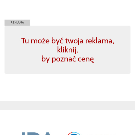
REKLAMA
Tu może być twoja reklama,
kliknij,
by poznać cenę