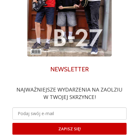
NEWSLETTER
NAJWAŻNIEJSZE WYDARZENIA NA ZAOLZIU
W TWOJEJ SKRZYNCE!
ZAPISZ SIĘ!