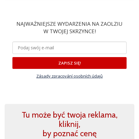
NAJWAŻNIEJSZE WYDARZENIA NA ZAOLZIU
W TWOJEJ SKRZYNCE!
ZAPISZ SIĘ!
Zásady zpracování osobních údajů
Tu może być twoja reklama,
kliknij,
by poznać cenę