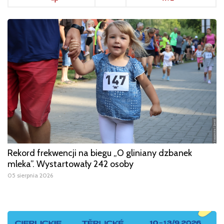
Rekord frekwencji na biegu „O gliniany dzbanek
mleka”. Wystartowały 242 osoby
05 sierpnia 2026