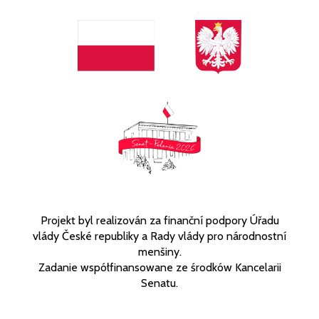
Projekt byl realizován za finanční podpory Úřadu
vlády České republiky a Rady vlády pro národnostní
menšiny.
Zadanie współfinansowane ze środków Kancelarii
Senatu.