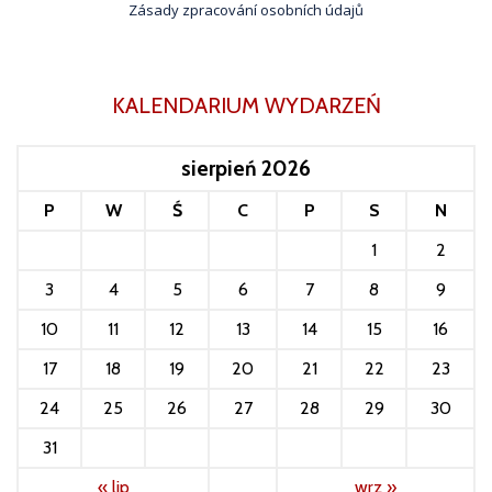
Zásady zpracování osobních údajů
KALENDARIUM WYDARZEŃ
sierpień 2026
P
W
Ś
C
P
S
N
1
2
3
4
5
6
7
8
9
10
11
12
13
14
15
16
17
18
19
20
21
22
23
24
25
26
27
28
29
30
31
« lip
wrz »