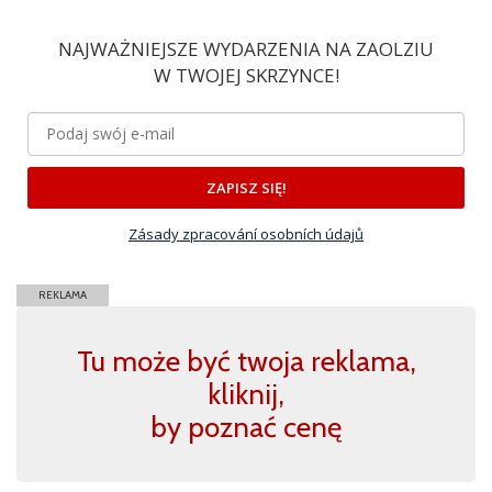
NAJWAŻNIEJSZE WYDARZENIA NA ZAOLZIU
W TWOJEJ SKRZYNCE!
ZAPISZ SIĘ!
Zásady zpracování osobních údajů
REKLAMA
Tu może być twoja reklama,
kliknij,
by poznać cenę