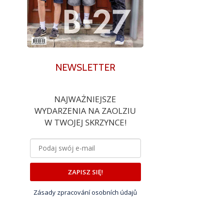
NEWSLETTER
NAJWAŻNIEJSZE
WYDARZENIA NA ZAOLZIU
W TWOJEJ SKRZYNCE!
ZAPISZ SIĘ!
Zásady zpracování osobních údajů