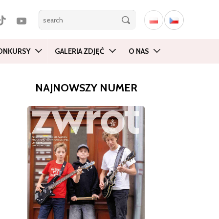
ONKURSY
GALERIA ZDJĘĆ
O NAS
NAJNOWSZY NUMER