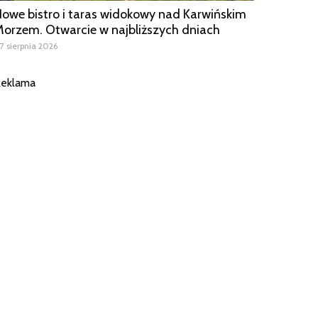
owe bistro i taras widokowy nad Karwińskim
orzem. Otwarcie w najbliższych dniach
7 sierpnia 2026
eklama