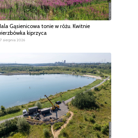
ala Gąsienicowa tonie w różu. Kwitnie
ierzbówka kiprzyca
7 sierpnia 2026