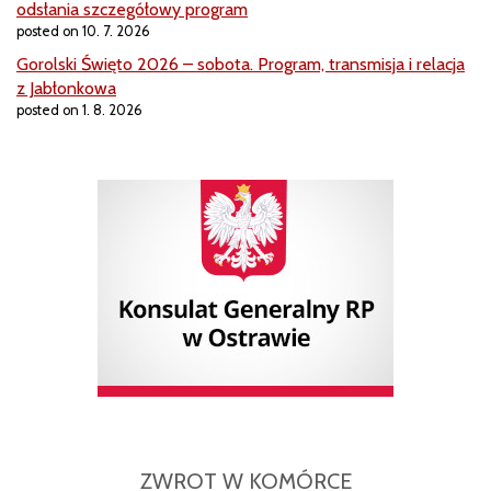
odsłania szczegółowy program
posted on 10. 7. 2026
Gorolski Święto 2026 – sobota. Program, transmisja i relacja
z Jabłonkowa
posted on 1. 8. 2026
ZWROT W KOMÓRCE