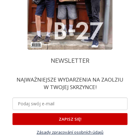
NEWSLETTER
NAJWAŻNIEJSZE WYDARZENIA NA ZAOLZIU
W TWOJEJ SKRZYNCE!
ZAPISZ SIĘ!
Zásady zpracování osobních údajů