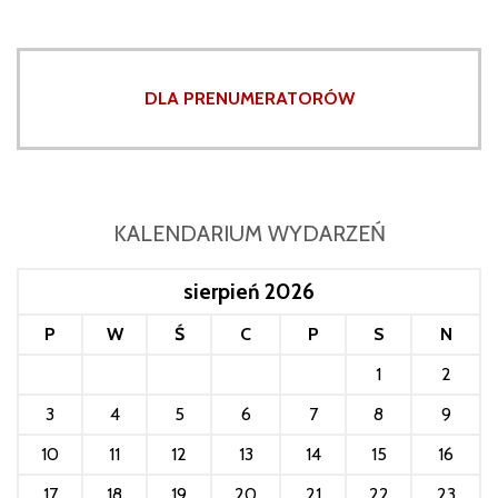
DLA PRENUMERATORÓW
KALENDARIUM WYDARZEŃ
sierpień 2026
P
W
Ś
C
P
S
N
1
2
3
4
5
6
7
8
9
10
11
12
13
14
15
16
17
18
19
20
21
22
23