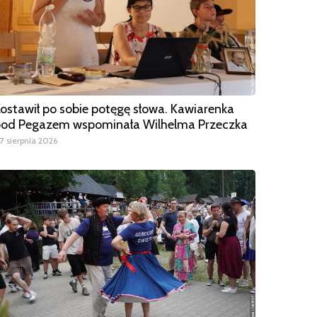
ostawił po sobie potęgę słowa. Kawiarenka
od Pegazem wspominała Wilhelma Przeczka
7 sierpnia 2026