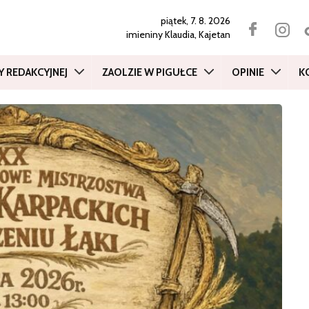
piątek, 7. 8. 2026
imieniny
Klaudia, Kajetan
Y REDAKCYJNEJ
ZAOLZIE W PIGUŁCE
OPINIE
K