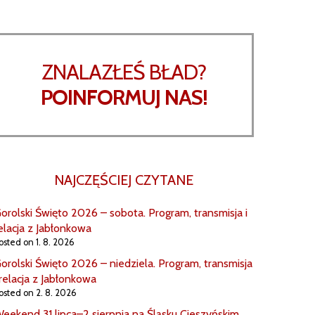
ZNALAZŁEŚ BŁAD?
POINFORMUJ NAS!
NAJCZĘŚCIEJ CZYTANE
orolski Święto 2026 – sobota. Program, transmisja i
elacja z Jabłonkowa
osted on 1. 8. 2026
orolski Święto 2026 – niedziela. Program, transmisja
 relacja z Jabłonkowa
osted on 2. 8. 2026
eekend 31 lipca–2 sierpnia na Śląsku Cieszyńskim.