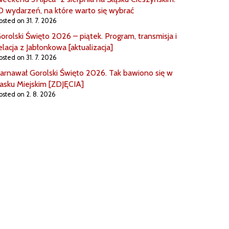
0 wydarzeń, na które warto się wybrać
osted on 31. 7. 2026
orolski Święto 2026 – piątek. Program, transmisja i
elacja z Jabłonkowa [aktualizacja]
osted on 31. 7. 2026
arnawał Gorolski Święto 2026. Tak bawiono się w
asku Miejskim [ZDJĘCIA]
osted on 2. 8. 2026