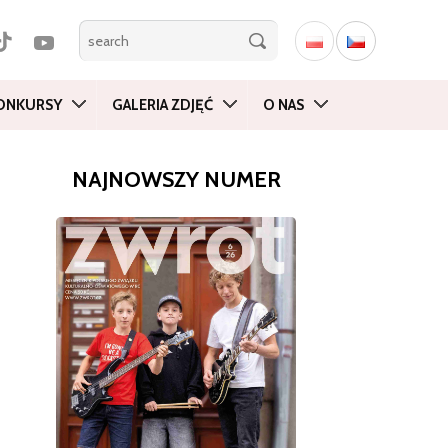
ONKURSY
GALERIA ZDJĘĆ
O NAS
NAJNOWSZY NUMER