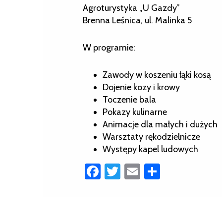
Agroturystyka „U Gazdy”
Brenna Leśnica, ul. Malinka 5
W programie:
Zawody w koszeniu łąki kosą
Dojenie kozy i krowy
Toczenie bala
Pokazy kulinarne
Animacje dla małych i dużych
Warsztaty rękodzielnicze
Występy kapel ludowych
Facebook
Twitter
Email
Share