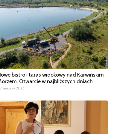
owe bistro i taras widokowy nad Karwińskim
orzem. Otwarcie w najbliższych dniach
7 sierpnia 2026