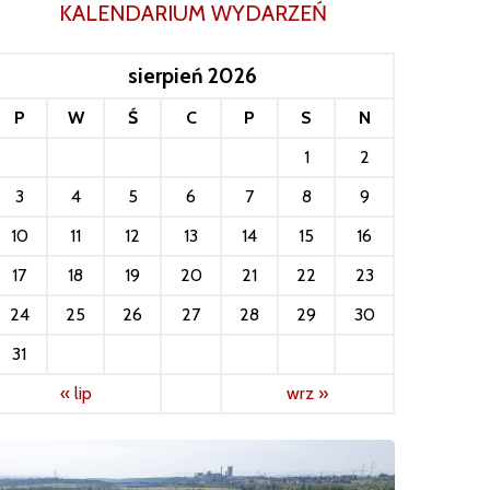
KALENDARIUM WYDARZEŃ
sierpień 2026
P
W
Ś
C
P
S
N
1
2
3
4
5
6
7
8
9
10
11
12
13
14
15
16
17
18
19
20
21
22
23
24
25
26
27
28
29
30
31
« lip
wrz »