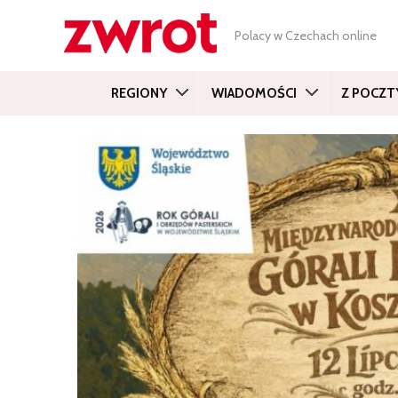
Polacy w Czechach online
REGIONY
WIADOMOŚCI
Z POCZT