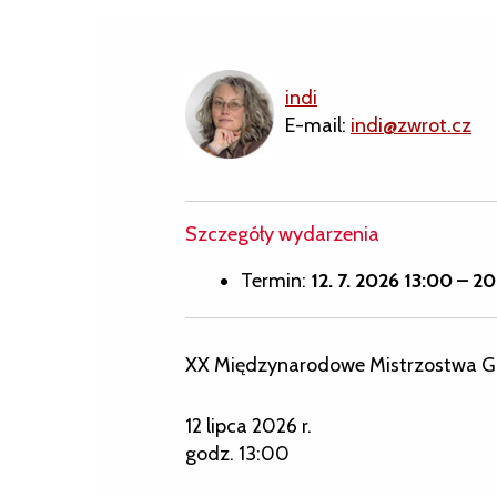
indi
E-mail:
indi@zwrot.cz
Szczegóły wydarzenia
Termin:
12. 7. 2026 13:00
–
20
XX Międzynarodowe Mistrzostwa Gór
12 lipca 2026 r.
godz. 13:00