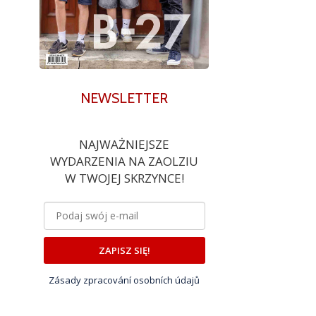
NEWSLETTER
NAJWAŻNIEJSZE
WYDARZENIA NA ZAOLZIU
W TWOJEJ SKRZYNCE!
ZAPISZ SIĘ!
Zásady zpracování osobních údajů