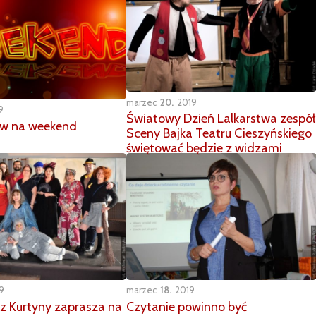
marzec
20
2019
9
Światowy Dzień Lalkarstwa zespół
w na weekend
Sceny Bajka Teatru Cieszyńskiego
świętować będzie z widzami
9
marzec
18
2019
z Kurtyny zaprasza na
Czytanie powinno być