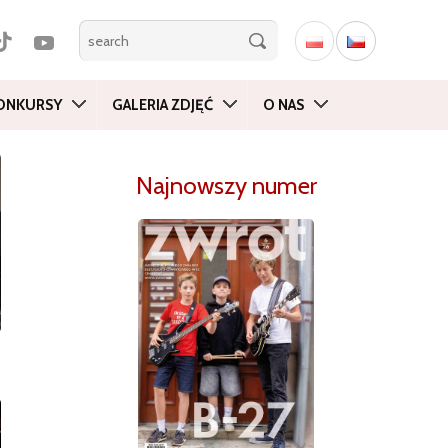
ONKURSY
GALERIA ZDJĘĆ
O NAS
Najnowszy numer