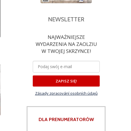
NEWSLETTER
NAJWAŻNIEJSZE
WYDARZENIA NA ZAOLZIU
W TWOJEJ SKRZYNCE!
ZAPISZ SIĘ!
Zásady zpracování osobních údajů
DLA PRENUMERATORÓW