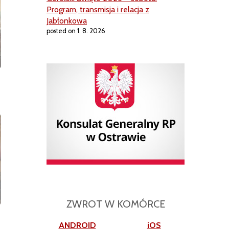
Program, transmisja i relacja z
Jabłonkowa
posted on 1. 8. 2026
ZWROT W KOMÓRCE
ANDROID
iOS