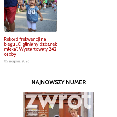
Rekord frekwencji na
biegu „O gliniany dzbanek
mleka”. Wystartowały 242
osoby
05 sierpnia 2026
NAJNOWSZY NUMER