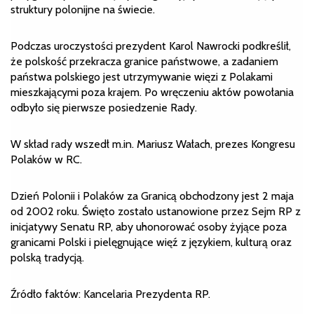
struktury polonijne na świecie.
Podczas uroczystości prezydent Karol Nawrocki podkreślił,
że polskość przekracza granice państwowe, a zadaniem
państwa polskiego jest utrzymywanie więzi z Polakami
mieszkającymi poza krajem. Po wręczeniu aktów powołania
odbyło się pierwsze posiedzenie Rady.
W skład rady wszedł m.in. Mariusz Wałach, prezes Kongresu
Polaków w RC.
Dzień Polonii i Polaków za Granicą obchodzony jest 2 maja
od 2002 roku. Święto zostało ustanowione przez Sejm RP z
inicjatywy Senatu RP, aby uhonorować osoby żyjące poza
granicami Polski i pielęgnujące więź z językiem, kulturą oraz
polską tradycją.
Źródło faktów: Kancelaria Prezydenta RP.