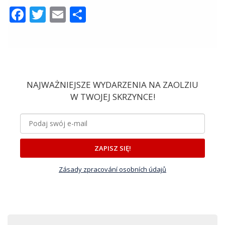
Facebook
Twitter
Email
Share
NAJWAŻNIEJSZE WYDARZENIA NA ZAOLZIU
W TWOJEJ SKRZYNCE!
ZAPISZ SIĘ!
Zásady zpracování osobních údajů