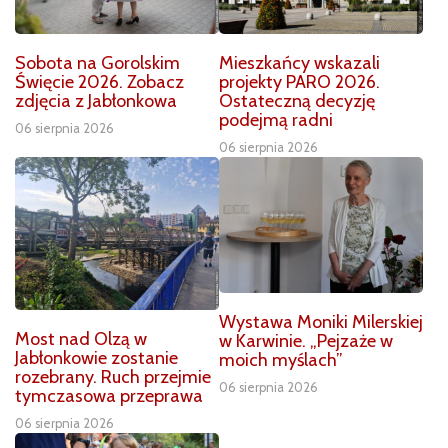
Sobota na Gorolskim
Mieszkańcy wskazali
Święcie 2026. Zobacz
projekty PARO 2026.
zdjęcia z Jabłonkowa
Ostateczną decyzję
podejmą radni
06 sierpnia 2026
06 sierpnia 2026
Wystawa Moniki Milerskiej
Most nad Olzą w
w Karwinie. „Pejzaże w
Jabłonkowie zostanie
moich myślach”
rozebrany. Ruch przejmie
06 sierpnia 2026
tymczasowa przeprawa
06 sierpnia 2026