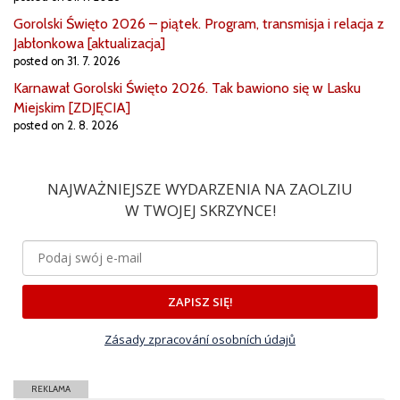
Gorolski Święto 2026 – piątek. Program, transmisja i relacja z
Jabłonkowa [aktualizacja]
posted on 31. 7. 2026
Karnawał Gorolski Święto 2026. Tak bawiono się w Lasku
Miejskim [ZDJĘCIA]
posted on 2. 8. 2026
NAJWAŻNIEJSZE WYDARZENIA NA ZAOLZIU
W TWOJEJ SKRZYNCE!
ZAPISZ SIĘ!
Zásady zpracování osobních údajů
REKLAMA