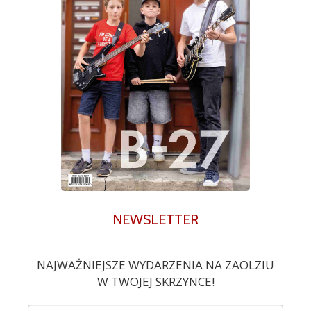
NEWSLETTER
NAJWAŻNIEJSZE WYDARZENIA NA ZAOLZIU
W TWOJEJ SKRZYNCE!