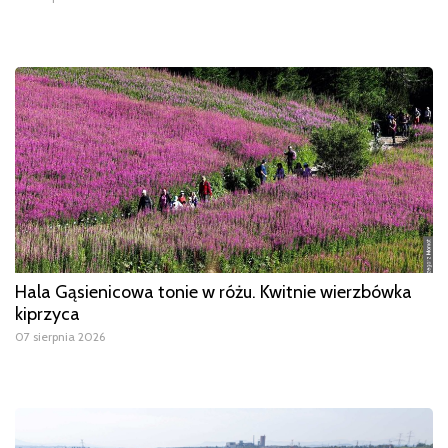
Hala Gąsienicowa tonie w różu. Kwitnie wierzbówka
kiprzyca
07 sierpnia 2026