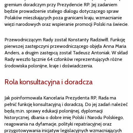
gremium doradczym przy Prezydencie RP. Jej zadaniem
będzie prowadzenie stałego dialogu dotyczącego spraw
Polaków mieszkających poza granicami kraju, wzmacnianie
więzi narodowych oraz wspieranie promocji Polski na świecie.
Przewodniczącym Rady został Konstanty Radziwiłł. Funkcję
pierwszej zastępczyni przewodniczącego objęła Anna Maria
Anders, a drugim zastępcą został Tadeusz Antoniak. W skład
Rady weszło łącznie 64 członków reprezentujących różne
środowiska polonijne, kraje i doświadczenia.
Rola konsultacyjna i doradcza
Jak poinformowała Kancelaria Prezydenta RP, Rada ma
pełnić funkcję konsultacyjną i doradczą. Do jej zadań należeć
będą m.in. sprawy edukacji polonijnej, dyplomacji
historycznej, dbania o dobre imię Polski i Narodu Polskiego,
reagowania na dyfamacje, polityki repatriacyjnej oraz
przygotowywania inicjatyw legislacyjnych wzmacniających