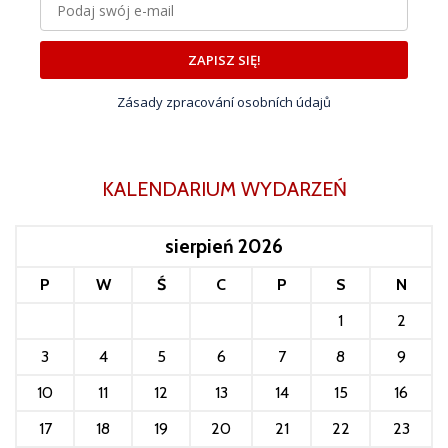
ZAPISZ SIĘ!
Zásady zpracování osobních údajů
KALENDARIUM WYDARZEŃ
sierpień 2026
P
W
Ś
C
P
S
N
1
2
3
4
5
6
7
8
9
10
11
12
13
14
15
16
17
18
19
20
21
22
23