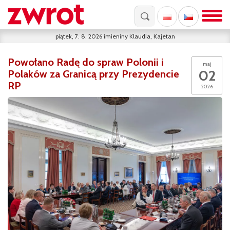
piątek, 7. 8. 2026
imieniny
Klaudia, Kajetan
Powołano Radę do spraw Polonii i
maj
02
Polaków za Granicą przy Prezydencie
RP
2026