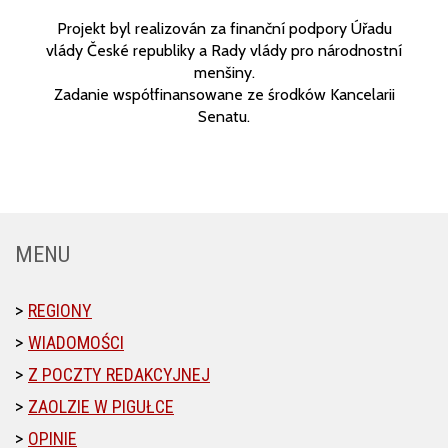
Projekt byl realizován za finanční podpory Úřadu
vlády České republiky a Rady vlády pro národnostní
menšiny.
Zadanie współfinansowane ze środków Kancelarii
Senatu.
MENU
REGIONY
WIADOMOŚCI
Z POCZTY REDAKCYJNEJ
ZAOLZIE W PIGUŁCE
OPINIE