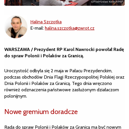
Halina Szczotka
E-mail:
halina.szczotka@zwrot.cz
WARSZAWA / Prezydent RP Karol Nawrocki powołał Radę
do spraw Polonii i Polaków za Granicą.
Uroczystość odbyła się 2 maja w Pałacu Prezydenckim,
podczas obchodów Dnia Flagi Rzeczypospolitej Polskiej oraz
Dnia Polonii i Polaków za Granicą. Tego dnia wręczono
również odznaczenia państwowe zasłużonym działaczom
polonijnym.
Nowe gremium doradcze
Rada do spraw Polonii i Polaków za Granicą ma być nowym