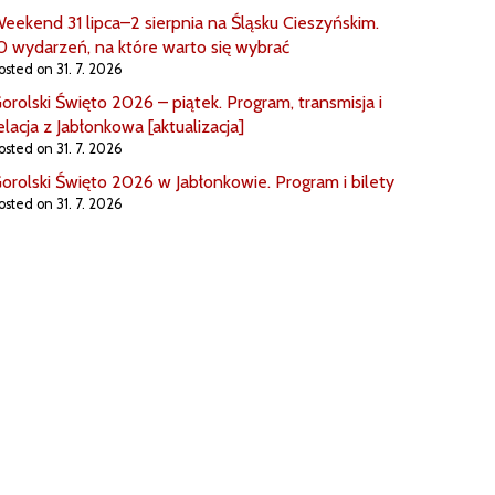
eekend 31 lipca–2 sierpnia na Śląsku Cieszyńskim.
0 wydarzeń, na które warto się wybrać
osted on 31. 7. 2026
orolski Święto 2026 – piątek. Program, transmisja i
elacja z Jabłonkowa [aktualizacja]
osted on 31. 7. 2026
orolski Święto 2026 w Jabłonkowie. Program i bilety
osted on 31. 7. 2026