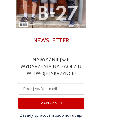
NEWSLETTER
NAJWAŻNIEJSZE
WYDARZENIA NA ZAOLZIU
W TWOJEJ SKRZYNCE!
ZAPISZ SIĘ!
Zásady zpracování osobních údajů