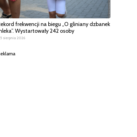
ekord frekwencji na biegu „O gliniany dzbanek
leka”. Wystartowały 242 osoby
5 sierpnia 2026
eklama