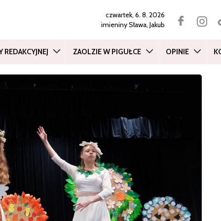
czwartek, 6. 8. 2026
imieniny
Sława, Jakub
Y REDAKCYJNEJ
ZAOLZIE W PIGUŁCE
OPINIE
K