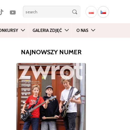
ONKURSY
GALERIA ZDJĘĆ
O NAS
NAJNOWSZY NUMER