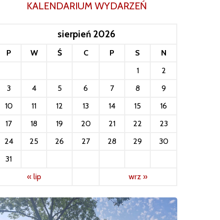
KALENDARIUM WYDARZEŃ
sierpień 2026
P
W
Ś
C
P
S
N
1
2
3
4
5
6
7
8
9
10
11
12
13
14
15
16
17
18
19
20
21
22
23
24
25
26
27
28
29
30
31
« lip
wrz »