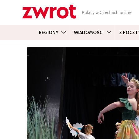
Polacy w Czechach online
REGIONY
WIADOMOŚCI
Z POCZT