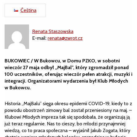
Čeština
Renata Staszowska
E-mail:
renata@zwrot.cz
BUKOWIEC / W Bukowcu, w Domu PZKO, w sobotni
wieczór 27 maja odbył „MajBal”, który zgromadził ponad
100 uczestników, oferując wieczór pełen atrakcji, muzyki i
integracji. Organizatorami wydarzenia był Klub Młodych
w Bukowcu.
Historia „MajBalu” sięga okresu epidemii COVID-19, kiedy to z
powodu obostrzeń zimowy bal został przeniesiony na maj. –
Klubowi Młodych impreza tak się spodobała, że organizują ją
już teraz regularnie. Nas to cieszy, bo młodzi przynajmniej
wiedzą, co to praca społeczna – wyjaśnił Jakub Zogata, który