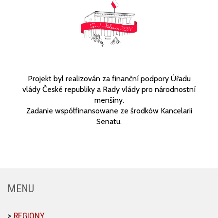
Projekt byl realizován za finanční podpory Úřadu
vlády České republiky a Rady vlády pro národnostní
menšiny.
Zadanie współfinansowane ze środków Kancelarii
Senatu.
MENU
REGIONY