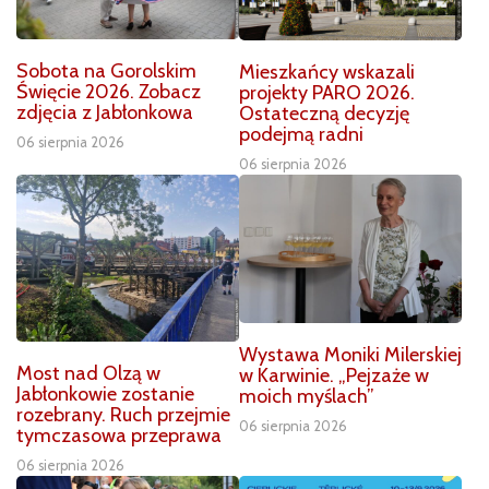
Sobota na Gorolskim
Mieszkańcy wskazali
Święcie 2026. Zobacz
projekty PARO 2026.
zdjęcia z Jabłonkowa
Ostateczną decyzję
podejmą radni
06 sierpnia 2026
06 sierpnia 2026
Wystawa Moniki Milerskiej
Most nad Olzą w
w Karwinie. „Pejzaże w
Jabłonkowie zostanie
moich myślach”
rozebrany. Ruch przejmie
06 sierpnia 2026
tymczasowa przeprawa
06 sierpnia 2026