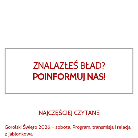
ZNALAZŁEŚ BŁAD?
POINFORMUJ NAS!
NAJCZĘŚCIEJ CZYTANE
Gorolski Święto 2026 – sobota. Program, transmisja i relacja
z Jabłonkowa