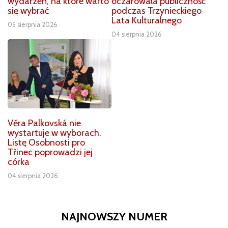
wydarzeń, na które warto
oczarowała publiczność
się wybrać
podczas Trzynieckiego
Lata Kulturalnego
05 sierpnia 2026
04 sierpnia 2026
Věra Palkovská nie
wystartuje w wyborach.
Listę Osobnosti pro
Třinec poprowadzi jej
córka
04 sierpnia 2026
NAJNOWSZY NUMER