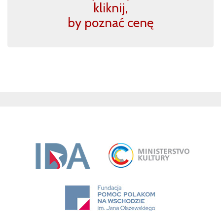
kliknij,
by poznać cenę