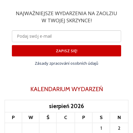
NAJWAŻNIEJSZE WYDARZENIA NA ZAOLZIU
W TWOJEJ SKRZYNCE!
ZAPISZ SIĘ!
Zásady zpracování osobních údajů
KALENDARIUM WYDARZEŃ
sierpień 2026
P
W
Ś
C
P
S
N
1
2