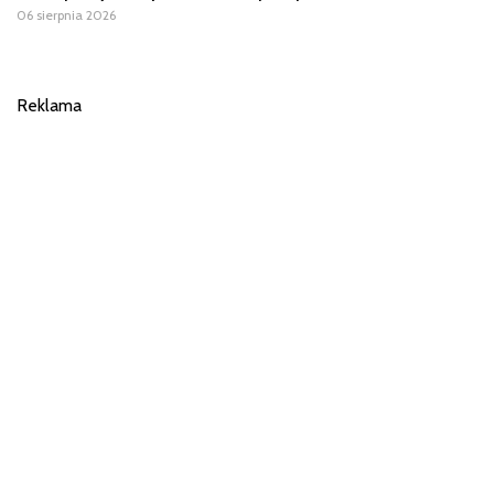
06 sierpnia 2026
Reklama