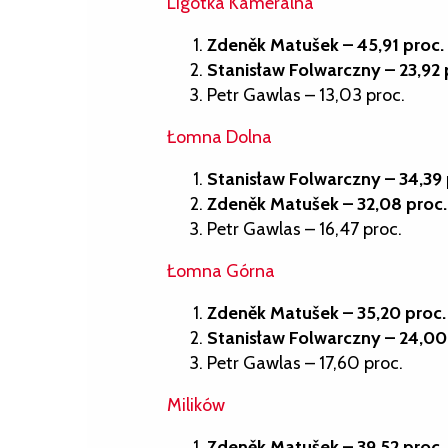
Ligotka Kameralna
Zdeněk Matušek – 45,91 proc.
Stanisław Folwarczny – 23,92 
Petr Gawlas – 13,03 proc.
Łomna Dolna
Stanisław Folwarczny – 34,39 
Zdeněk Matušek – 32,08 proc.
Petr Gawlas – 16,47 proc.
Łomna Górna
Zdeněk Matušek – 35,20 proc.
Stanisław Folwarczny – 24,00
Petr Gawlas – 17,60 proc.
Milików
Zdeněk Matušek – 39,52 proc.