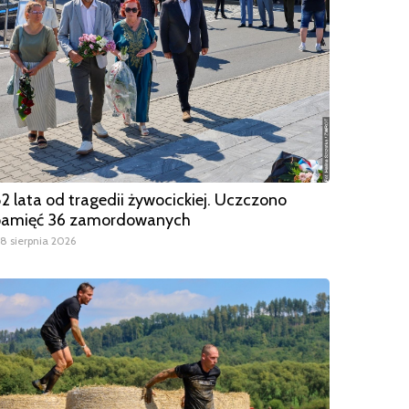
2 lata od tragedii żywocickiej. Uczczono
pamięć 36 zamordowanych
8 sierpnia 2026