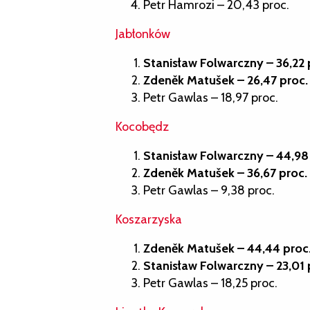
Petr Hamrozi – 20,43 proc.
Jabłonków
Stanisław Folwarczny – 36,22 
Zdeněk Matušek – 26,47 proc.
Petr Gawlas – 18,97 proc.
Kocobędz
Stanisław Folwarczny – 44,98
Zdeněk Matušek – 36,67 proc.
Petr Gawlas – 9,38 proc.
Koszarzyska
Zdeněk Matušek – 44,44 proc
Stanisław Folwarczny – 23,01 
Petr Gawlas – 18,25 proc.