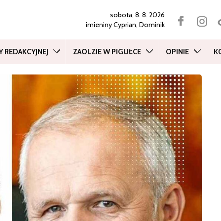
sobota, 8. 8. 2026
imieniny
Cyprian, Dominik
Y REDAKCYJNEJ
ZAOLZIE W PIGUŁCE
OPINIE
K