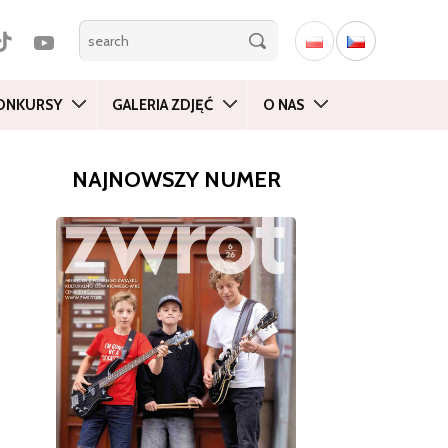
ONKURSY
GALERIA ZDJĘĆ
O NAS
NAJNOWSZY NUMER