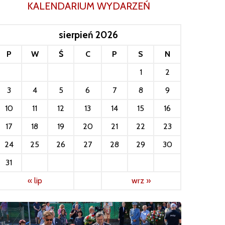
KALENDARIUM WYDARZEŃ
sierpień 2026
P
W
Ś
C
P
S
N
1
2
3
4
5
6
7
8
9
10
11
12
13
14
15
16
17
18
19
20
21
22
23
24
25
26
27
28
29
30
31
« lip
wrz »