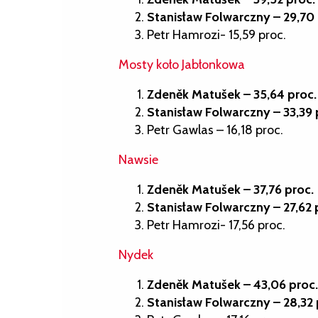
Stanisław Folwarczny – 29,70 
Petr Hamrozi- 15,59 proc.
Mosty koło Jabłonkowa
Zdeněk Matušek – 35,64 proc.
Stanisław Folwarczny – 33,39 
Petr Gawlas – 16,18 proc.
Nawsie
Zdeněk Matušek – 37,76 proc.
Stanisław Folwarczny – 27,62 
Petr Hamrozi- 17,56 proc.
Nydek
Zdeněk Matušek – 43,06 proc.
Stanisław Folwarczny – 28,32 