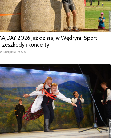
AJDAY 2026 już dzisiaj w Wędryni. Sport,
rzeszkody i koncerty
8 sierpnia 2026