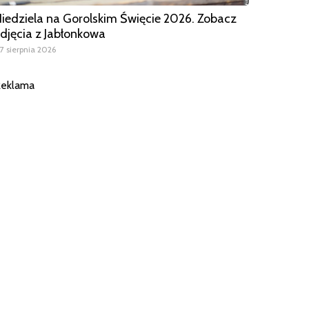
iedziela na Gorolskim Święcie 2026. Zobacz
djęcia z Jabłonkowa
7 sierpnia 2026
eklama