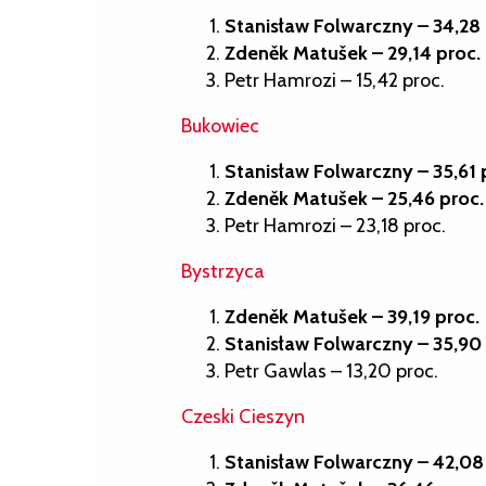
Stanisław Folwarczny – 34,28 
Zdeněk Matušek – 29,14 proc.
Petr Hamrozi – 15,42 proc.
Bukowiec
Stanisław Folwarczny – 35,61 
Zdeněk Matušek – 25,46 proc.
Petr Hamrozi – 23,18 proc.
Bystrzyca
Zdeněk Matušek – 39,19 proc.
Stanisław Folwarczny – 35,90 
Petr Gawlas – 13,20 proc.
Czeski Cieszyn
Stanisław Folwarczny – 42,08