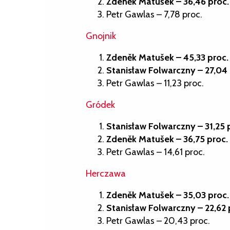
Zdeněk Matušek – 36,46 proc.
Petr Gawlas – 7,78 proc.
Gnojnik
Zdeněk Matušek – 45,33 proc.
Stanisław Folwarczny – 27,04 
Petr Gawlas – 11,23 proc.
Gródek
Stanisław Folwarczny – 31,25 
Zdeněk Matušek – 36,75 proc.
Petr Gawlas – 14,61 proc.
Herczawa
Zdeněk Matušek – 35,03 proc.
Stanisław Folwarczny – 22,62 
Petr Gawlas – 20,43 proc.