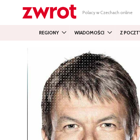
Polacy w Czechach online
REGIONY
WIADOMOŚCI
Z POCZT