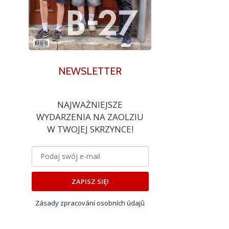
NEWSLETTER
NAJWAŻNIEJSZE
WYDARZENIA NA ZAOLZIU
W TWOJEJ SKRZYNCE!
ZAPISZ SIĘ!
Zásady zpracování osobních údajů