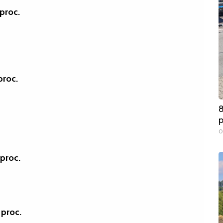
proc.
proc.
8
0
proc.
 proc.