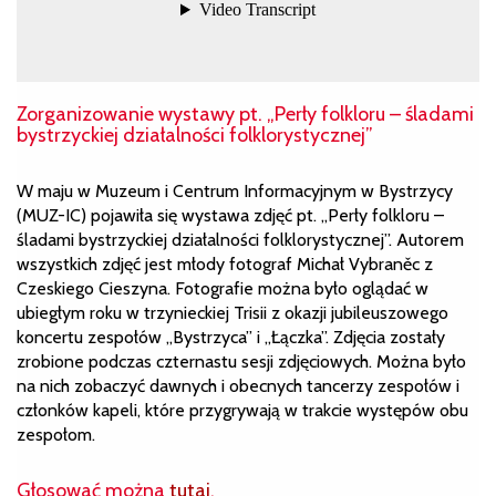
Zorganizowanie wystawy pt. „Perły folkloru – śladami
bystrzyckiej działalności folklorystycznej”
W maju w Muzeum i Centrum Informacyjnym w Bystrzycy
(MUZ-IC) pojawiła się wystawa zdjęć pt. „Perły folkloru –
śladami bystrzyckiej działalności folklorystycznej”. Autorem
wszystkich zdjęć jest młody fotograf Michał Vybraněc z
Czeskiego Cieszyna. Fotografie można było oglądać w
ubiegłym roku w trzynieckiej Trisii z okazji jubileuszowego
koncertu zespołów „Bystrzyca” i „Łączka”. Zdjęcia zostały
zrobione podczas czternastu sesji zdjęciowych. Można było
na nich zobaczyć dawnych i obecnych tancerzy zespołów i
członków kapeli, które przygrywają w trakcie występów obu
zespołom.
Głosować można
tutaj
.