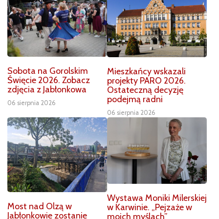
Sobota na Gorolskim
Mieszkańcy wskazali
Święcie 2026. Zobacz
projekty PARO 2026.
zdjęcia z Jabłonkowa
Ostateczną decyzję
podejmą radni
06 sierpnia 2026
06 sierpnia 2026
Wystawa Moniki Milerskiej
Most nad Olzą w
w Karwinie. „Pejzaże w
Jabłonkowie zostanie
moich myślach”