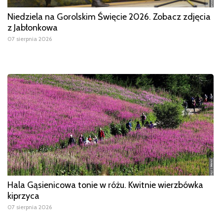
Niedziela na Gorolskim Święcie 2026. Zobacz zdjęcia
z Jabłonkowa
07 sierpnia 2026
Hala Gąsienicowa tonie w różu. Kwitnie wierzbówka
kiprzyca
07 sierpnia 2026