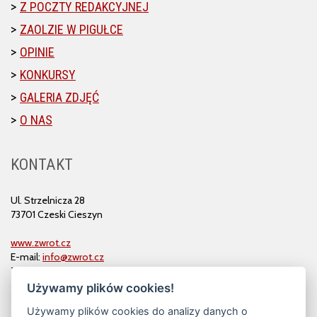
Z POCZTY REDAKCYJNEJ
ZAOLZIE W PIGUŁCE
OPINIE
KONKURSY
GALERIA ZDJĘĆ
O NAS
KONTAKT
Ul. Strzelnicza 28
73701 Czeski Cieszyn
www.zwrot.cz
E-mail:
info@zwrot.cz
Tel. i faks: 558 711 582
Używamy plików cookies!
Używamy plików cookies do analizy danych o