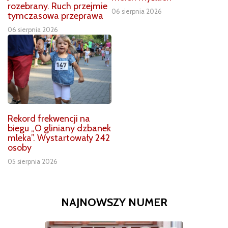
rozebrany. Ruch przejmie
06 sierpnia 2026
tymczasowa przeprawa
06 sierpnia 2026
Rekord frekwencji na
biegu „O gliniany dzbanek
mleka”. Wystartowały 242
osoby
05 sierpnia 2026
NAJNOWSZY NUMER