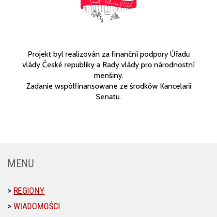
Projekt byl realizován za finanční podpory Úřadu
vlády České republiky a Rady vlády pro národnostní
menšiny.
Zadanie współfinansowane ze środków Kancelarii
Senatu.
MENU
REGIONY
WIADOMOŚCI