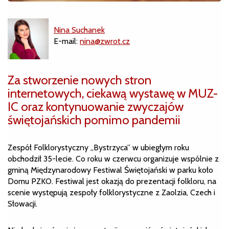
Nina Suchanek
E-mail:
nina@zwrot.cz
Za stworzenie nowych stron
internetowych, ciekawą wystawę w MUZ-
IC oraz kontynuowanie zwyczajów
świętojańskich pomimo pandemii
Zespół Folklorystyczny „Bystrzyca” w ubiegłym roku
obchodził 35-lecie. Co roku w czerwcu organizuje wspólnie z
gminą Międzynarodowy Festiwal Świętojański w parku koło
Domu PZKO. Festiwal jest okazją do prezentacji folkloru, na
scenie występują zespoły folklorystyczne z Zaolzia, Czech i
Słowacji.