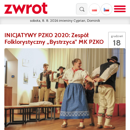
sobota, 8. 8. 2026
imieniny
Cyprian, Dominik
INICJATYWY PZKO 2020: Zespół
grudzień
18
Folklorystyczny „Bystrzyca” MK PZKO
2020