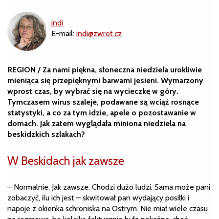
indi
E-mail:
indi@zwrot.cz
REGION / Za nami piękna, słoneczna niedziela urokliwie
mieniąca się przepięknymi barwami jesieni. Wymarzony
wprost czas, by wybrać się na wycieczkę w góry.
Tymczasem wirus szaleje, podawane są wciąż rosnące
statystyki, a co za tym idzie, apele o pozostawanie w
domach. Jak zatem wyglądała miniona niedziela na
beskidzkich szlakach?
W Beskidach jak zawsze
– Normalnie. Jak zawsze. Chodzi dużo ludzi. Sama może pani
zobaczyć, ilu ich jest – skwitował pan wydający posiłki i
napoje z okienka schroniska na Ostrym. Nie miał wiele czasu