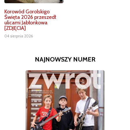
Korowód Gorolskigo
Święta 2026 przeszedł
ulicami Jabłonkowa
[ZDJĘCIA]
04 sierpnia 2026
NAJNOWSZY NUMER