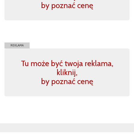
by poznać cenę
REKLAMA
Tu może być twoja reklama,
kliknij,
by poznać cenę