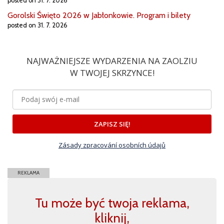
posted on 31. 7. 2026
Gorolski Święto 2026 w Jabłonkowie. Program i bilety
posted on 31. 7. 2026
NAJWAŻNIEJSZE WYDARZENIA NA ZAOLZIU
W TWOJEJ SKRZYNCE!
ZAPISZ SIĘ!
Zásady zpracování osobních údajů
REKLAMA
Tu może być twoja reklama,
kliknij,