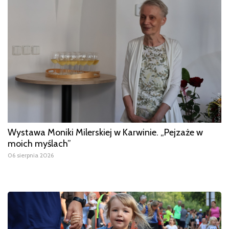
Wystawa Moniki Milerskiej w Karwinie. „Pejzaże w
moich myślach”
06 sierpnia 2026