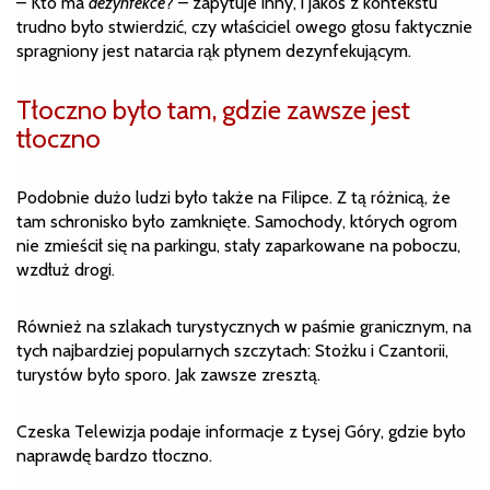
– Kto ma
dezynfekce
? – zapytuje inny, i jakoś z kontekstu
trudno było stwierdzić, czy właściciel owego głosu faktycznie
spragniony jest natarcia rąk płynem dezynfekującym.
Tłoczno było tam, gdzie zawsze jest
tłoczno
Podobnie dużo ludzi było także na Filipce. Z tą różnicą, że
tam schronisko było zamknięte. Samochody, których ogrom
nie zmieścił się na parkingu, stały zaparkowane na poboczu,
wzdłuż drogi.
Również na szlakach turystycznych w paśmie granicznym, na
tych najbardziej popularnych szczytach: Stożku i Czantorii,
turystów było sporo. Jak zawsze zresztą.
Czeska Telewizja podaje informacje z Łysej Góry, gdzie było
naprawdę bardzo tłoczno.