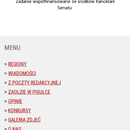
Zadanie współfinansowane ze środków Kancelarii
Senatu.
MENU
REGIONY
WIADOMOŚCI
Z POCZTY REDAKCYJNEJ
ZAOLZIE W PIGUŁCE
OPINIE
KONKURSY
GALERIA ZDJĘĆ
O NAS