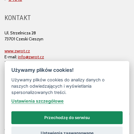
KONTAKT
Ul. Strzelnicza 28
73701 Czeski Cieszyn
www.zwrot.cz
E-mail:
info@zwrot.cz
Tel. i faks: 558 711 582
Używamy plików cookies!
Używamy plików cookies do analizy danych o
naszych odwiedzających i wyświetlania
spersonalizowanych treści.
Ustawienia szczegółowe
Przechodzę do serwisu
© ZWROT
Ustawienia zaawansowane