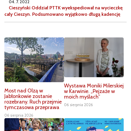
04. 7. 2022
Cieszyński Oddział PTTK wyekspediował na wycieczkę
cały Cieszyn. Podsumowano wyjątkowo długą kadencję
Wystawa Moniki Milerskiej
Most nad Olzą w
w Karwinie. „Pejzaże w
Jabłonkowie zostanie
moich myślach”
rozebrany. Ruch przejmie
06 sierpnia 2026
tymczasowa przeprawa
06 sierpnia 2026