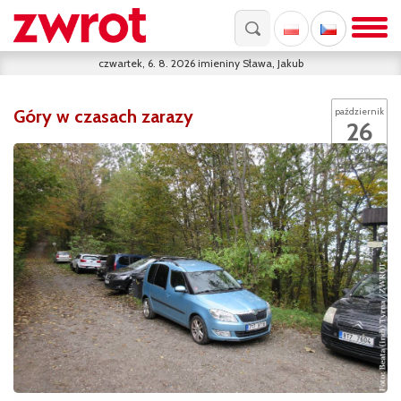
czwartek, 6. 8. 2026
imieniny
Sława, Jakub
Góry w czasach zarazy
październik
26
2020