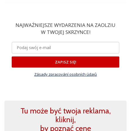
NAJWAŻNIEJSZE WYDARZENIA NA ZAOLZIU
W TWOJEJ SKRZYNCE!
ZAPISZ SIĘ!
Zásady zpracování osobních údajů
Tu może być twoja reklama,
kliknij,
by poznać cenę