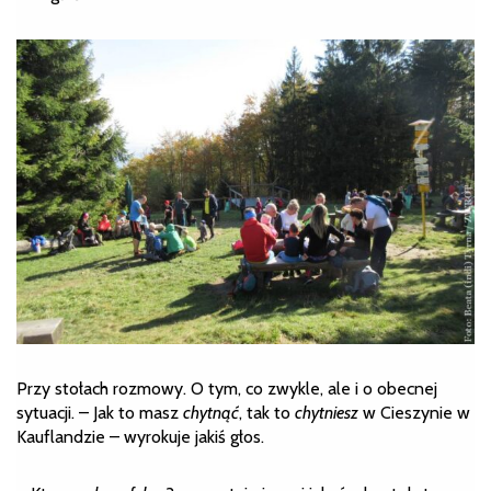
Przy stołach rozmowy. O tym, co zwykle, ale i o obecnej
sytuacji. – Jak to masz
chytnąć
, tak to
chytniesz
w Cieszynie w
Kauflandzie – wyrokuje jakiś głos.