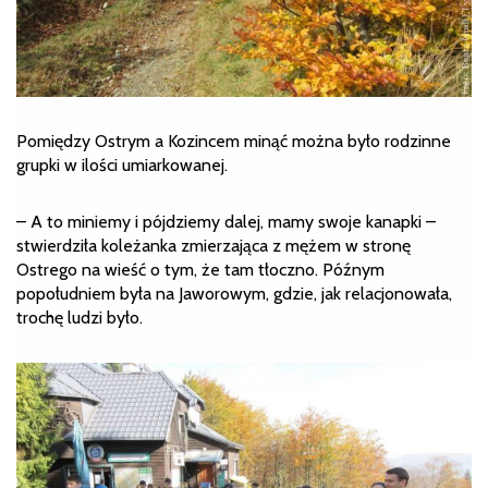
Pomiędzy Ostrym a Kozincem minąć można było rodzinne
grupki w ilości umiarkowanej.
– A to miniemy i pójdziemy dalej, mamy swoje kanapki –
stwierdziła koleżanka zmierzająca z mężem w stronę
Ostrego na wieść o tym, że tam tłoczno. Późnym
popołudniem była na Jaworowym, gdzie, jak relacjonowała,
trochę ludzi było.