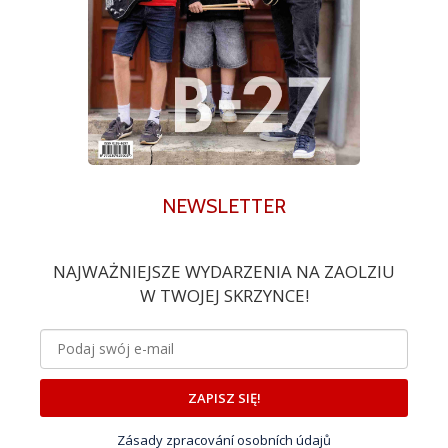
NEWSLETTER
NAJWAŻNIEJSZE WYDARZENIA NA ZAOLZIU
W TWOJEJ SKRZYNCE!
ZAPISZ SIĘ!
Zásady zpracování osobních údajů