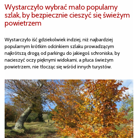
Wystarczyło wybrać mało popularny
szlak, by bezpiecznie cieszyć się świeżym
powietrzem
Wystarczyło iść gdziekolwiek indziej, niż najbardziej
popularnym krótkim odcinkiem szlaku prowadzącym
najkrótszą drogą od parkingu do jakiegoś schroniska, by
nacieszyć oczy pięknymi widokami, a płuca świeżym
powietrzem, nie tłocząc się wśród innych turystów.