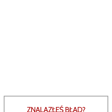
ZNALAZŁEŚ BŁAD?