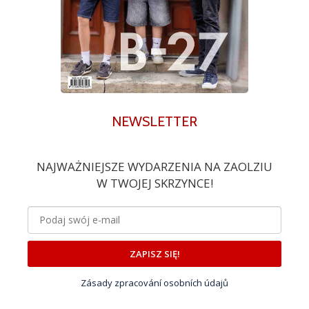
NEWSLETTER
NAJWAŻNIEJSZE WYDARZENIA NA ZAOLZIU
W TWOJEJ SKRZYNCE!
ZAPISZ SIĘ!
Zásady zpracování osobních údajů