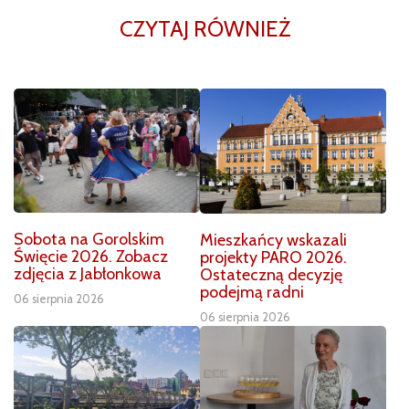
CZYTAJ RÓWNIEŻ
Sobota na Gorolskim
Mieszkańcy wskazali
Święcie 2026. Zobacz
projekty PARO 2026.
zdjęcia z Jabłonkowa
Ostateczną decyzję
podejmą radni
06 sierpnia 2026
06 sierpnia 2026