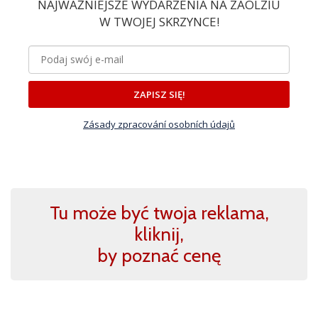
NAJWAŻNIEJSZE WYDARZENIA NA ZAOLZIU
W TWOJEJ SKRZYNCE!
ZAPISZ SIĘ!
Zásady zpracování osobních údajů
Tu może być twoja reklama,
kliknij,
by poznać cenę