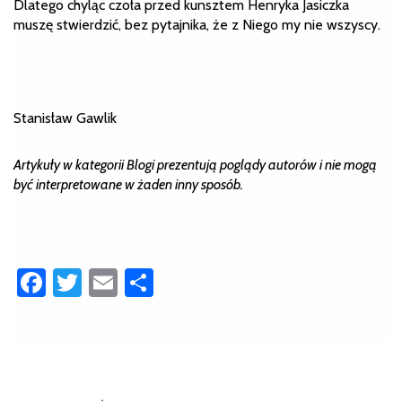
Dlatego chyląc czoła przed kunsztem Henryka Jasiczka
muszę stwierdzić, bez pytajnika, że z Niego my nie wszyscy.
Stanisław Gawlik
Artykuły w kategorii Blogi prezentują poglądy autorów i nie mogą
być interpretowane w żaden inny sposób.
Facebook
Twitter
Email
Share