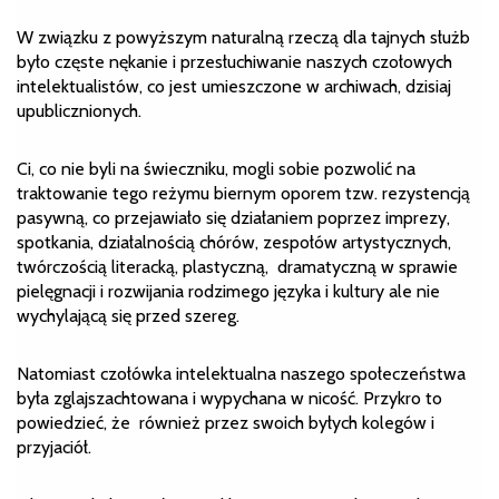
W związku z powyższym naturalną rzeczą dla tajnych służb
było częste nękanie i przesłuchiwanie naszych czołowych
intelektualistów, co jest umieszczone w archiwach, dzisiaj
upublicznionych.
Ci, co nie byli na świeczniku, mogli sobie pozwolić na
traktowanie tego reżymu biernym oporem tzw. rezystencją
pasywną, co przejawiało się działaniem poprzez imprezy,
spotkania, działalnością chórów, zespołów artystycznych,
twórczością literacką, plastyczną, dramatyczną w sprawie
pielęgnacji i rozwijania rodzimego języka i kultury ale nie
wychylającą się przed szereg.
Natomiast czołówka intelektualna naszego społeczeństwa
była zglajszachtowana i wypychana w nicość. Przykro to
powiedzieć, że również przez swoich byłych kolegów i
przyjaciół.