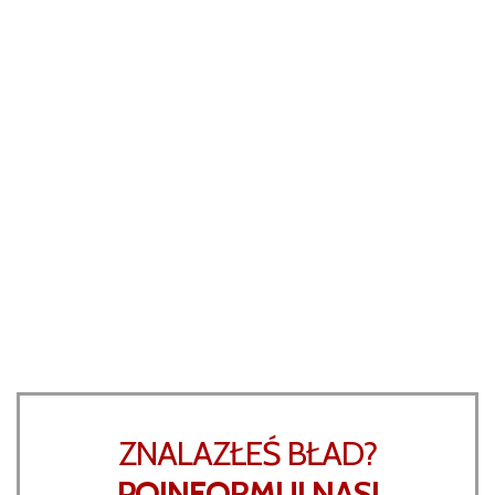
ZNALAZŁEŚ BŁAD?
POINFORMUJ NAS!