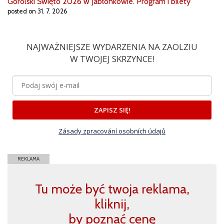
Gorolski Święto 2026 w Jabłonkowie. Program i bilety
posted on 31. 7. 2026
NAJWAŻNIEJSZE WYDARZENIA NA ZAOLZIU
W TWOJEJ SKRZYNCE!
ZAPISZ SIĘ!
Zásady zpracování osobních údajů
REKLAMA
Tu może być twoja reklama,
kliknij,
by poznać cenę