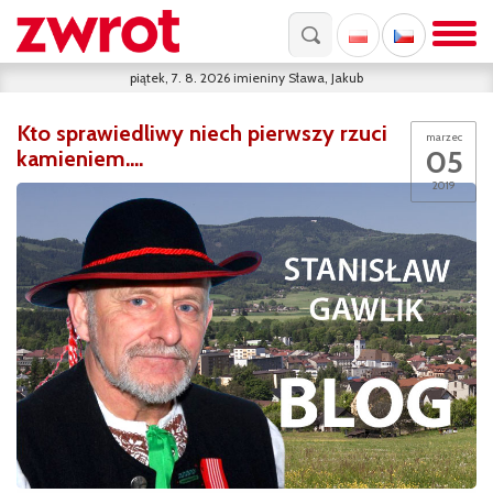
piątek, 7. 8. 2026
imieniny
Sława, Jakub
Kto sprawiedliwy niech pierwszy rzuci
marzec
05
kamieniem….
2019