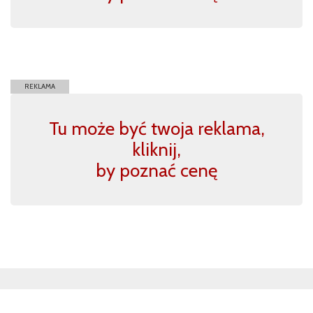
REKLAMA
Tu może być twoja reklama,
kliknij,
by poznać cenę