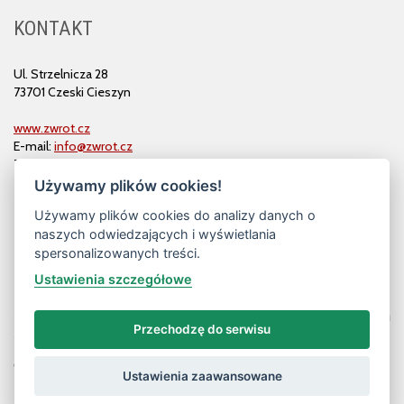
KONTAKT
Ul. Strzelnicza 28
73701 Czeski Cieszyn
www.zwrot.cz
E-mail:
info@zwrot.cz
Tel. i faks: 558 711 582
Używamy plików cookies!
Używamy plików cookies do analizy danych o
naszych odwiedzających i wyświetlania
spersonalizowanych treści.
Ustawienia szczegółowe
Przechodzę do serwisu
© ZWROT
Ustawienia zaawansowane