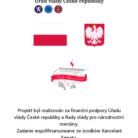
Projekt byl realizován za finanční podpory Úřadu
vlády České republiky a Rady vlády pro národnostní
menšiny.
Zadanie współfinansowane ze środków Kancelarii
Senatu.