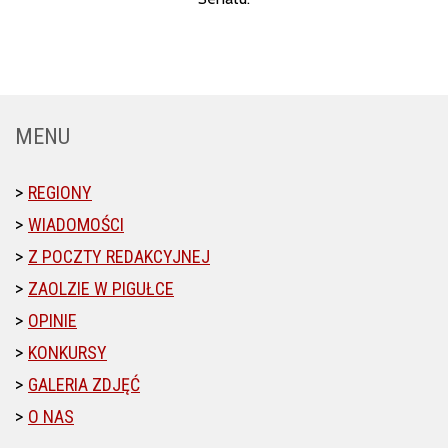
MENU
REGIONY
WIADOMOŚCI
Z POCZTY REDAKCYJNEJ
ZAOLZIE W PIGUŁCE
OPINIE
KONKURSY
GALERIA ZDJĘĆ
O NAS