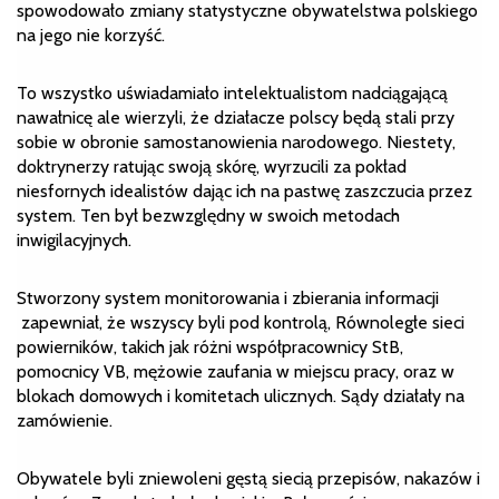
spowodowało zmiany statystyczne obywatelstwa polskiego
na jego nie korzyść.
To wszystko uświadamiało intelektualistom nadciągającą
nawałnicę ale wierzyli, że działacze polscy będą stali przy
sobie w obronie samostanowienia narodowego. Niestety,
doktrynerzy ratując swoją skórę, wyrzucili za pokład
niesfornych idealistów dając ich na pastwę zaszczucia przez
system. Ten był bezwzględny w swoich metodach
inwigilacyjnych.
Stworzony system monitorowania i zbierania informacji
zapewniał, że wszyscy byli pod kontrolą,
Równoległe sieci
powierników, takich jak różni współpracownicy StB,
pomocnicy VB, mężowie zaufania w miejscu pracy, oraz w
blokach domowych i komitetach ulicznych. Sądy działały na
zamówienie.
Obywatele byli zniewoleni gęstą siecią przepisów, nakazów i