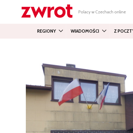
Polacy w Czechach online
REGIONY
WIADOMOŚCI
Z POCZT