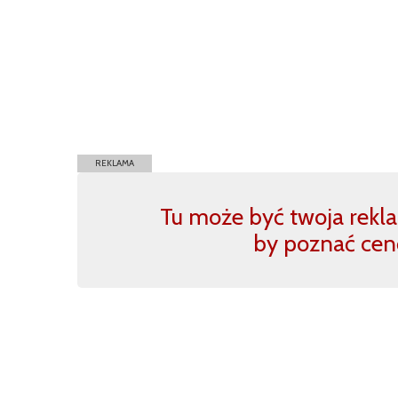
REKLAMA
Tu może być twoja reklam
by poznać cen