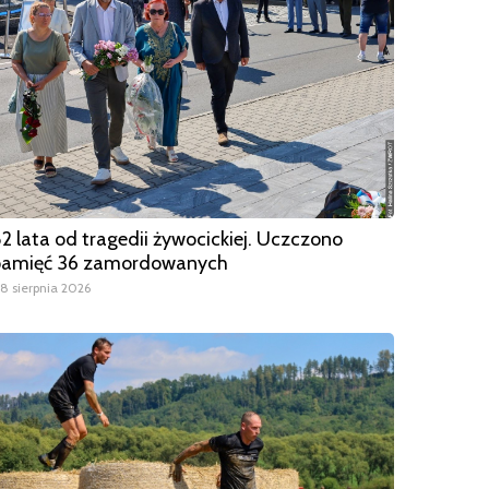
2 lata od tragedii żywocickiej. Uczczono
pamięć 36 zamordowanych
8 sierpnia 2026