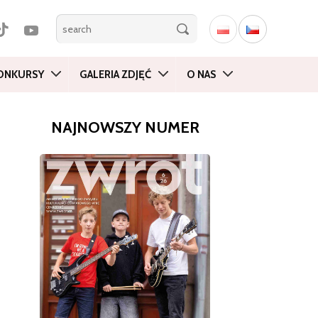
ONKURSY
GALERIA ZDJĘĆ
O NAS
NAJNOWSZY NUMER