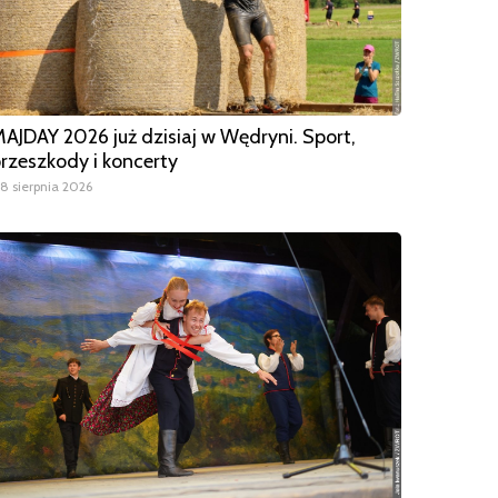
AJDAY 2026 już dzisiaj w Wędryni. Sport,
rzeszkody i koncerty
8 sierpnia 2026