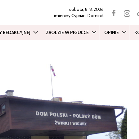
sobota, 8. 8. 2026
imieniny
Cyprian, Dominik
Y REDAKCYJNEJ
ZAOLZIE W PIGUŁCE
OPINIE
K