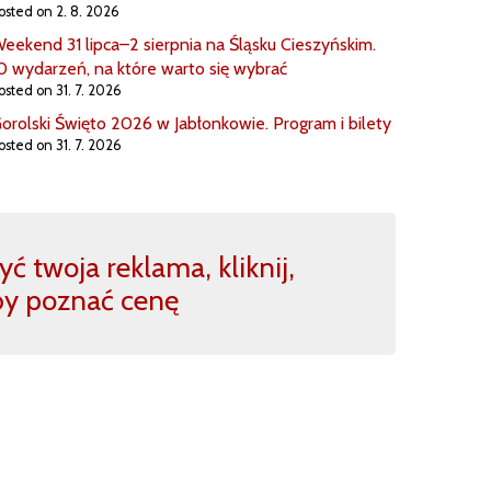
osted on 2. 8. 2026
eekend 31 lipca–2 sierpnia na Śląsku Cieszyńskim.
0 wydarzeń, na które warto się wybrać
osted on 31. 7. 2026
orolski Święto 2026 w Jabłonkowie. Program i bilety
osted on 31. 7. 2026
ć twoja reklama, kliknij,
by poznać cenę