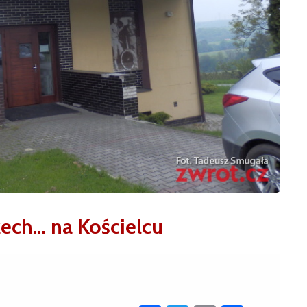
zech… na Kościelcu