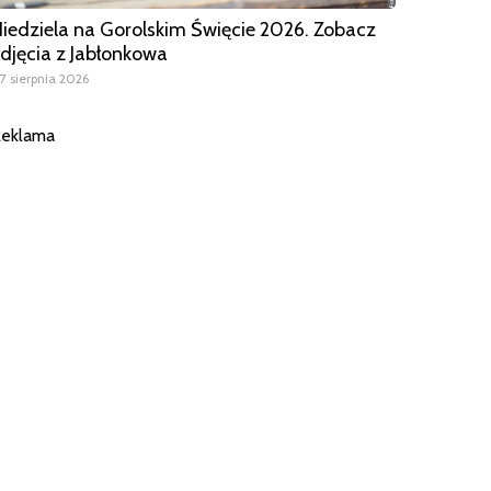
iedziela na Gorolskim Święcie 2026. Zobacz
djęcia z Jabłonkowa
7 sierpnia 2026
eklama