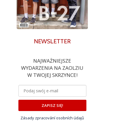
NEWSLETTER
NAJWAŻNIEJSZE
WYDARZENIA NA ZAOLZIU
W TWOJEJ SKRZYNCE!
ZAPISZ SIĘ!
Zásady zpracování osobních údajů