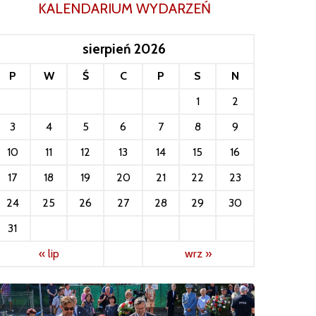
KALENDARIUM WYDARZEŃ
sierpień 2026
P
W
Ś
C
P
S
N
1
2
3
4
5
6
7
8
9
10
11
12
13
14
15
16
17
18
19
20
21
22
23
24
25
26
27
28
29
30
31
« lip
wrz »