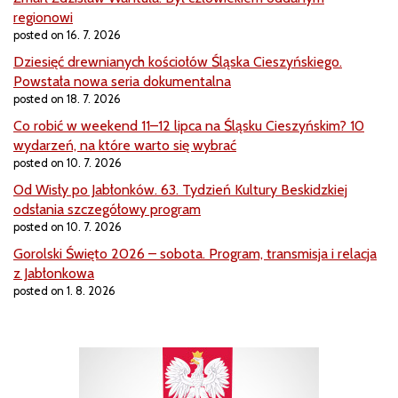
regionowi
posted on 16. 7. 2026
Dziesięć drewnianych kościołów Śląska Cieszyńskiego.
Powstała nowa seria dokumentalna
posted on 18. 7. 2026
Co robić w weekend 11–12 lipca na Śląsku Cieszyńskim? 10
wydarzeń, na które warto się wybrać
posted on 10. 7. 2026
Od Wisły po Jabłonków. 63. Tydzień Kultury Beskidzkiej
odsłania szczegółowy program
posted on 10. 7. 2026
Gorolski Święto 2026 – sobota. Program, transmisja i relacja
z Jabłonkowa
posted on 1. 8. 2026