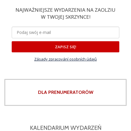
NAJWAŻNIEJSZE WYDARZENIA NA ZAOLZIU
W TWOJEJ SKRZYNCE!
ZAPISZ SIĘ!
Zásady zpracování osobních údajů
DLA PRENUMERATORÓW
KALENDARIUM WYDARZEŃ