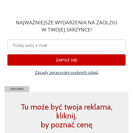
NAJWAŻNIEJSZE WYDARZENIA NA ZAOLZIU
W TWOJEJ SKRZYNCE!
ZAPISZ SIĘ!
Zásady zpracování osobních údajů
REKLAMA
Tu może być twoja reklama,
kliknij,
by poznać cenę