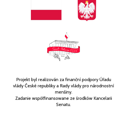
Projekt byl realizován za finanční podpory Úřadu
vlády České republiky a Rady vlády pro národnostní
menšiny.
Zadanie współfinansowane ze środków Kancelarii
Senatu.