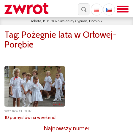
sobota, 8. 8. 2026
imieniny
Cyprian, Dominik
Tag:
Pożegnie lata w Orłowej-
Porębie
wrzesień
13
2017
10 pomysłów na weekend
Najnowszy numer