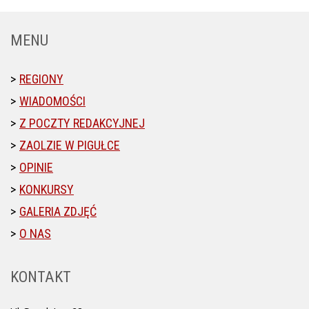
MENU
REGIONY
WIADOMOŚCI
Z POCZTY REDAKCYJNEJ
ZAOLZIE W PIGUŁCE
OPINIE
KONKURSY
GALERIA ZDJĘĆ
O NAS
KONTAKT