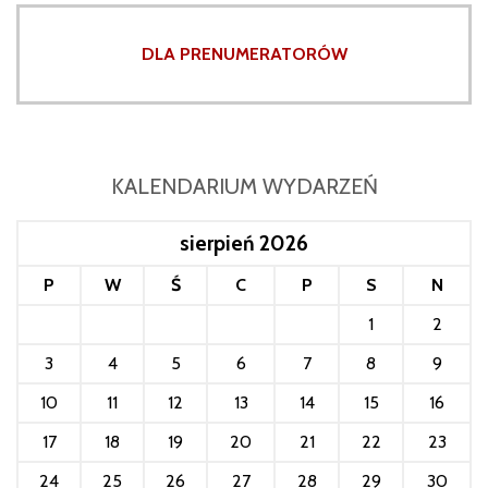
DLA PRENUMERATORÓW
KALENDARIUM WYDARZEŃ
sierpień 2026
P
W
Ś
C
P
S
N
1
2
3
4
5
6
7
8
9
10
11
12
13
14
15
16
17
18
19
20
21
22
23
24
25
26
27
28
29
30