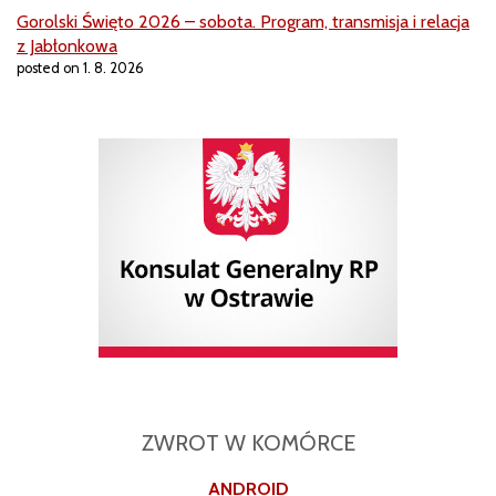
Gorolski Święto 2026 – sobota. Program, transmisja i relacja
z Jabłonkowa
posted on 1. 8. 2026
ZWROT W KOMÓRCE
ANDROID