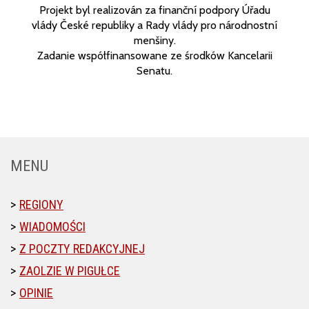
Projekt byl realizován za finanční podpory Úřadu
vlády České republiky a Rady vlády pro národnostní
menšiny.
Zadanie współfinansowane ze środków Kancelarii
Senatu.
MENU
REGIONY
WIADOMOŚCI
Z POCZTY REDAKCYJNEJ
ZAOLZIE W PIGUŁCE
OPINIE