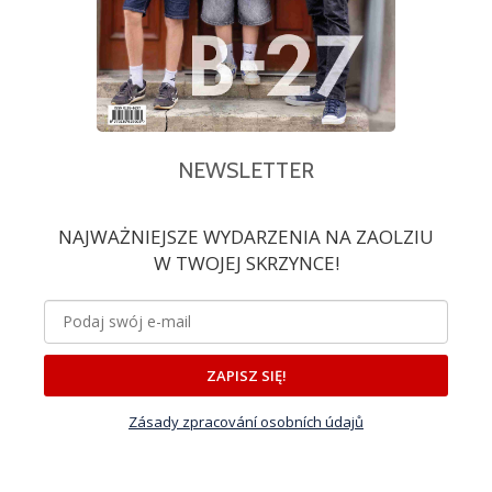
NEWSLETTER
NAJWAŻNIEJSZE WYDARZENIA NA ZAOLZIU
W TWOJEJ SKRZYNCE!
ZAPISZ SIĘ!
Zásady zpracování osobních údajů