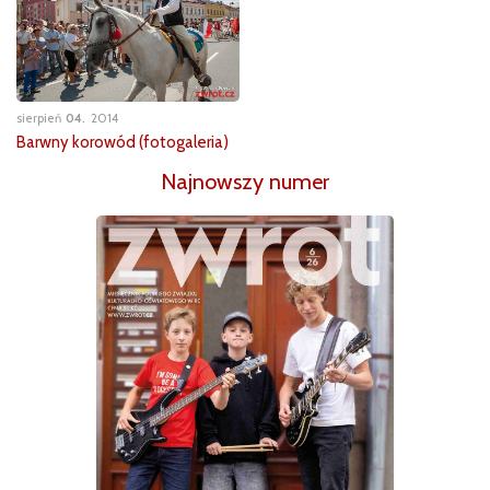
sierpień
04
2014
Barwny korowód (fotogaleria)
Najnowszy numer