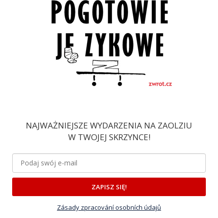
NAJWAŻNIEJSZE WYDARZENIA NA ZAOLZIU
W TWOJEJ SKRZYNCE!
ZAPISZ SIĘ!
Zásady zpracování osobních údajů