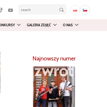
ONKURSY
GALERIA ZDJĘĆ
O NAS
Najnowszy numer