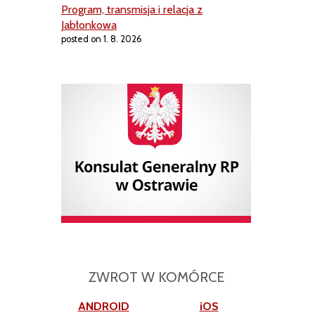
Program, transmisja i relacja z
Jabłonkowa
posted on 1. 8. 2026
ZWROT W KOMÓRCE
ANDROID
iOS