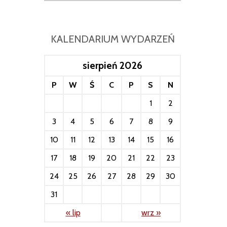
KALENDARIUM WYDARZEŃ
sierpień 2026
P
W
Ś
C
P
S
N
1
2
3
4
5
6
7
8
9
10
11
12
13
14
15
16
17
18
19
20
21
22
23
24
25
26
27
28
29
30
31
« lip
wrz »