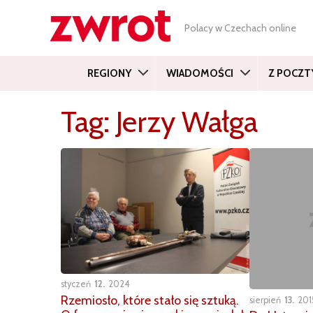
Polacy w Czechach online
REGIONY
WIADOMOŚCI
Z POCZT
Tag:
Jerzy Wałga
styczeń
12
2024
Rzemiosło, które stało się sztuką.
sierpień
13
201