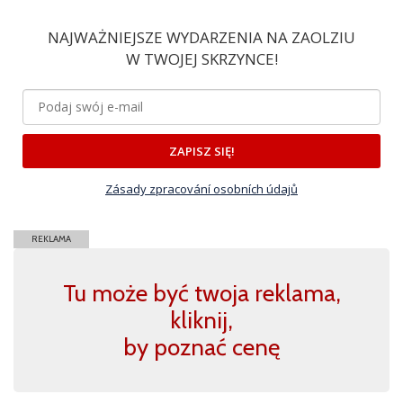
NAJWAŻNIEJSZE WYDARZENIA NA ZAOLZIU
W TWOJEJ SKRZYNCE!
ZAPISZ SIĘ!
Zásady zpracování osobních údajů
REKLAMA
Tu może być twoja reklama,
kliknij,
by poznać cenę