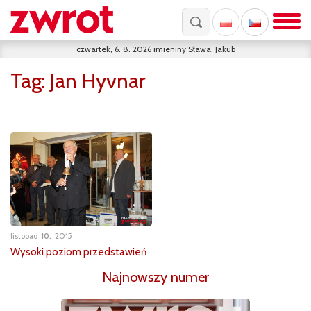
czwartek, 6. 8. 2026
imieniny
Sława, Jakub
Tag:
Jan Hyvnar
listopad
10
2015
Wysoki poziom przedstawień
Najnowszy numer