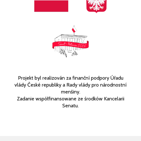
Projekt byl realizován za finanční podpory Úřadu
vlády České republiky a Rady vlády pro národnostní
menšiny.
Zadanie współfinansowane ze środków Kancelarii
Senatu.