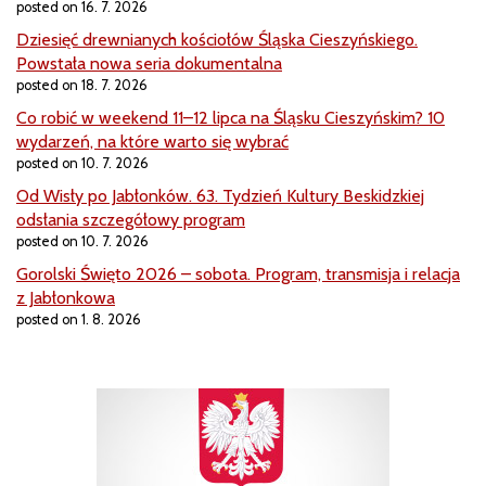
posted on 16. 7. 2026
Dziesięć drewnianych kościołów Śląska Cieszyńskiego.
Powstała nowa seria dokumentalna
posted on 18. 7. 2026
Co robić w weekend 11–12 lipca na Śląsku Cieszyńskim? 10
wydarzeń, na które warto się wybrać
posted on 10. 7. 2026
Od Wisły po Jabłonków. 63. Tydzień Kultury Beskidzkiej
odsłania szczegółowy program
posted on 10. 7. 2026
Gorolski Święto 2026 – sobota. Program, transmisja i relacja
z Jabłonkowa
posted on 1. 8. 2026