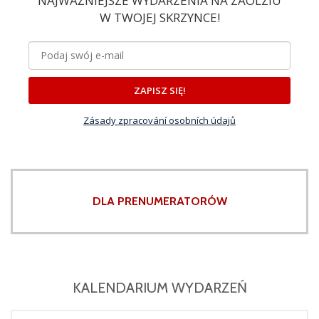
NAJWAŻNIEJSZE WYDARZENIA NA ZAOLZIU
W TWOJEJ SKRZYNCE!
ZAPISZ SIĘ!
Zásady zpracování osobních údajů
DLA PRENUMERATORÓW
KALENDARIUM WYDARZEŃ