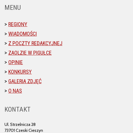
MENU
REGIONY
WIADOMOŚCI
Z POCZTY REDAKCYJNEJ
ZAOLZIE W PIGUŁCE
OPINIE
KONKURSY
GALERIA ZDJĘĆ
O NAS
KONTAKT
Ul. Strzelnicza 28
73701 Czeski Cieszyn