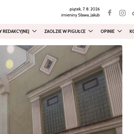
piątek, 7. 8. 2026
imieniny
Sława, Jakub
Y REDAKCYJNEJ
ZAOLZIE W PIGUŁCE
OPINIE
K