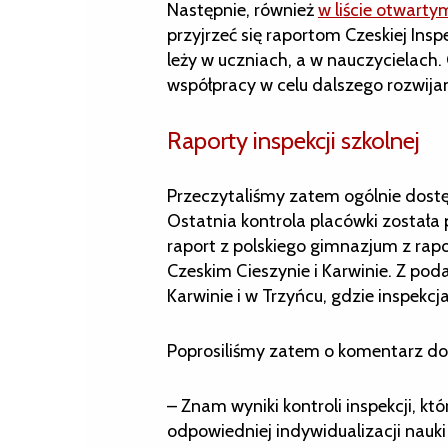
Następnie, również
w liście otwarty
przyjrzeć się raportom Czeskiej Inspe
leży w uczniach, a w nauczycielach
współpracy w celu dalszego rozwijan
Raporty inspekcji szkolnej
Przeczytaliśmy zatem ogólnie dostęp
Ostatnia kontrola placówki został
raport z polskiego gimnazjum z rapo
Czeskim Cieszynie i Karwinie. Z poda
Karwinie i w Trzyńcu, gdzie inspekcj
Poprosiliśmy zatem o komentarz do 
– Znam wyniki kontroli inspekcji, k
odpowiedniej indywidualizacji nauki