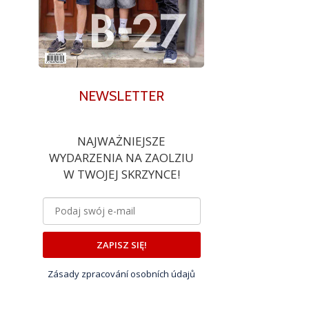
NEWSLETTER
NAJWAŻNIEJSZE
WYDARZENIA NA ZAOLZIU
W TWOJEJ SKRZYNCE!
ZAPISZ SIĘ!
Zásady zpracování osobních údajů