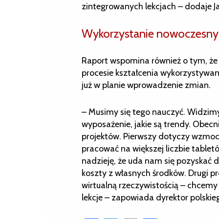
zintegrowanych lekcjach – dodaje Ja
Wykorzystanie nowoczesnyc
Raport wspomina również o tym, że
procesie kształcenia wykorzystywane
już w planie wprowadzenie zmian.
– Musimy się tego nauczyć. Widzimy,
wyposażenie, jakie są trendy. Obec
projektów. Pierwszy dotyczy wzmocn
pracować na większej liczbie table
nadzieję, że uda nam się pozyskać do
koszty z własnych środków. Drugi pro
wirtualną rzeczywistością – chcemy 
lekcje – zapowiada dyrektor polski