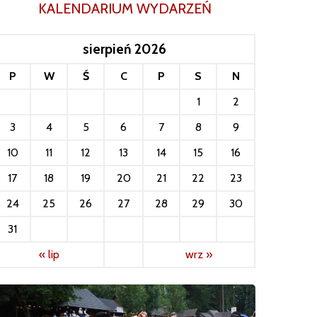
KALENDARIUM WYDARZEŃ
sierpień 2026
P
W
Ś
C
P
S
N
1
2
3
4
5
6
7
8
9
10
11
12
13
14
15
16
17
18
19
20
21
22
23
24
25
26
27
28
29
30
31
« lip
wrz »