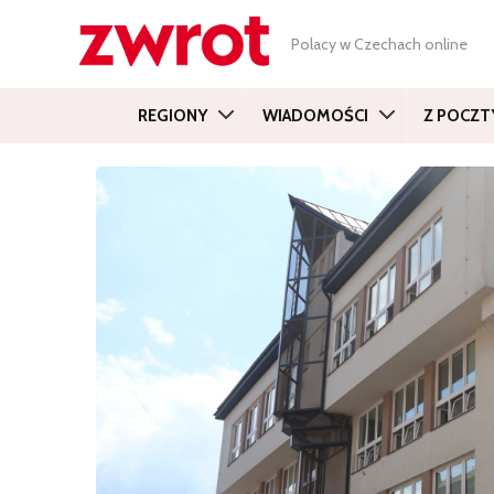
Polacy w Czechach online
REGIONY
WIADOMOŚCI
Z POCZT