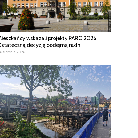
ieszkańcy wskazali projekty PARO 2026.
stateczną decyzję podejmą radni
6 sierpnia 2026