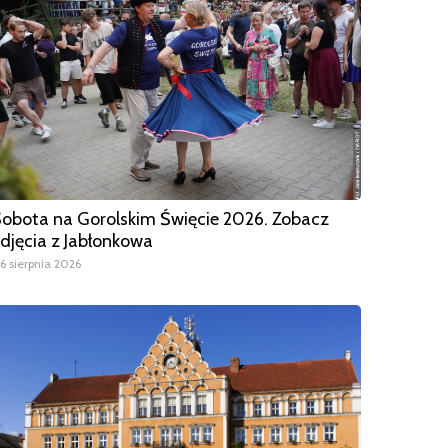
obota na Gorolskim Święcie 2026. Zobacz
djęcia z Jabłonkowa
6 sierpnia 2026