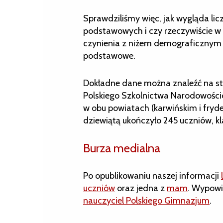
Sprawdziliśmy więc, jak wygląda lic
podstawowych i czy rzeczywiście w 
czynienia z niżem demograficznym 
podstawowe.
Dokładne dane można znaleźć na s
Polskiego Szkolnictwa Narodowościo
w obu powiatach (karwińskim i fryd
dziewiątą ukończyło 245 uczniów, kl
Burza medialna
Po opublikowaniu naszej informacji
uczniów
oraz jedna z
mam
. Wypowie
nauczyciel Polskiego Gimnazjum
.