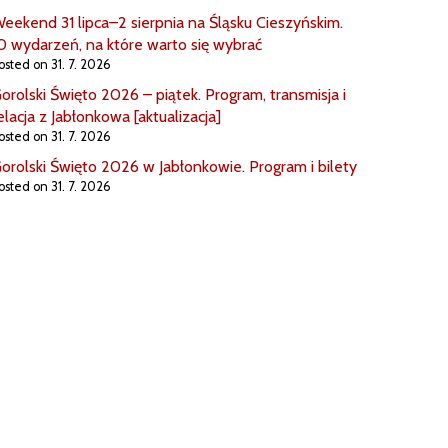
eekend 31 lipca–2 sierpnia na Śląsku Cieszyńskim.
0 wydarzeń, na które warto się wybrać
osted on 31. 7. 2026
orolski Święto 2026 – piątek. Program, transmisja i
elacja z Jabłonkowa [aktualizacja]
osted on 31. 7. 2026
orolski Święto 2026 w Jabłonkowie. Program i bilety
osted on 31. 7. 2026