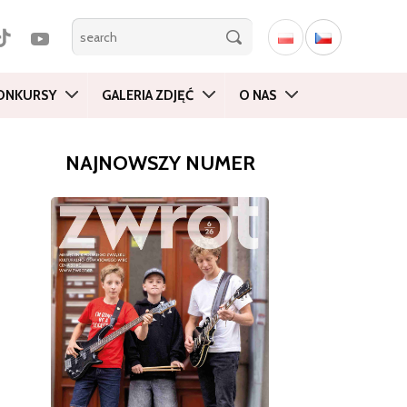
ONKURSY
GALERIA ZDJĘĆ
O NAS
NAJNOWSZY NUMER