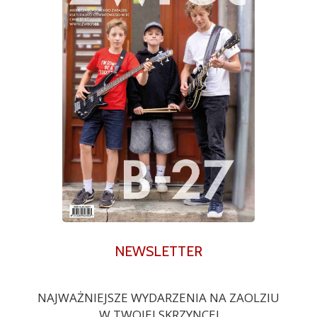
NEWSLETTER
NAJWAŻNIEJSZE WYDARZENIA NA ZAOLZIU
W TWOJEJ SKRZYNCE!