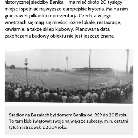
historycznej siedziby Banika – ma mieć około 20 tysięcy
miejsc i spełniać najwyższe europejskie kryteria. Ma na nim
grać nawet piłkarska reprezentacja Czech, a w jego
wnętrzach się mają się mieścić różne lokale, restauracje,
kawiarnie, a także sklep klubowy. Planowana data
zakończenia budowy obiektu nie jest jeszcze znana.
Stadion na Bazalach był domem Banika od 1959 do 2015 roku.
To tam klub świętował swoje największe sukcesy, m.in. ostatni
tytuł mistrzowski z 2004 roku.