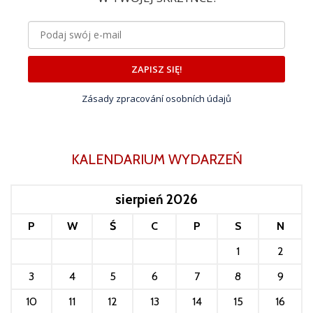
ZAPISZ SIĘ!
Zásady zpracování osobních údajů
KALENDARIUM WYDARZEŃ
sierpień 2026
P
W
Ś
C
P
S
N
1
2
3
4
5
6
7
8
9
10
11
12
13
14
15
16