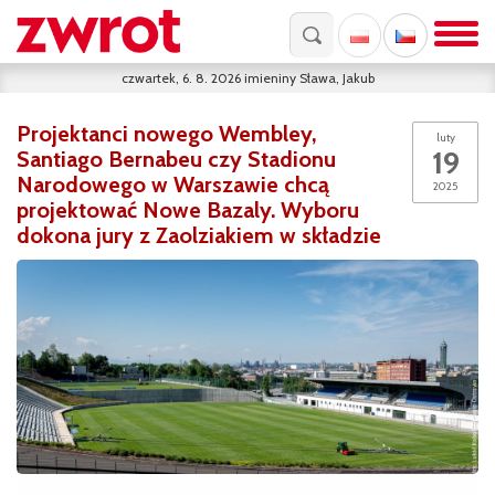
czwartek, 6. 8. 2026
imieniny
Sława, Jakub
Projektanci nowego Wembley,
luty
19
Santiago Bernabeu czy Stadionu
Narodowego w Warszawie chcą
2025
projektować Nowe Bazaly. Wyboru
dokona jury z Zaolziakiem w składzie