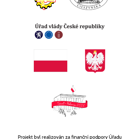
Projekt byl realizován za finanční podpory Úřadu