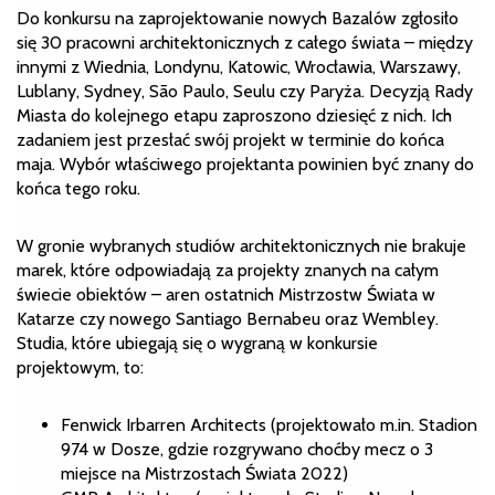
Do konkursu na zaprojektowanie nowych Bazalów zgłosiło
się 30 pracowni architektonicznych z całego świata – między
innymi z Wiednia, Londynu, Katowic, Wrocławia, Warszawy,
Lublany, Sydney, São Paulo, Seulu czy Paryża. Decyzją Rady
Miasta do kolejnego etapu zaproszono dziesięć z nich. Ich
zadaniem jest przesłać swój projekt w terminie do końca
maja. Wybór właściwego projektanta powinien być znany do
końca tego roku.
W gronie wybranych studiów architektonicznych nie brakuje
marek, które odpowiadają za projekty znanych na całym
świecie obiektów – aren ostatnich Mistrzostw Świata w
Katarze czy nowego Santiago Bernabeu oraz Wembley.
Studia, które ubiegają się o wygraną w konkursie
projektowym, to:
Fenwick Irbarren Architects (projektowało m.in. Stadion
974 w Dosze, gdzie rozgrywano choćby mecz o 3
miejsce na Mistrzostach Świata 2022)