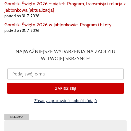
Gorolski Święto 2026 – piątek. Program, transmisja i relacja z
Jabłonkowa [aktualizacja]
posted on 31. 7. 2026
Gorolski Święto 2026 w Jabłonkowie. Program i bilety
posted on 31. 7. 2026
NAJWAŻNIEJSZE WYDARZENIA NA ZAOLZIU
W TWOJEJ SKRZYNCE!
ZAPISZ SIĘ!
Zásady zpracování osobních údajů
REKLAMA