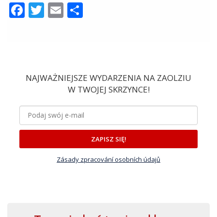
Facebook
Twitter
Email
Share
NAJWAŻNIEJSZE WYDARZENIA NA ZAOLZIU
W TWOJEJ SKRZYNCE!
ZAPISZ SIĘ!
Zásady zpracování osobních údajů