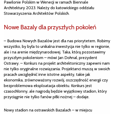
Pawilonie Polskim w Wenecji w ramach Biennale
Architektury 2023. Należy do katowickiego oddziału
Stowarzyszenia Architektów Polskich.
Nowe Bazaly dla przyszłych pokoleń
– Budowa Nowych Bazalów jest dla nas priorytetem. Robimy
wszystko, by była to unikalna inwestycja nie tylko w regionie,
ale i na arenie międzynarodowej. Taka, którą pozostawimy
przyszłym pokoleniom – mówi Jan Dohnal, prezydent
Ostrawy. – Konkurs na projekt architektoniczny zapewni nam
nie tylko oryginalne rozwiązania. Projektanci muszą w swoich
pracach uwzględnić inne istotne aspekty, takie jak
ekonomika, zrównoważony rozwój, oszczędność energii czy
bezproblemowa eksploatacja obiektu. Konkurs jest
czasochłonny, ale nagrodą będzie wyjątkowy stadion, który
przyciągnie nie tylko fanów piłki nożnej – dodaje.
Nowy stadion na ostrawskich Bazalach – w miejscu