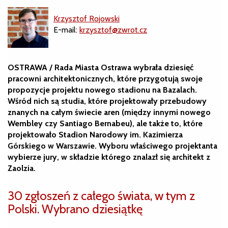
Krzysztof Rojowski
E-mail:
krzysztof@zwrot.cz
OSTRAWA / Rada Miasta Ostrawa wybrała dziesięć
pracowni architektonicznych, które przygotują swoje
propozycje projektu nowego stadionu na Bazalach.
Wśród nich są studia, które projektowały przebudowy
znanych na całym świecie aren (między innymi nowego
Wembley czy Santiago Bernabeu), ale także to, które
projektowało Stadion Narodowy im. Kazimierza
Górskiego w Warszawie. Wyboru właściwego projektanta
wybierze jury, w składzie którego znalazł się architekt z
Zaolzia.
30 zgłoszeń z całego świata, w tym z
Polski. Wybrano dziesiątkę