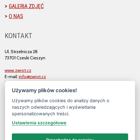
GALERIA ZDJĘĆ
O NAS
KONTAKT
Ul. Strzelnicza 28
73701 Czeski Cieszyn
www.zwrot.cz
E-mail:
info@zwrot.cz
Tel. i faks: 558 711 582
Używamy plików cookies!
Używamy plików cookies do analizy danych o
naszych odwiedzających i wyświetlania
spersonalizowanych treści.
Ustawienia szczegółowe