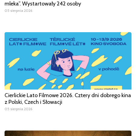
mleka”. Wystartowały 242 osoby
05 sierpnia 2026
Cierlickie Lato Filmowe 2026. Cztery dni dobrego kina
z Polski, Czech i Słowacji
05 sierpnia 2026