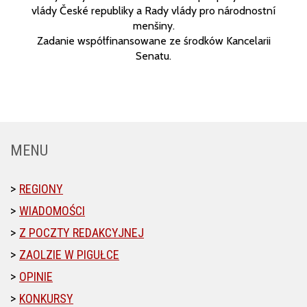
vlády České republiky a Rady vlády pro národnostní
menšiny.
Zadanie współfinansowane ze środków Kancelarii
Senatu.
MENU
REGIONY
WIADOMOŚCI
Z POCZTY REDAKCYJNEJ
ZAOLZIE W PIGUŁCE
OPINIE
KONKURSY