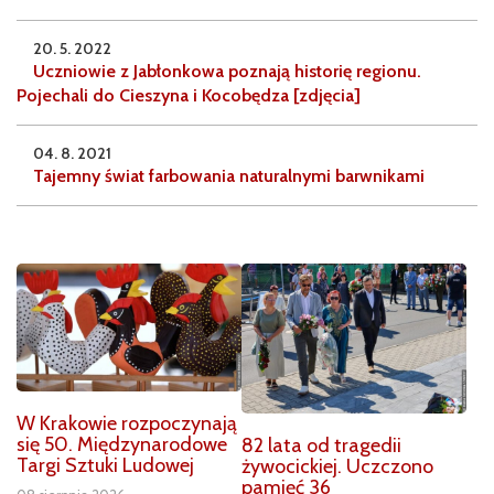
20. 5. 2022
Uczniowie z Jabłonkowa poznają historię regionu.
Pojechali do Cieszyna i Kocobędza [zdjęcia]
04. 8. 2021
Tajemny świat farbowania naturalnymi barwnikami
W Krakowie rozpoczynają
się 50. Międzynarodowe
82 lata od tragedii
Targi Sztuki Ludowej
żywocickiej. Uczczono
pamięć 36