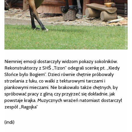
Niemniej emocji dostarczyły widzom pokazy sokolników.
Rekonstruktorzy z SHŠ „Tizon” odegrali scenkę pt. „Kiedy
Słońce było Bogiem”. Dzieci równie chętnie próbowały
strzelania z łuku, co walki z tekturowymi tarczami i
piankowymi mieczami. Nie brakowało także chętnych, by
spróbować pracy z gliną czy przyjrzeć się dokładnie, jak
powstaje krajka. Muzycznych wrażeń natomiast dostarczył
zespół „Ragojka”
(indi)