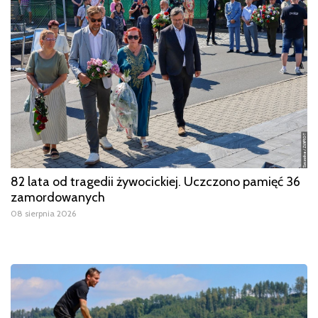
82 lata od tragedii żywocickiej. Uczczono pamięć 36
zamordowanych
08 sierpnia 2026