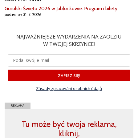
Gorolski Święto 2026 w Jabłonkowie. Program i bilety
posted on 31. 7. 2026
NAJWAŻNIEJSZE WYDARZENIA NA ZAOLZIU
W TWOJEJ SKRZYNCE!
ZAPISZ SIĘ!
Zásady zpracování osobních údajů
REKLAMA
Tu może być twoja reklama,
kliknij,