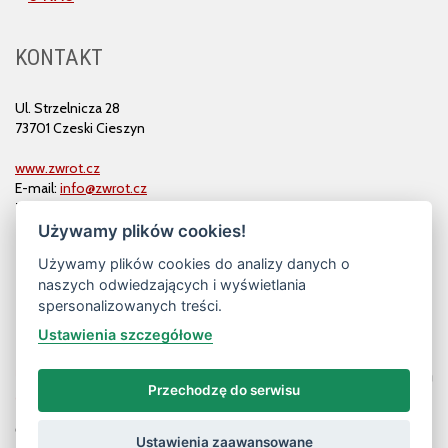
KONTAKT
Ul. Strzelnicza 28
73701 Czeski Cieszyn
www.zwrot.cz
E-mail:
info@zwrot.cz
Tel. i faks: 558 711 582
Używamy plików cookies!
Używamy plików cookies do analizy danych o
naszych odwiedzających i wyświetlania
spersonalizowanych treści.
Ustawienia szczegółowe
Przechodzę do serwisu
© ZWROT
Ustawienia zaawansowane