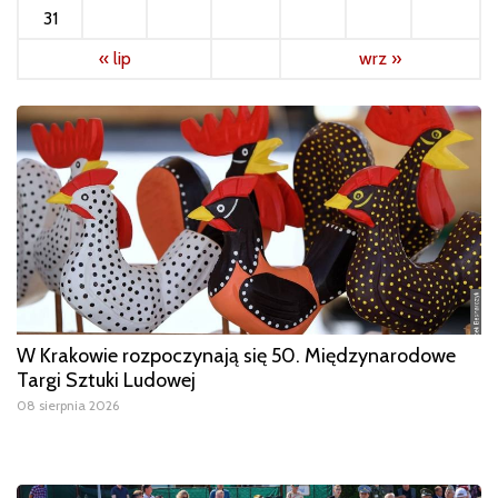
31
« lip
wrz »
W Krakowie rozpoczynają się 50. Międzynarodowe
Targi Sztuki Ludowej
08 sierpnia 2026