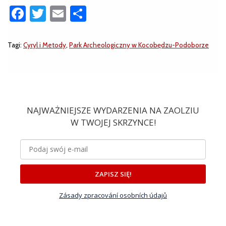
Facebook
Twitter
Email
Share
Tagi:
Cyryl i Metody
,
Park Archeologiczny w Kocobędzu-Podoborze
NAJWAŻNIEJSZE WYDARZENIA NA ZAOLZIU
W TWOJEJ SKRZYNCE!
ZAPISZ SIĘ!
Zásady zpracování osobních údajů