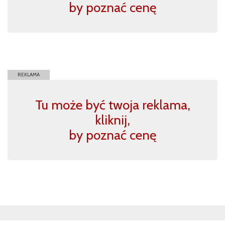
by poznać cenę
REKLAMA
Tu może być twoja reklama,
kliknij,
by poznać cenę