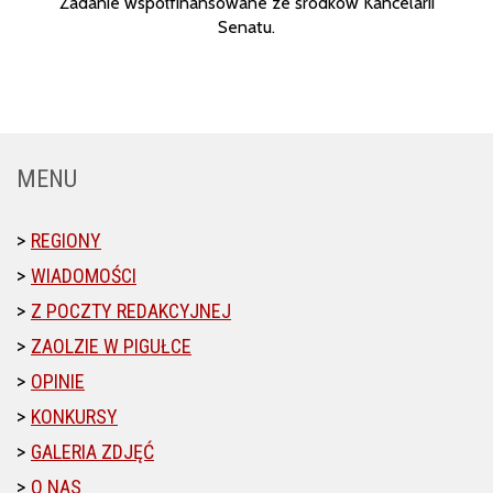
Zadanie współfinansowane ze środków Kancelarii
Senatu.
MENU
REGIONY
WIADOMOŚCI
Z POCZTY REDAKCYJNEJ
ZAOLZIE W PIGUŁCE
OPINIE
KONKURSY
GALERIA ZDJĘĆ
O NAS