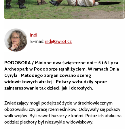
indi
E-mail:
indi@zwrot.cz
PODOBORA / Minione dwa świąteczne dni – 5 i 6 lipca
Archeopark w Podoborze tętnił życiem. W ramach Dnia
Cyryla i Metodego zorganizowano szereg
widowiskowych atrakcji. Pokazy wzbudziły spore
zainteresowanie tak dzieci, jak i dorosłych.
Zwiedzający mogli podejrzeć życie w średniowiecznym
obozowisku czy pracę rzemieślników. Odbywały się pokazy
walk wojów. Byli nawet huzarzy z końmi. Pokaz ich ataku na
oddział piechoty był niezwykle widowiskowy.