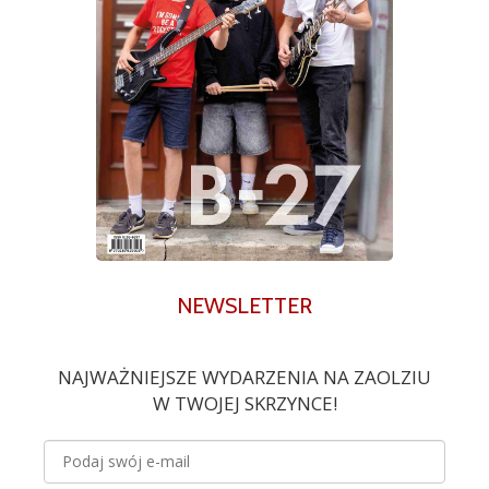
NEWSLETTER
NAJWAŻNIEJSZE WYDARZENIA NA ZAOLZIU
W TWOJEJ SKRZYNCE!