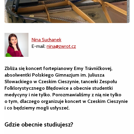
Nina Suchanek
E-mail:
nina@zwrot.cz
Zbliża się koncert fortepianowy Emy Trávníčkovej,
absolwentki Polskiego Gimnazjum im. Juliusza
Słowackiego w Czeskim Cieszynie, tancerki Zespołu
Folklorystycznego Błędowice a obecnie studentki
medycyny i nie tylko. Porozmawialiśmy z nią nie tylko
o tym, dlaczego organizuje koncert w Czeskim Cieszynie
i co będziemy mogli usłyszeć.
Gdzie obecnie studiujesz?