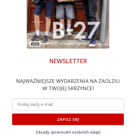
NEWSLETTER
NAJWAŻNIEJSZE WYDARZENIA NA ZAOLZIU
W TWOJEJ SKRZYNCE!
ZAPISZ SIĘ!
Zásady zpracování osobních údajů