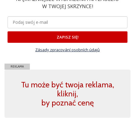
W TWOJEJ SKRZYNCE!
ZAPISZ SIĘ!
Zásady zpracování osobních údajů
REKLAMA
Tu może być twoja reklama,
kliknij,
by poznać cenę