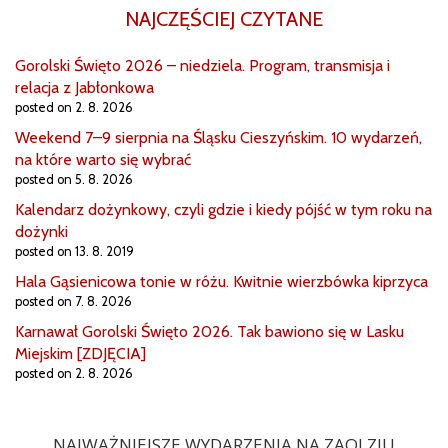
NAJCZĘŚCIEJ CZYTANE
Gorolski Święto 2026 – niedziela. Program, transmisja i
relacja z Jabłonkowa
posted on 2. 8. 2026
Weekend 7–9 sierpnia na Śląsku Cieszyńskim. 10 wydarzeń,
na które warto się wybrać
posted on 5. 8. 2026
Kalendarz dożynkowy, czyli gdzie i kiedy pójść w tym roku na
dożynki
posted on 13. 8. 2019
Hala Gąsienicowa tonie w różu. Kwitnie wierzbówka kiprzyca
posted on 7. 8. 2026
Karnawał Gorolski Święto 2026. Tak bawiono się w Lasku
Miejskim [ZDJĘCIA]
posted on 2. 8. 2026
NAJWAŻNIEJSZE WYDARZENIA NA ZAOLZIU