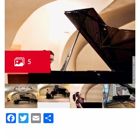
Facebook
Twitter
Email
Share