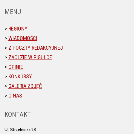
MENU
REGIONY
WIADOMOŚCI
Z POCZTY REDAKCYJNEJ
ZAOLZIE W PIGUŁCE
OPINIE
KONKURSY
GALERIA ZDJĘĆ
O NAS
KONTAKT
Ul. Strzelnicza 28