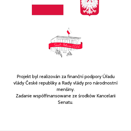
Projekt byl realizován za finanční podpory Úřadu
vlády České republiky a Rady vlády pro národnostní
menšiny.
Zadanie współfinansowane ze środków Kancelarii
Senatu.