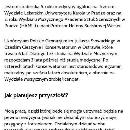
Jestem studentką 5. roku medycyny ogólnej na Trzecim
Wydziale Lekarskim Uniwersytetu Karola w Pradze oraz na
2. roku Wydziału Muzycznego Akademii Sztuk Scenicznych w
Pradze (HAMU) u pani Profesor Heleny Suchárovej Weiser.
Ukończyłam Polskie Gimnazjum im. Juliusza Słowackiego w
Czeskim Cieszynie i Konserwatorium w Ostrawie, które
trwało 6 lat. Dlatego też studia na Wydziale Muzycznym
rozpoczęłam 3 lata później, niż studia medyczne. Po
czterech latach konserwatorium jest standardowo egzamin
maturalny, po sześciu latach absolutorium, a obecnie na
Wydziale Muzycznym zrobię licencjat.
Jak planujesz przyszłość?
Moją pracą, dzięki której będę się mogła utrzymać, będzie na
pewno medycyna. Jednak nie chciałabym skończyć mojej
przygody z fortepianem. Chciałabym działać w obu