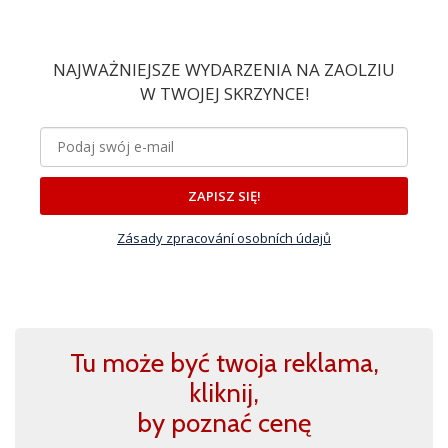
NAJWAŻNIEJSZE WYDARZENIA NA ZAOLZIU
W TWOJEJ SKRZYNCE!
ZAPISZ SIĘ!
Zásady zpracování osobních údajů
Tu może być twoja reklama,
kliknij,
by poznać cenę