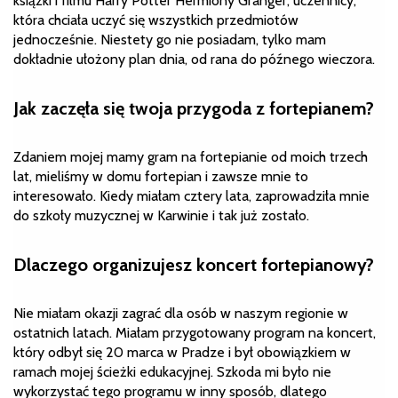
książki i filmu Harry Potter Hermiony Granger, uczennicy,
która chciała uczyć się wszystkich przedmiotów
jednocześnie. Niestety go nie posiadam, tylko mam
dokładnie ułożony plan dnia, od rana do późnego wieczora.
Jak zaczęła się twoja przygoda z fortepianem?
Zdaniem mojej mamy gram na fortepianie od moich trzech
lat, mieliśmy w domu fortepian i zawsze mnie to
interesowało. Kiedy miałam cztery lata, zaprowadziła mnie
do szkoły muzycznej w Karwinie i tak już zostało.
Dlaczego organizujesz koncert fortepianowy?
Nie miałam okazji zagrać dla osób w naszym regionie w
ostatnich latach. Miałam przygotowany program na koncert,
który odbył się 20 marca w Pradze i był obowiązkiem w
ramach mojej ścieżki edukacyjnej. Szkoda mi było nie
wykorzystać tego programu w inny sposób, dlatego