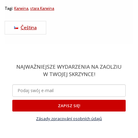
Tagi:
Karwina
,
stara Karwina
Čeština
NAJWAŻNIEJSZE WYDARZENIA NA ZAOLZIU
W TWOJEJ SKRZYNCE!
ZAPISZ SIĘ!
Zásady zpracování osobních údajů