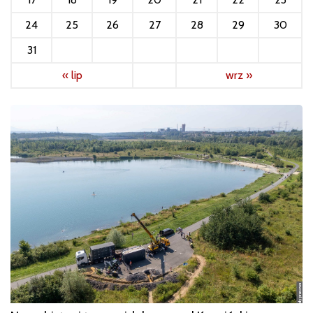
24
25
26
27
28
29
30
31
« lip
wrz »