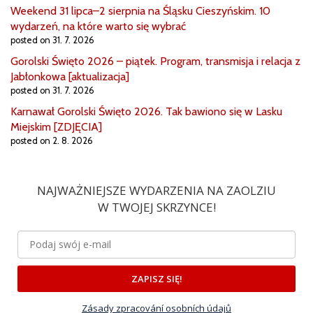
Weekend 31 lipca–2 sierpnia na Śląsku Cieszyńskim. 10
wydarzeń, na które warto się wybrać
posted on 31. 7. 2026
Gorolski Święto 2026 – piątek. Program, transmisja i relacja z
Jabłonkowa [aktualizacja]
posted on 31. 7. 2026
Karnawał Gorolski Święto 2026. Tak bawiono się w Lasku
Miejskim [ZDJĘCIA]
posted on 2. 8. 2026
NAJWAŻNIEJSZE WYDARZENIA NA ZAOLZIU
W TWOJEJ SKRZYNCE!
ZAPISZ SIĘ!
Zásady zpracování osobních údajů