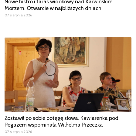
Nowe bistro i taras widokowy nad Karwińskim
Morzem. Otwarcie w najbliższych dniach
07 sierpnia 2026
Zostawił po sobie potęgę słowa. Kawiarenka pod
Pegazem wspominała Wilhelma Przeczka
07 sierpnia 2026