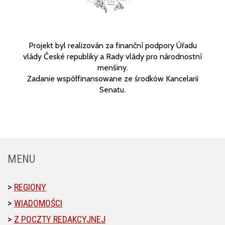
Projekt byl realizován za finanční podpory Úřadu
vlády České republiky a Rady vlády pro národnostní
menšiny.
Zadanie współfinansowane ze środków Kancelarii
Senatu.
MENU
REGIONY
WIADOMOŚCI
Z POCZTY REDAKCYJNEJ