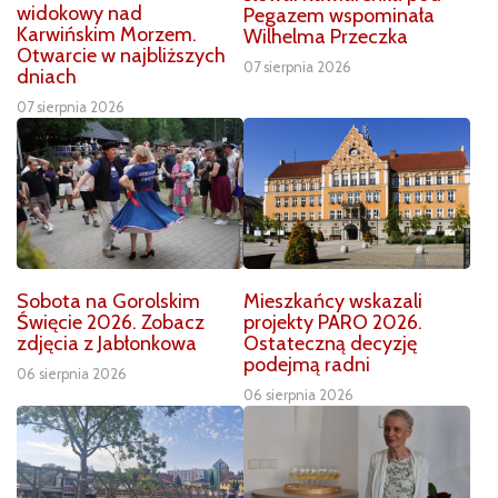
widokowy nad
Pegazem wspominała
Karwińskim Morzem.
Wilhelma Przeczka
Otwarcie w najbliższych
07 sierpnia 2026
dniach
07 sierpnia 2026
Sobota na Gorolskim
Mieszkańcy wskazali
Święcie 2026. Zobacz
projekty PARO 2026.
zdjęcia z Jabłonkowa
Ostateczną decyzję
podejmą radni
06 sierpnia 2026
06 sierpnia 2026