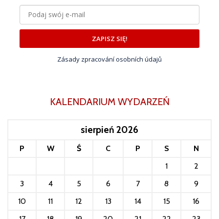
ZAPISZ SIĘ!
Zásady zpracování osobních údajů
KALENDARIUM WYDARZEŃ
sierpień 2026
P
W
Ś
C
P
S
N
1
2
3
4
5
6
7
8
9
10
11
12
13
14
15
16
17
18
19
20
21
22
23