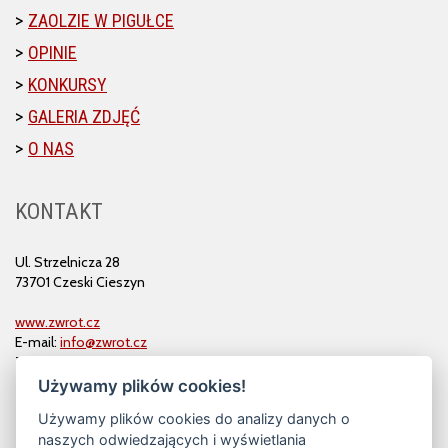
ZAOLZIE W PIGUŁCE
OPINIE
KONKURSY
GALERIA ZDJĘĆ
O NAS
KONTAKT
Ul. Strzelnicza 28
73701 Czeski Cieszyn
www.zwrot.cz
E-mail:
info@zwrot.cz
Tel. i faks: 558 711 582
Używamy plików cookies!
Używamy plików cookies do analizy danych o
naszych odwiedzających i wyświetlania