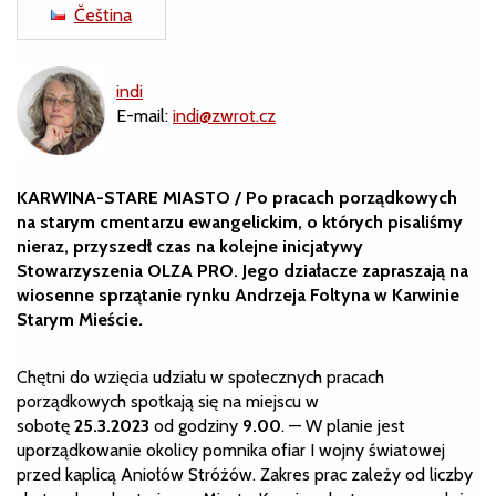
Čeština
indi
E-mail:
indi@zwrot.cz
KARWINA-STARE MIASTO / Po pracach porządkowych
na starym cmentarzu ewangelickim, o których pisaliśmy
nieraz, przyszedł czas na kolejne inicjatywy
Stowarzyszenia OLZA PRO. Jego działacze zapraszają na
wiosenne sprzątanie rynku Andrzeja Foltyna w Karwinie
Starym Mieście.
Chętni do wzięcia udziału w społecznych pracach
porządkowych spotkają się na miejscu w
sobotę
25.3.2023
od godziny
9.00
. — W planie jest
uporządkowanie okolicy pomnika ofiar I wojny światowej
przed kaplicą Aniołów Stróżów. Zakres prac zależy od liczby