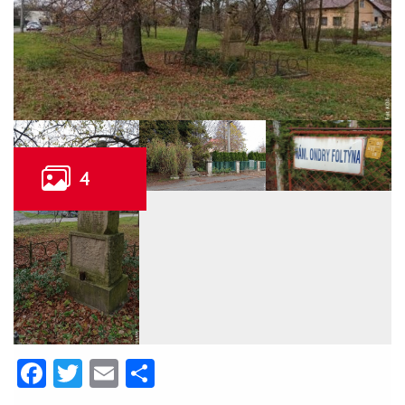
Facebook
Twitter
Email
Share