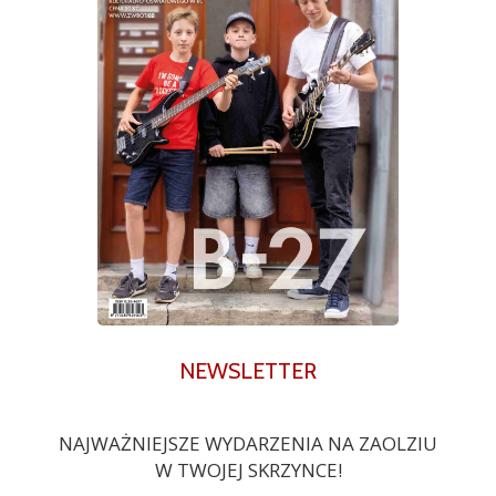
NEWSLETTER
NAJWAŻNIEJSZE WYDARZENIA NA ZAOLZIU
W TWOJEJ SKRZYNCE!