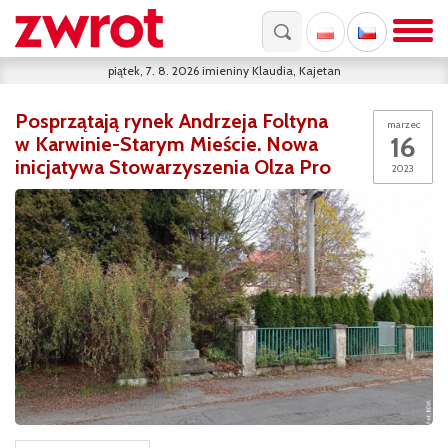
piątek, 7. 8. 2026
imieniny
Klaudia, Kajetan
Posprzątają rynek Andrzeja Foltyna
marzec
16
w Karwinie-Starym Mieście. Nowa
inicjatywa Stowarzyszenia Olza Pro
2023