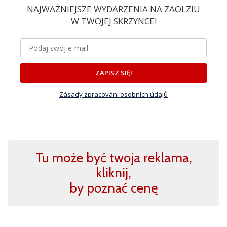
NAJWAŻNIEJSZE WYDARZENIA NA ZAOLZIU
W TWOJEJ SKRZYNCE!
ZAPISZ SIĘ!
Zásady zpracování osobních údajů
Tu może być twoja reklama,
kliknij,
by poznać cenę