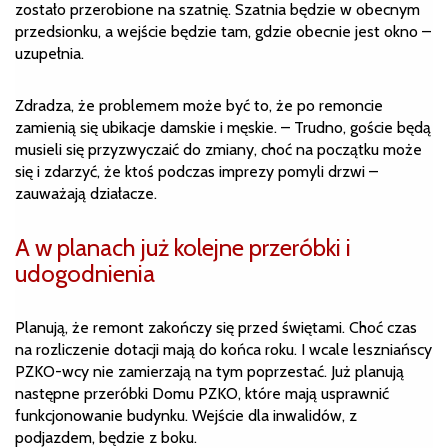
zostało przerobione na szatnię. Szatnia będzie w obecnym
przedsionku, a wejście będzie tam, gdzie obecnie jest okno –
uzupełnia.
Zdradza, że problemem może być to, że po remoncie
zamienią się ubikacje damskie i męskie. – Trudno, goście będą
musieli się przyzwyczaić do zmiany, choć na początku może
się i zdarzyć, że ktoś podczas imprezy pomyli drzwi –
zauważają działacze.
A w planach już kolejne przeróbki i
udogodnienia
Planują, że remont zakończy się przed świętami. Choć czas
na rozliczenie dotacji mają do końca roku. I wcale leszniańscy
PZKO-wcy nie zamierzają na tym poprzestać. Już planują
następne przeróbki Domu PZKO, które mają usprawnić
funkcjonowanie budynku. Wejście dla inwalidów, z
podjazdem, będzie z boku.