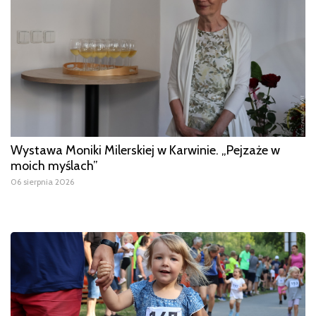
Wystawa Moniki Milerskiej w Karwinie. „Pejzaże w
moich myślach”
06 sierpnia 2026