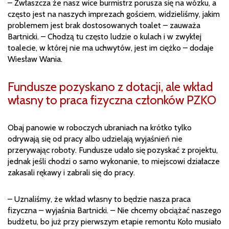
– Zwłaszcza że nasz wice burmistrz porusza się na wózku, a
często jest na naszych imprezach gościem, widzieliśmy, jakim
problemem jest brak dostosowanych toalet – zauważa
Bartnicki. – Chodzą tu często ludzie o kulach i w zwykłej
toalecie, w której nie ma uchwytów, jest im ciężko – dodaje
Wiesław Wania.
Fundusze pozyskano z dotacji, ale wkład
własny to praca fizyczna członków PZKO
Obaj panowie w roboczych ubraniach na krótko tylko
odrywają się od pracy albo udzielają wyjaśnień nie
przerywając roboty. Fundusze udało się pozyskać z projektu,
jednak jeśli chodzi o samo wykonanie, to miejscowi działacze
zakasali rękawy i zabrali się do pracy.
– Uznaliśmy, że wkład własny to będzie nasza praca
fizyczna – wyjaśnia Bartnicki. – Nie chcemy obciążać naszego
budżetu, bo już przy pierwszym etapie remontu Koło musiało