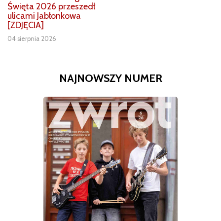
Święta 2026 przeszedł
ulicami Jabłonkowa
[ZDJĘCIA]
04 sierpnia 2026
NAJNOWSZY NUMER