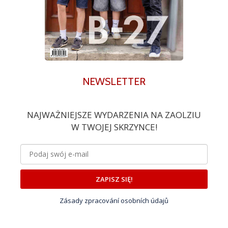
NEWSLETTER
NAJWAŻNIEJSZE WYDARZENIA NA ZAOLZIU
W TWOJEJ SKRZYNCE!
ZAPISZ SIĘ!
Zásady zpracování osobních údajů