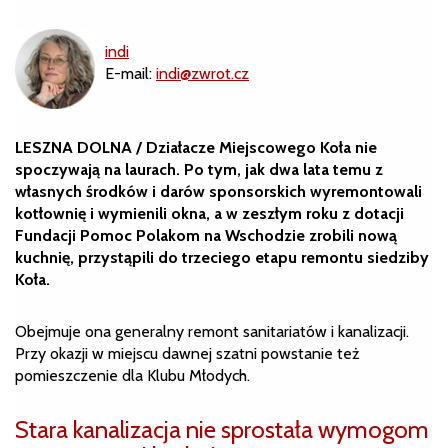
indi
E-mail:
indi@zwrot.cz
LESZNA DOLNA / Działacze Miejscowego Koła nie
spoczywają na laurach. Po tym, jak dwa lata temu z
własnych środków i darów sponsorskich wyremontowali
kotłownię i wymienili okna, a w zeszłym roku z dotacji
Fundacji Pomoc Polakom na Wschodzie zrobili nową
kuchnię, przystąpili do trzeciego etapu remontu siedziby
Koła.
Obejmuje ona generalny remont sanitariatów i kanalizacji.
Przy okazji w miejscu dawnej szatni powstanie też
pomieszczenie dla Klubu Młodych.
Stara kanalizacja nie sprostała wymogom