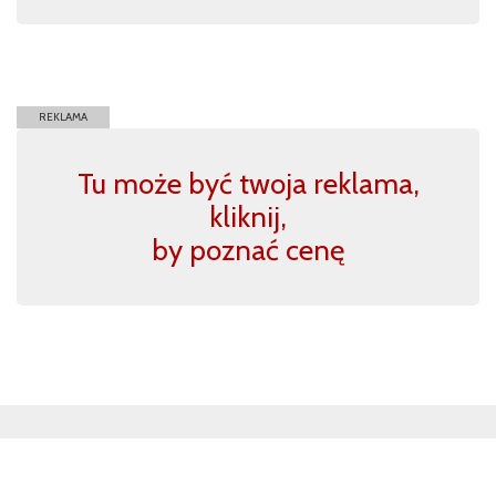
REKLAMA
Tu może być twoja reklama,
kliknij,
by poznać cenę