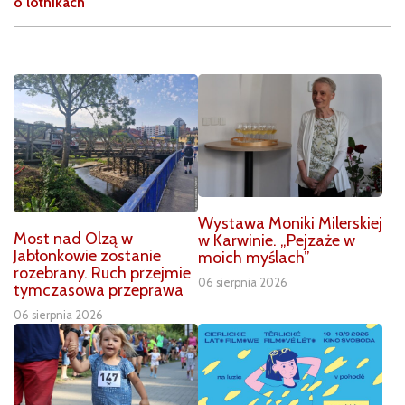
o lotnikach
Wystawa Moniki Milerskiej
Most nad Olzą w
w Karwinie. „Pejzaże w
Jabłonkowie zostanie
moich myślach”
rozebrany. Ruch przejmie
06 sierpnia 2026
tymczasowa przeprawa
06 sierpnia 2026