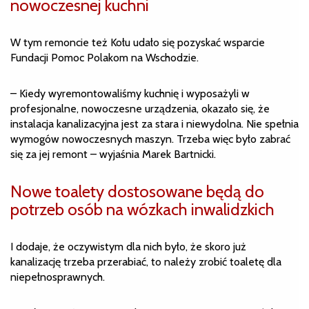
nowoczesnej kuchni
W tym remoncie też Kołu udało się pozyskać wsparcie
Fundacji Pomoc Polakom na Wschodzie.
– Kiedy wyremontowaliśmy kuchnię i wyposażyli w
profesjonalne, nowoczesne urządzenia, okazało się, że
instalacja kanalizacyjna jest za stara i niewydolna. Nie spełnia
wymogów nowoczesnych maszyn. Trzeba więc było zabrać
się za jej remont – wyjaśnia Marek Bartnicki.
Nowe toalety dostosowane będą do
potrzeb osób na wózkach inwalidzkich
I dodaje, że oczywistym dla nich było, że skoro już
kanalizację trzeba przerabiać, to należy zrobić toaletę dla
niepełnosprawnych.