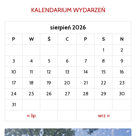
KALENDARIUM WYDARZEŃ
sierpień 2026
P
W
Ś
C
P
S
N
1
2
3
4
5
6
7
8
9
10
11
12
13
14
15
16
17
18
19
20
21
22
23
24
25
26
27
28
29
30
31
« lip
wrz »