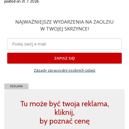
posted on 31. 7. 2026
NAJWAŻNIEJSZE WYDARZENIA NA ZAOLZIU
W TWOJEJ SKRZYNCE!
ZAPISZ SIĘ!
Zásady zpracování osobních údajů
REKLAMA
Tu może być twoja reklama,
kliknij,
by poznać cenę