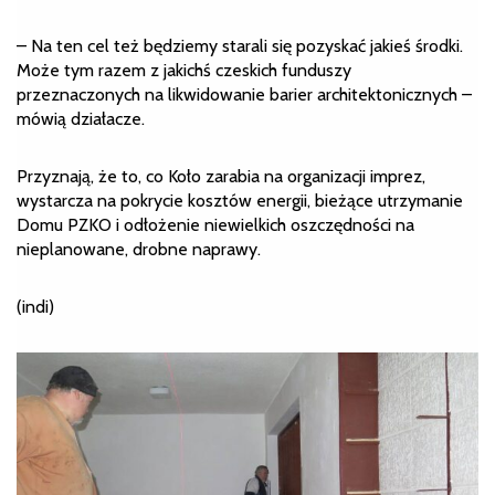
– Na ten cel też będziemy starali się pozyskać jakieś środki.
Może tym razem z jakichś czeskich funduszy
przeznaczonych na likwidowanie barier architektonicznych –
mówią działacze.
Przyznają, że to, co Koło zarabia na organizacji imprez,
wystarcza na pokrycie kosztów energii, bieżące utrzymanie
Domu PZKO i odłożenie niewielkich oszczędności na
nieplanowane, drobne naprawy.
(indi)