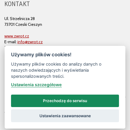
KONTAKT
Ul. Strzelnicza 28
73701 Czeski Cieszyn
www.zwrot.cz
E-mail:
info@zwrot.cz
Tel. i faks: 558 711 582
Używamy plików cookies!
Używamy plików cookies do analizy danych o
naszych odwiedzających i wyświetlania
spersonalizowanych treści.
Ustawienia szczegółowe
Przechodzę do serwisu
© ZWROT
Ustawienia zaawansowane