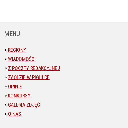
MENU
REGIONY
WIADOMOŚCI
Z POCZTY REDAKCYJNEJ
ZAOLZIE W PIGUŁCE
OPINIE
KONKURSY
GALERIA ZDJĘĆ
O NAS