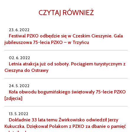
CZYTAJ RÓWNIEŻ
23. 6. 2022
Festiwal PZKO odbędzie się w Czeskim Cieszynie. Gala
jubileuszowa 75-lecia PZKO – w Trzyńcu
02. 6. 2022
Letnia atrakcja już od soboty. Pociągiem turystycznym z
Cieszyna do Ostrawy
24. 5. 2022
Koła obwodu bogumińskiego świętowały 75-lecie PZKO
[zdjęcia]
13. 5. 2022
Dokładnie 33 lata temu Żwirkowisko odwiedził Jerzy
Kukuczka. Dziękował Polakom z PZKO za dbanie o pamięć