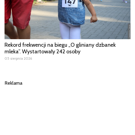
Rekord frekwencji na biegu „O gliniany dzbanek
mleka”. Wystartowały 242 osoby
05 sierpnia 2026
Reklama