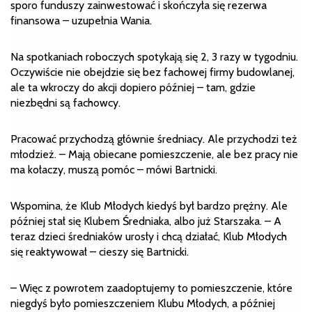
sporo funduszy zainwestować i skończyła się rezerwa
finansowa – uzupełnia Wania.
Na spotkaniach roboczych spotykają się 2, 3 razy w tygodniu.
Oczywiście nie obejdzie się bez fachowej firmy budowlanej,
ale ta wkroczy do akcji dopiero później – tam, gdzie
niezbędni są fachowcy.
Pracować przychodzą głównie średniacy. Ale przychodzi też
młodzież. – Mają obiecane pomieszczenie, ale bez pracy nie
ma kołaczy, muszą pomóc – mówi Bartnicki.
Wspomina, że Klub Młodych kiedyś był bardzo prężny. Ale
później stał się Klubem Średniaka, albo już Starszaka. – A
teraz dzieci średniaków urosły i chcą działać, Klub Młodych
się reaktywował – cieszy się Bartnicki.
– Więc z powrotem zaadoptujemy to pomieszczenie, które
niegdyś było pomieszczeniem Klubu Młodych, a później