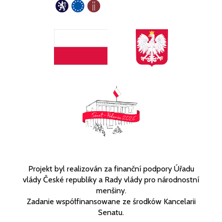
Projekt byl realizován za finanční podpory Úřadu
vlády České republiky a Rady vlády pro národnostní
menšiny.
Zadanie współfinansowane ze środków Kancelarii
Senatu.