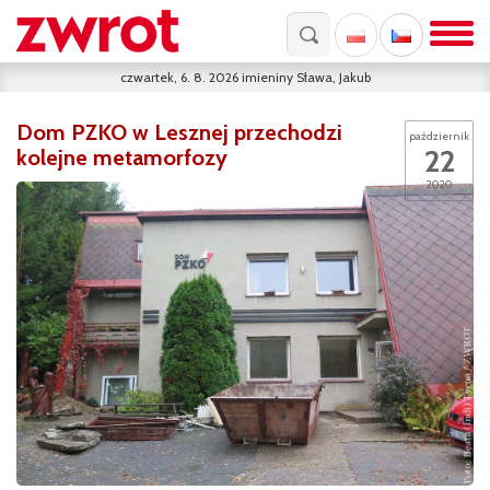
czwartek, 6. 8. 2026
imieniny
Sława, Jakub
Dom PZKO w Lesznej przechodzi
październik
22
kolejne metamorfozy
2020