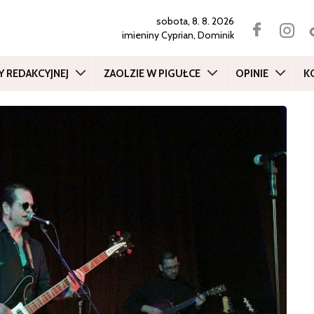
sobota, 8. 8. 2026
imieniny
Cyprian, Dominik
Y REDAKCYJNEJ
ZAOLZIE W PIGUŁCE
OPINIE
K