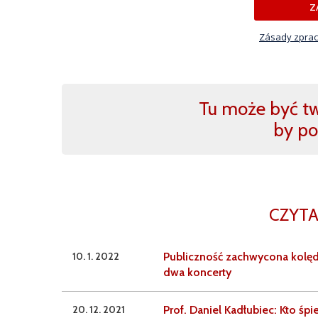
Z
Zásady zprac
Tu może być two
by po
CZYTA
10. 1. 2022
Publiczność zachwycona kolęd
dwa koncerty
20. 12. 2021
Prof. Daniel Kadłubiec: Kto śp