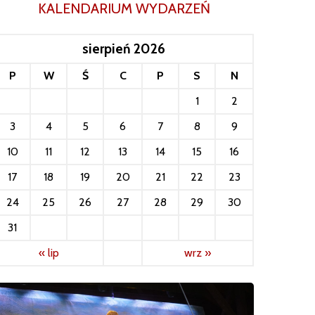
KALENDARIUM WYDARZEŃ
sierpień 2026
P
W
Ś
C
P
S
N
1
2
3
4
5
6
7
8
9
10
11
12
13
14
15
16
17
18
19
20
21
22
23
24
25
26
27
28
29
30
31
« lip
wrz »