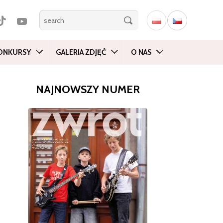
ONKURSY
GALERIA ZDJĘĆ
O NAS
NAJNOWSZY NUMER