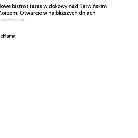
owe bistro i taras widokowy nad Karwińskim
orzem. Otwarcie w najbliższych dniach
7 sierpnia 2026
eklama