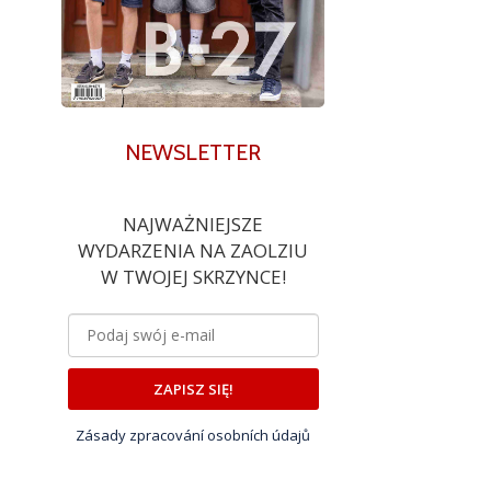
NEWSLETTER
NAJWAŻNIEJSZE
WYDARZENIA NA ZAOLZIU
W TWOJEJ SKRZYNCE!
ZAPISZ SIĘ!
Zásady zpracování osobních údajů