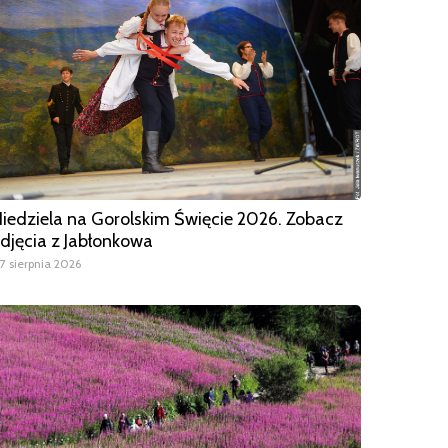
iedziela na Gorolskim Święcie 2026. Zobacz
djęcia z Jabłonkowa
7 sierpnia 2026