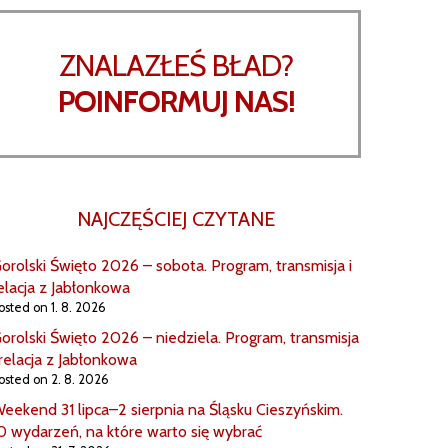
ZNALAZŁEŚ BŁAD?
POINFORMUJ NAS!
NAJCZĘŚCIEJ CZYTANE
orolski Święto 2026 – sobota. Program, transmisja i
elacja z Jabłonkowa
osted on 1. 8. 2026
orolski Święto 2026 – niedziela. Program, transmisja
 relacja z Jabłonkowa
osted on 2. 8. 2026
eekend 31 lipca–2 sierpnia na Śląsku Cieszyńskim.
0 wydarzeń, na które warto się wybrać