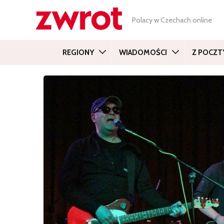
Polacy w Czechach online
REGIONY
WIADOMOŚCI
Z POCZT