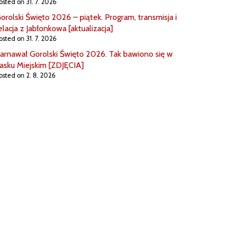
osted on 31. 7. 2026
orolski Święto 2026 – piątek. Program, transmisja i
elacja z Jabłonkowa [aktualizacja]
osted on 31. 7. 2026
arnawał Gorolski Święto 2026. Tak bawiono się w
asku Miejskim [ZDJĘCIA]
osted on 2. 8. 2026