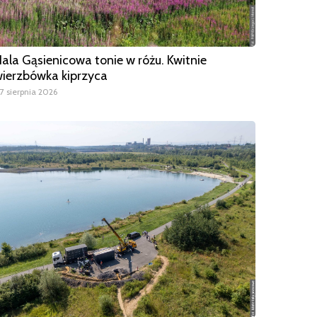
ala Gąsienicowa tonie w różu. Kwitnie
ierzbówka kiprzyca
7 sierpnia 2026