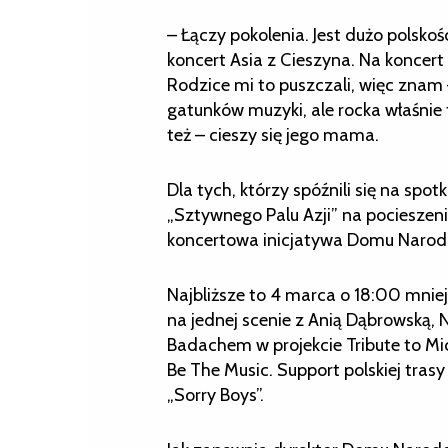
– Łączy pokolenia. Jest dużo polsko
koncert Asia z Cieszyna. Na koncert 
Rodzice mi to puszczali, więc znam 
gatunków muzyki, ale rocka właśnie 
też – cieszy się jego mama.
Dla tych, którzy spóźnili się na sp
„Sztywnego Palu Azji” na pocieszeni
koncertowa inicjatywa Domu Narodo
Najbliższe to 4 marca o 18:00 mniej
na jednej scenie z Anią Dąbrowską, 
Badachem w projekcie Tribute to Mic
Be The Music. Support polskiej trasy
„Sorry Boys”.