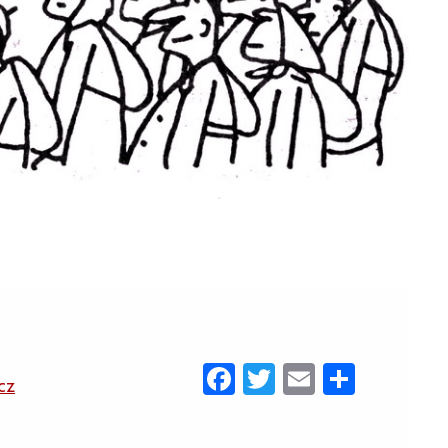
Facebook
Twitter
Email
Share
cz