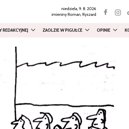
niedziela, 9. 8. 2026
imieniny
Roman, Ryszard
Y REDAKCYJNEJ
ZAOLZIE W PIGUŁCE
OPINIE
K