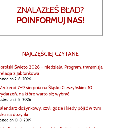
ZNALAZŁEŚ BŁAD?
POINFORMUJ NAS!
NAJCZĘŚCIEJ CZYTANE
orolski Święto 2026 – niedziela. Program, transmisja
 relacja z Jabłonkowa
osted on 2. 8. 2026
eekend 7–9 sierpnia na Śląsku Cieszyńskim. 10
ydarzeń, na które warto się wybrać
osted on 5. 8. 2026
alendarz dożynkowy, czyli gdzie i kiedy pójść w tym
oku na dożynki
osted on 13. 8. 2019