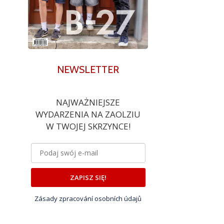
NEWSLETTER
NAJWAŻNIEJSZE
WYDARZENIA NA ZAOLZIU
W TWOJEJ SKRZYNCE!
ZAPISZ SIĘ!
Zásady zpracování osobních údajů