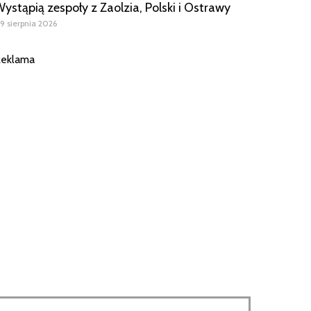
ystąpią zespoły z Zaolzia, Polski i Ostrawy
9 sierpnia 2026
eklama