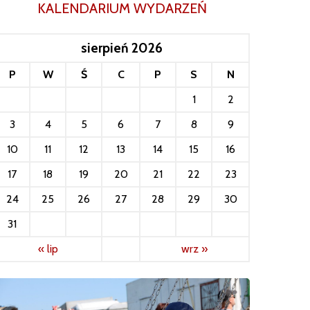
KALENDARIUM WYDARZEŃ
sierpień 2026
P
W
Ś
C
P
S
N
1
2
3
4
5
6
7
8
9
10
11
12
13
14
15
16
17
18
19
20
21
22
23
24
25
26
27
28
29
30
31
« lip
wrz »