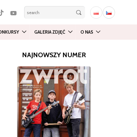
ONKURSY
GALERIA ZDJĘĆ
O NAS
NAJNOWSZY NUMER