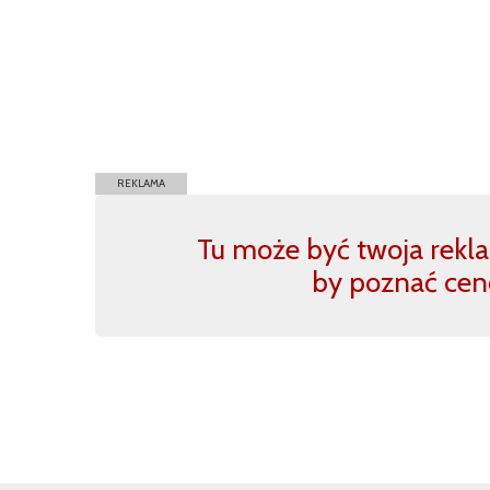
REKLAMA
Tu może być twoja reklam
by poznać cen