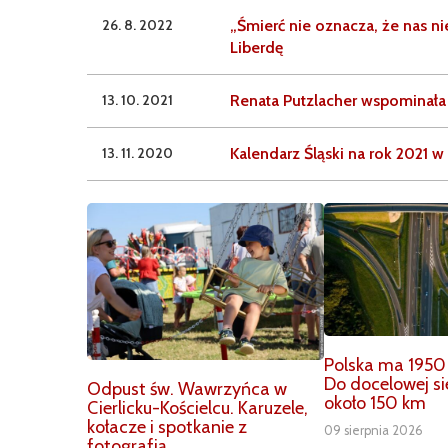
26. 8. 2022
„Śmierć nie oznacza, że nas ni
Liberdę
13. 10. 2021
Renata Putzlacher wspominała
13. 11. 2020
Kalendarz Śląski na rok 2021 
Polska ma 1950
Do docelowej si
Odpust św. Wawrzyńca w
około 150 km
Cierlicku-Kościelcu. Karuzele,
kołacze i spotkanie z
09 sierpnia 2026
fotografią