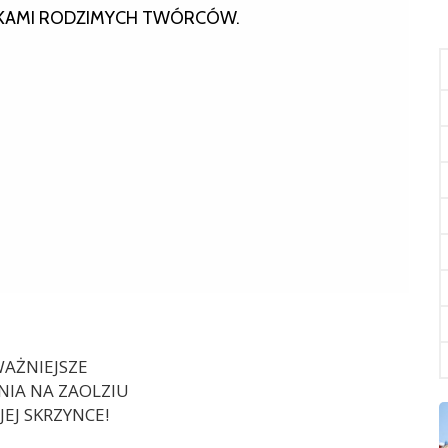
AKAMI RODZIMYCH TWÓRCÓW.
AŻNIEJSZE
IA NA ZAOLZIU
EJ SKRZYNCE!