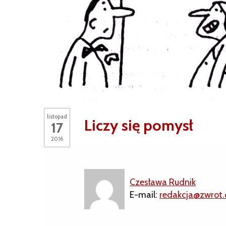
listopad
Liczy się pomysł
17
2016
Czesława Rudnik
E-mail:
redakcja@zwrot.