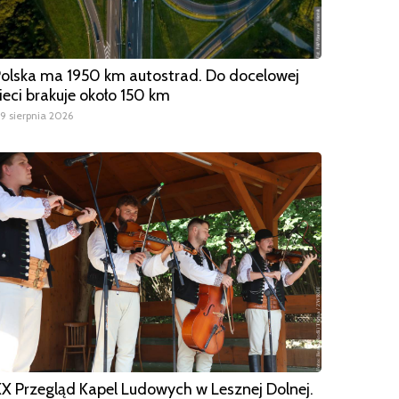
olska ma 1950 km autostrad. Do docelowej
ieci brakuje około 150 km
9 sierpnia 2026
X Przegląd Kapel Ludowych w Lesznej Dolnej.