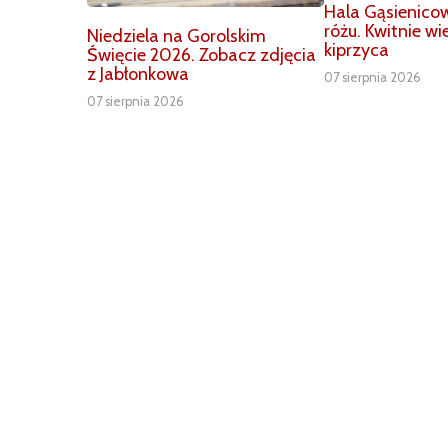
Hala Gąsienico
różu. Kwitnie w
Niedziela na Gorolskim
kiprzyca
Święcie 2026. Zobacz zdjęcia
z Jabłonkowa
07 sierpnia 2026
07 sierpnia 2026