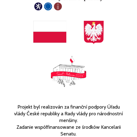
Projekt byl realizován za finanční podpory Úřadu
vlády České republiky a Rady vlády pro národnostní
menšiny.
Zadanie współfinansowane ze środków Kancelarii
Senatu.