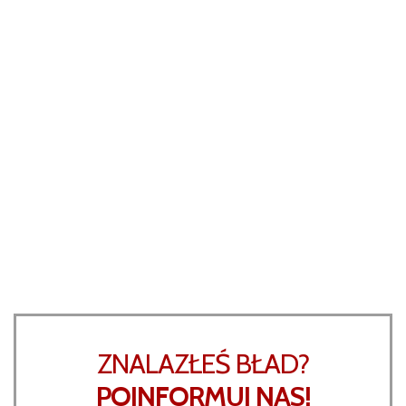
ZNALAZŁEŚ BŁAD?
POINFORMUJ NAS!