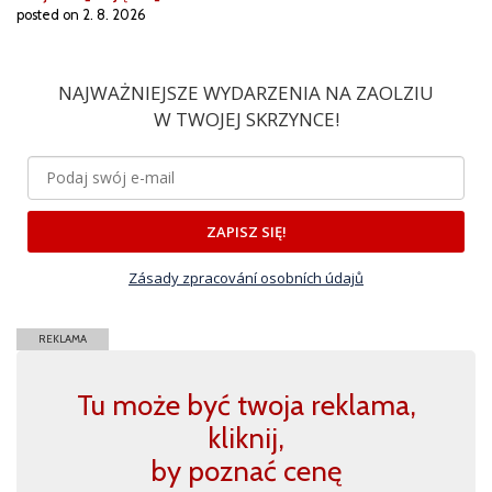
posted on 2. 8. 2026
NAJWAŻNIEJSZE WYDARZENIA NA ZAOLZIU
W TWOJEJ SKRZYNCE!
ZAPISZ SIĘ!
Zásady zpracování osobních údajů
REKLAMA
Tu może być twoja reklama,
kliknij,
by poznać cenę