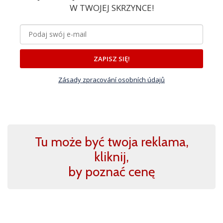
W TWOJEJ SKRZYNCE!
ZAPISZ SIĘ!
Zásady zpracování osobních údajů
Tu może być twoja reklama,
kliknij,
by poznać cenę