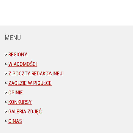
MENU
REGIONY
WIADOMOŚCI
Z POCZTY REDAKCYJNEJ
ZAOLZIE W PIGUŁCE
OPINIE
KONKURSY
GALERIA ZDJĘĆ
O NAS