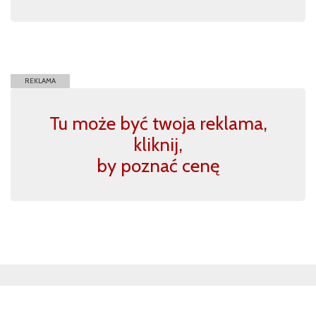
REKLAMA
Tu może być twoja reklama,
kliknij,
by poznać cenę