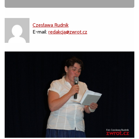
Czesława Rudnik
E-mail:
redakcja@zwrot.cz