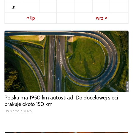
31
« lip
wrz »
Polska ma 1950 km autostrad. Do docelowej sieci
brakuje około 150 km
09 sierpnia 2026