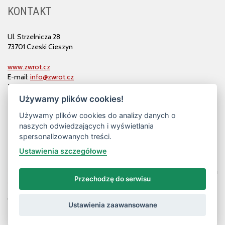
KONTAKT
Ul. Strzelnicza 28
73701 Czeski Cieszyn
www.zwrot.cz
E-mail:
info@zwrot.cz
Tel. i faks: 558 711 582
Używamy plików cookies!
Używamy plików cookies do analizy danych o
naszych odwiedzających i wyświetlania
spersonalizowanych treści.
Ustawienia szczegółowe
Przechodzę do serwisu
© ZWROT
Ustawienia zaawansowane