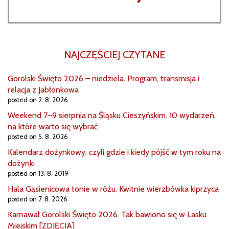
NAJCZĘŚCIEJ CZYTANE
Gorolski Święto 2026 – niedziela. Program, transmisja i
relacja z Jabłonkowa
posted on 2. 8. 2026
Weekend 7–9 sierpnia na Śląsku Cieszyńskim. 10 wydarzeń,
na które warto się wybrać
posted on 5. 8. 2026
Kalendarz dożynkowy, czyli gdzie i kiedy pójść w tym roku na
dożynki
posted on 13. 8. 2019
Hala Gąsienicowa tonie w różu. Kwitnie wierzbówka kiprzyca
posted on 7. 8. 2026
Karnawał Gorolski Święto 2026. Tak bawiono się w Lasku
Miejskim [ZDJĘCIA]