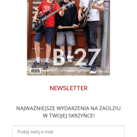
NEWSLETTER
NAJWAŻNIEJSZE WYDARZENIA NA ZAOLZIU
W TWOJEJ SKRZYNCE!