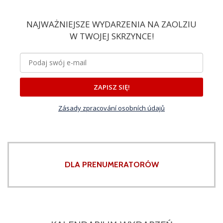
NAJWAŻNIEJSZE WYDARZENIA NA ZAOLZIU
W TWOJEJ SKRZYNCE!
ZAPISZ SIĘ!
Zásady zpracování osobních údajů
DLA PRENUMERATORÓW