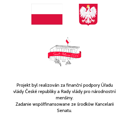
Projekt byl realizován za finanční podpory Úřadu
vlády České republiky a Rady vlády pro národnostní
menšiny.
Zadanie współfinansowane ze środków Kancelarii
Senatu.