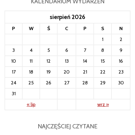
KALENDARIUM WYDARZEŃ
sierpień 2026
P
W
Ś
C
P
S
N
1
2
3
4
5
6
7
8
9
10
11
12
13
14
15
16
17
18
19
20
21
22
23
24
25
26
27
28
29
30
31
« lip
wrz »
NAJCZĘŚCIEJ CZYTANE