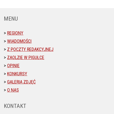
MENU
REGIONY
WIADOMOŚCI
Z POCZTY REDAKCYJNEJ
ZAOLZIE W PIGUŁCE
OPINIE
KONKURSY
GALERIA ZDJĘĆ
O NAS
KONTAKT