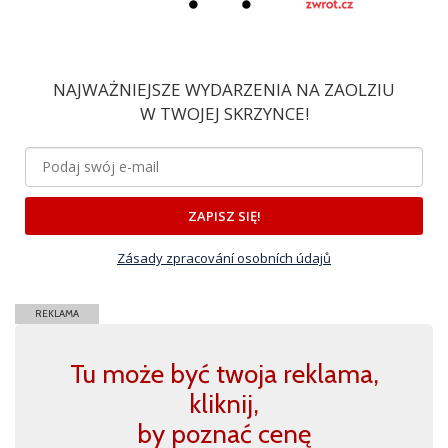
NAJWAŻNIEJSZE WYDARZENIA NA ZAOLZIU
W TWOJEJ SKRZYNCE!
ZAPISZ SIĘ!
Zásady zpracování osobních údajů
REKLAMA
Tu może być twoja reklama,
kliknij,
by poznać cenę