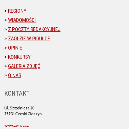
REGIONY
WIADOMOŚCI
Z POCZTY REDAKCYJNEJ
ZAOLZIE W PIGUŁCE
OPINIE
KONKURSY
GALERIA ZDJĘĆ
O NAS
KONTAKT
Ul. Strzelnicza 28
73701 Czeski Cieszyn
www.zwrot.cz