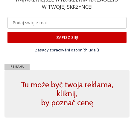
W TWOJEJ SKRZYNCE!
ZAPISZ SIĘ!
Zásady zpracování osobních údajů
REKLAMA
Tu może być twoja reklama,
kliknij,
by poznać cenę