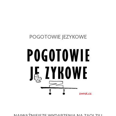
POGOTOWIE JEZYKOWE
NAJWAŻNIEJSZE WYDARZENIA NA ZAOLZIU