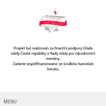
Projekt byl realizován za finanční podpory Úřadu
vlády České republiky a Rady vlády pro národnostní
menšiny.
Zadanie współfinansowane ze środków Kancelarii
Senatu.
MENU