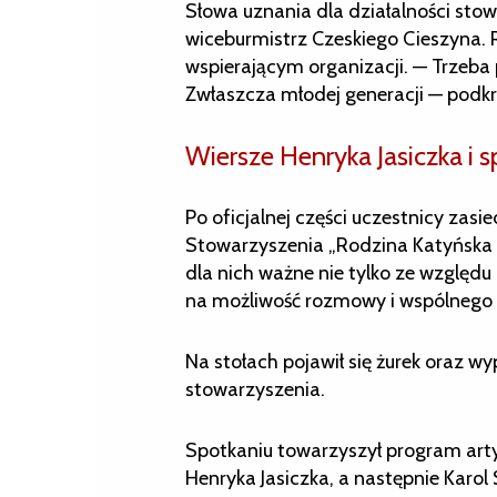
Słowa uznania dla działalności stow
wiceburmistrz Czeskiego Cieszyna.
wspierającym organizacji. — Trzeba
Zwłaszcza młodej generacji — podkre
Wiersze Henryka Jasiczka i 
Po oficjalnej części uczestnicy zasi
Stowarzyszenia „Rodzina Katyńska w
dla nich ważne nie tylko ze względu
na możliwość rozmowy i wspólnego 
Na stołach pojawił się żurek oraz w
stowarzyszenia.
Spotkaniu towarzyszył program arty
Henryka Jasiczka, a następnie Karol