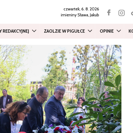
czwartek, 6. 8. 2026
imieniny
Sława, Jakub
Y REDAKCYJNEJ
ZAOLZIE W PIGUŁCE
OPINIE
K