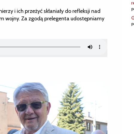
r
p
erzy i ich przeżyć skłaniały do refleksji nad
G
m wojny. Za zgodą prelegenta udostępniamy
p