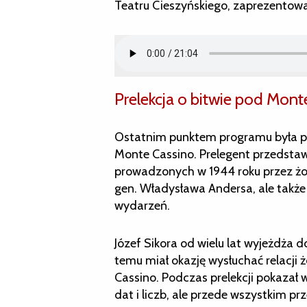
Teatru Cieszyńskiego, zaprezentował 
Prelekcja o bitwie pod Mont
Ostatnim punktem programu była pre
Monte Cassino. Prelegent przedstawi
prowadzonych w 1944 roku przez żo
gen. Władysława Andersa, ale takż
wydarzeń.
Józef Sikora od wielu lat wyjeżdża 
temu miał okazję wysłuchać relacji ż
Cassino. Podczas prelekcji pokazał 
dat i liczb, ale przede wszystkim p