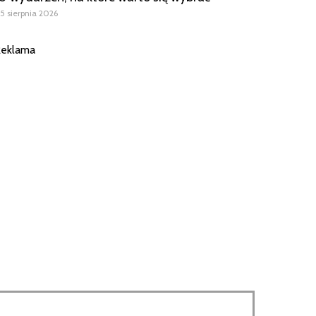
5 sierpnia 2026
eklama