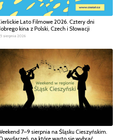
ierlickie Lato Filmowe 2026. Cztery dni
obrego kina z Polski, Czech i Słowacji
5 sierpnia 2026
eekend 7–9 sierpnia na Śląsku Cieszyńskim.
0 wydarzeń, na które warto się wybrać