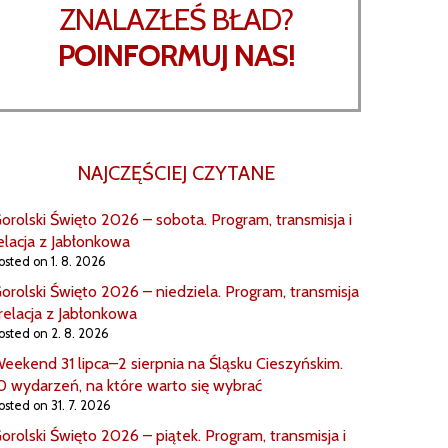
ZNALAZŁEŚ BŁAD?
POINFORMUJ NAS!
NAJCZĘŚCIEJ CZYTANE
orolski Święto 2026 – sobota. Program, transmisja i
elacja z Jabłonkowa
osted on 1. 8. 2026
orolski Święto 2026 – niedziela. Program, transmisja
 relacja z Jabłonkowa
osted on 2. 8. 2026
eekend 31 lipca–2 sierpnia na Śląsku Cieszyńskim.
0 wydarzeń, na które warto się wybrać
osted on 31. 7. 2026
orolski Święto 2026 – piątek. Program, transmisja i