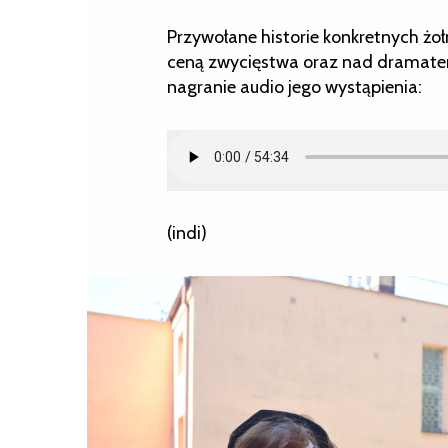
Przywołane historie konkretnych żołni
ceną zwycięstwa oraz nad dramate
nagranie audio jego wystąpienia:
(indi)