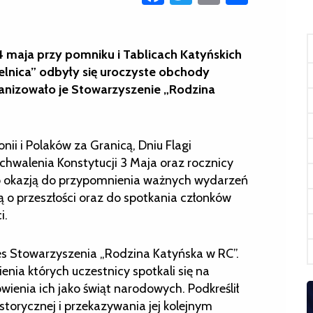
 maja przy pomniku i Tablicach Katyńskich
elnica” odbyły się uroczyste obchody
anizowało je Stowarzyszenie „Rodzina
nii i Polaków za Granicą, Dniu Flagi
uchwalenia Konstytucji 3 Maja oraz rocznicy
ło okazją do przypomnienia ważnych wydarzeń
ią o przeszłości oraz do spotkania członków
i.
zes Stowarzyszenia „Rodzina Katyńska w RC”.
enia których uczestnicy spotkali się na
wienia ich jako świąt narodowych. Podkreślił
torycznej i przekazywania jej kolejnym