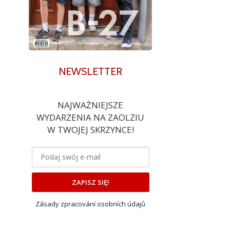
NEWSLETTER
NAJWAŻNIEJSZE
WYDARZENIA NA ZAOLZIU
W TWOJEJ SKRZYNCE!
ZAPISZ SIĘ!
Zásady zpracování osobních údajů