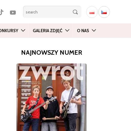
ONKURSY
GALERIA ZDJĘĆ
O NAS
NAJNOWSZY NUMER