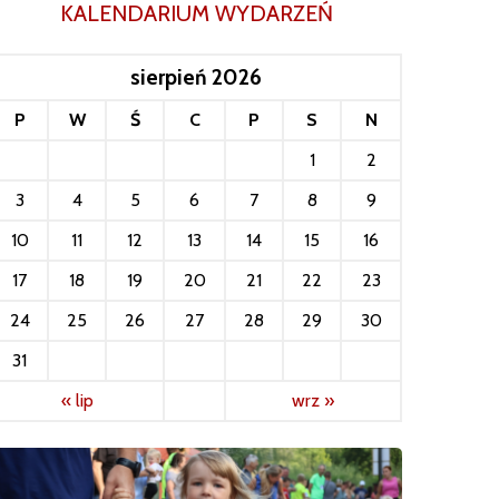
KALENDARIUM WYDARZEŃ
sierpień 2026
P
W
Ś
C
P
S
N
1
2
3
4
5
6
7
8
9
10
11
12
13
14
15
16
17
18
19
20
21
22
23
24
25
26
27
28
29
30
31
« lip
wrz »