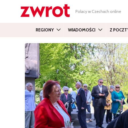
Polacy w Czechach online
REGIONY
WIADOMOŚCI
Z POCZT