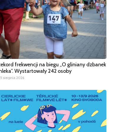
ekord frekwencji na biegu „O gliniany dzbanek
leka”. Wystartowały 242 osoby
5 sierpnia 2026