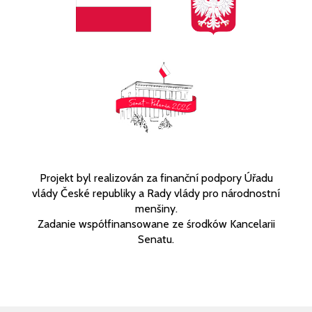
Projekt byl realizován za finanční podpory Úřadu
vlády České republiky a Rady vlády pro národnostní
menšiny.
Zadanie współfinansowane ze środków Kancelarii
Senatu.