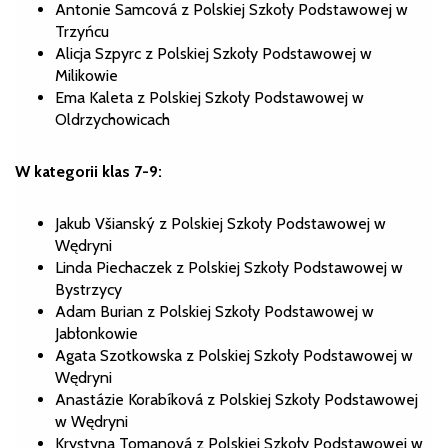
Antonie Samcová z Polskiej Szkoły Podstawowej w
Trzyńcu
Alicja Szpyrc z Polskiej Szkoły Podstawowej w
Milikowie
Ema Kaleta z Polskiej Szkoły Podstawowej w
Oldrzychowicach
W kategorii klas 7-9:
Jakub Všianský z Polskiej Szkoły Podstawowej w
Wędryni
Linda Piechaczek z Polskiej Szkoły Podstawowej w
Bystrzycy
Adam Burian z Polskiej Szkoły Podstawowej w
Jabłonkowie
Agata Szotkowska z Polskiej Szkoły Podstawowej w
Wędryni
Anastázie Korabíková z Polskiej Szkoły Podstawowej
w Wędryni
Krystyna Tomanová z Polskiej Szkoły Podstawowej w