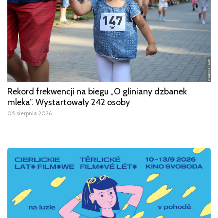
Rekord frekwencji na biegu „O gliniany dzbanek
mleka”. Wystartowały 242 osoby
05 sierpnia 2026