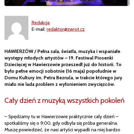
Redakcja
E-mail:
redaktor@zwrot.cz
HAWIERZÓW / Pełna sala, światła, muzyka i wspaniałe
występy młodych artystów – 19. Festiwal Piosenki
Dziecięcej w Hawierzowie przeszedł już do historii. To
było pełne emocji sobotnie (16 maja) popołudnie w
Domu Kultury im. Petra Bezruča, w trakcie którego jury
miało nie lada problem z wyłonieniem zwycięzców.
Cały dzień z muzyką wszystkich pokoleń
– Spędzamy tu w Hawierzowie praktycznie cały dzień –
spotkaliśmy się o 9:00, gdy odbyła się próba generalna.
Muszę powiedzieć, że nasi artyści wypadli na niej bardzo