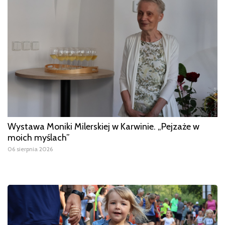
Wystawa Moniki Milerskiej w Karwinie. „Pejzaże w
moich myślach”
06 sierpnia 2026