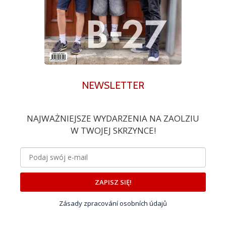
NEWSLETTER
NAJWAŻNIEJSZE WYDARZENIA NA ZAOLZIU
W TWOJEJ SKRZYNCE!
ZAPISZ SIĘ!
Zásady zpracování osobních údajů