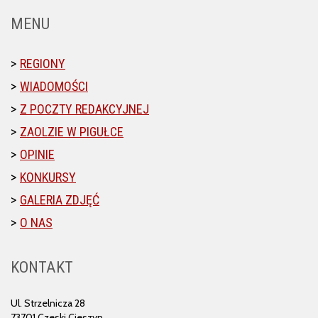
MENU
REGIONY
WIADOMOŚCI
Z POCZTY REDAKCYJNEJ
ZAOLZIE W PIGUŁCE
OPINIE
KONKURSY
GALERIA ZDJĘĆ
O NAS
KONTAKT
Ul. Strzelnicza 28
73701 Czeski Cieszyn