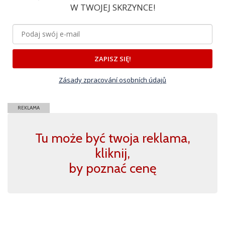
W TWOJEJ SKRZYNCE!
ZAPISZ SIĘ!
Zásady zpracování osobních údajů
REKLAMA
Tu może być twoja reklama,
kliknij,
by poznać cenę