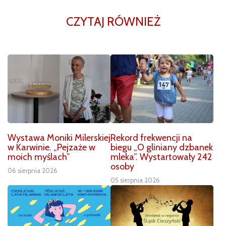
CZYTAJ RÓWNIEŻ
Wystawa Moniki Milerskiej
Rekord frekwencji na
w Karwinie. „Pejzaże w
biegu „O gliniany dzbanek
moich myślach”
mleka”. Wystartowały 242
osoby
06 sierpnia 2026
05 sierpnia 2026