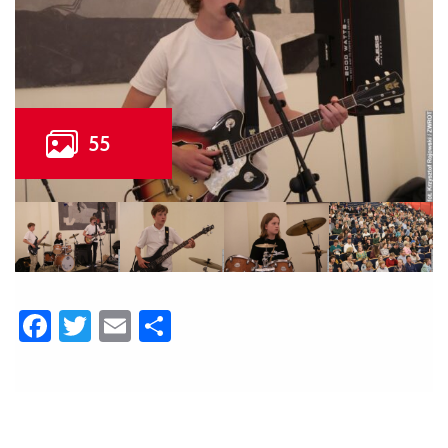
Facebook
Twitter
Email
Share