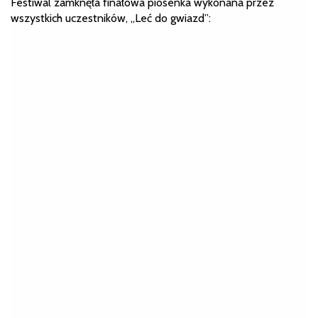
Festiwal zamknęła finałowa piosenka wykonana przez
wszystkich uczestników, „Leć do gwiazd”: