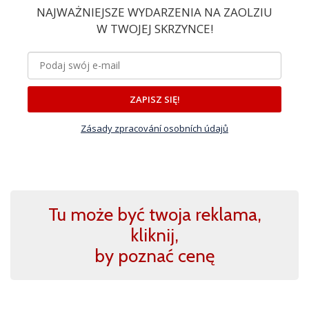
NAJWAŻNIEJSZE WYDARZENIA NA ZAOLZIU
W TWOJEJ SKRZYNCE!
ZAPISZ SIĘ!
Zásady zpracování osobních údajů
Tu może być twoja reklama,
kliknij,
by poznać cenę