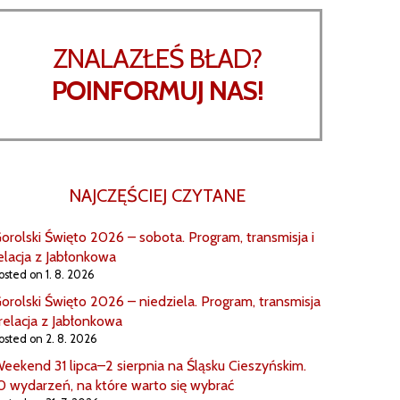
ZNALAZŁEŚ BŁAD?
POINFORMUJ NAS!
NAJCZĘŚCIEJ CZYTANE
orolski Święto 2026 – sobota. Program, transmisja i
elacja z Jabłonkowa
osted on 1. 8. 2026
orolski Święto 2026 – niedziela. Program, transmisja
 relacja z Jabłonkowa
osted on 2. 8. 2026
eekend 31 lipca–2 sierpnia na Śląsku Cieszyńskim.
0 wydarzeń, na które warto się wybrać