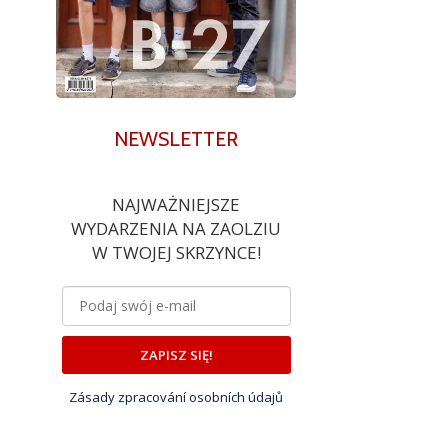
NEWSLETTER
NAJWAŻNIEJSZE
WYDARZENIA NA ZAOLZIU
W TWOJEJ SKRZYNCE!
ZAPISZ SIĘ!
Zásady zpracování osobních údajů