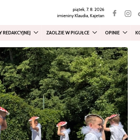
piątek, 7. 8. 2026
imieniny
Klaudia, Kajetan
Y REDAKCYJNEJ
ZAOLZIE W PIGUŁCE
OPINIE
K