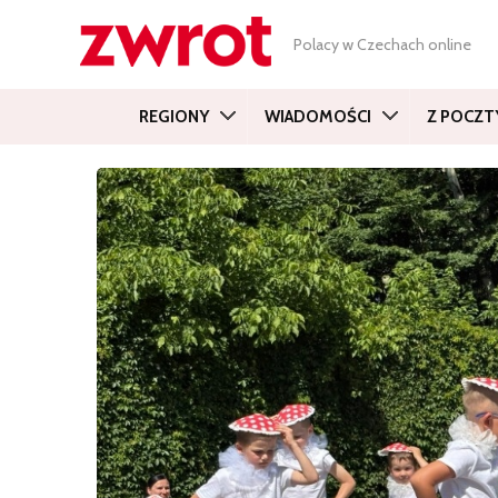
Polacy w Czechach online
REGIONY
WIADOMOŚCI
Z POCZT