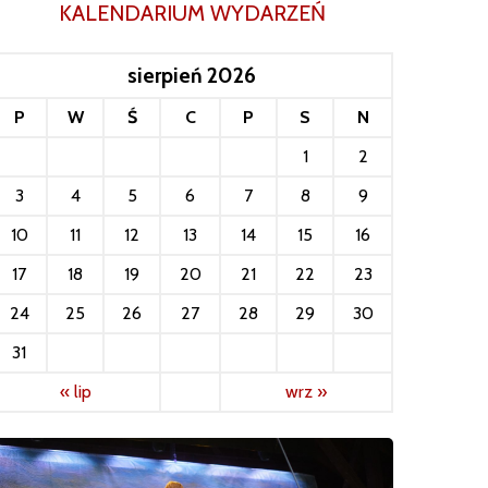
KALENDARIUM WYDARZEŃ
sierpień 2026
P
W
Ś
C
P
S
N
1
2
3
4
5
6
7
8
9
10
11
12
13
14
15
16
17
18
19
20
21
22
23
24
25
26
27
28
29
30
31
« lip
wrz »