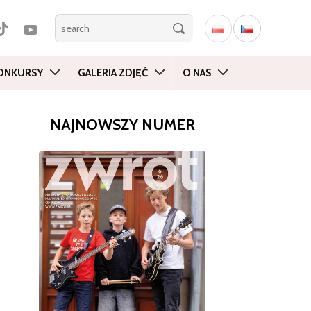
ONKURSY
GALERIA ZDJĘĆ
O NAS
NAJNOWSZY NUMER