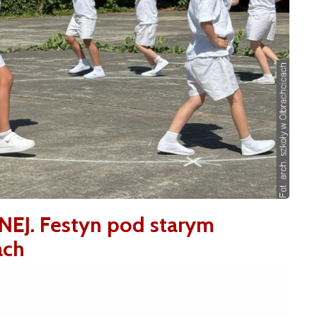
EJ. Festyn pod starym
ach