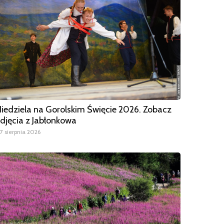
iedziela na Gorolskim Święcie 2026. Zobacz
djęcia z Jabłonkowa
7 sierpnia 2026