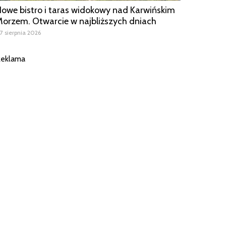
owe bistro i taras widokowy nad Karwińskim
orzem. Otwarcie w najbliższych dniach
7 sierpnia 2026
eklama