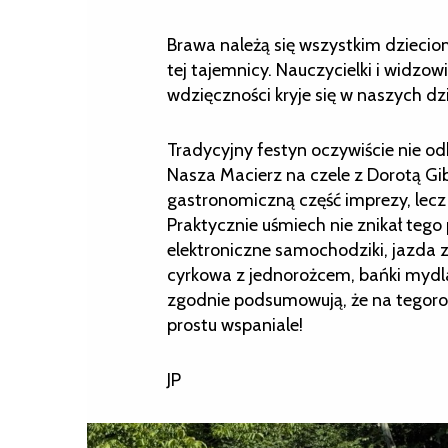
Brawa należą się wszystkim dzieci
tej tajemnicy. Nauczycielki i widzowie
wdzięczności kryje się w naszych dz
Tradycyjny festyn oczywiście nie o
Nasza Macierz na czele z Dorotą Gibi
gastronomiczną część imprezy, lecz
Praktycznie uśmiech nie znikał tego
elektroniczne samochodziki, jazda
cyrkowa z jednorożcem, bańki mydlan
zgodnie podsumowują, że na tegor
prostu wspaniale!
JP