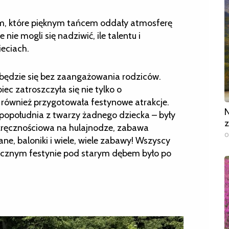
om, które pięknym tańcem oddały atmosferę
 nie mogli się nadziwić, ile talentu i
ieciach.
dbędzie się bez zaangażowania rodziców.
ec zatroszczyła się nie tylko o
 również przygotowała festynowe atrakcje.
N
 popołudnia z twarzy żadnego dziecka – były
z
 zręcznościowa na hulajnodze, zabawa
0
e, baloniki i wiele, wiele zabawy! Wszyscy
ocznym festynie pod starym dębem było po