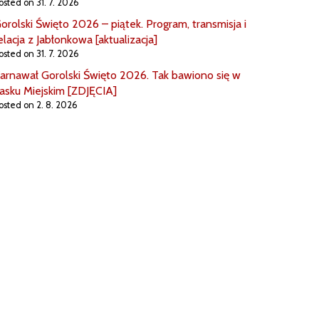
osted on 31. 7. 2026
orolski Święto 2026 – piątek. Program, transmisja i
elacja z Jabłonkowa [aktualizacja]
osted on 31. 7. 2026
arnawał Gorolski Święto 2026. Tak bawiono się w
asku Miejskim [ZDJĘCIA]
osted on 2. 8. 2026