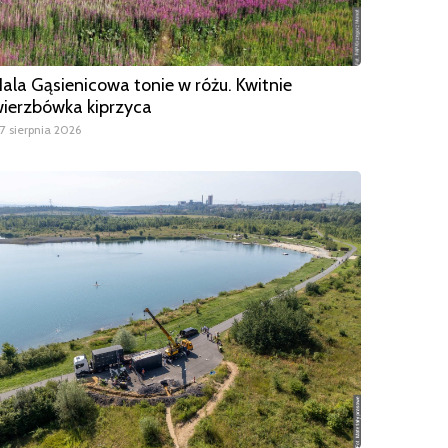
ala Gąsienicowa tonie w różu. Kwitnie
ierzbówka kiprzyca
7 sierpnia 2026