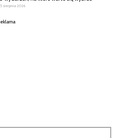
5 sierpnia 2026
eklama