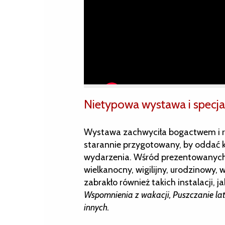
Nietypowa wystawa i specjal
Wystawa zachwyciła bogactwem i róż
starannie przygotowany, by oddać k
wydarzenia. Wśród prezentowanych k
wielkanocny, wigilijny, urodzinowy, 
zabrakło również takich instalacji, ja
Wspomnienia z wakacji, Puszczanie la
innych.