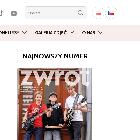
ONKURSY
GALERIA ZDJĘĆ
O NAS
NAJNOWSZY NUMER