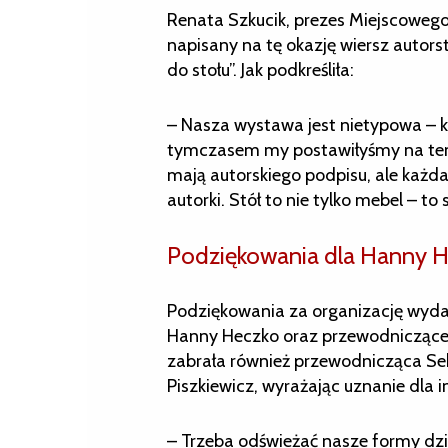
Renata Szkucik, prezes Miejscowego
napisany na tę okazję wiersz autor
do stołu”. Jak podkreśliła:
– Nasza wystawa jest nietypowa – kl
tymczasem my postawiłyśmy na temat,
mają autorskiego podpisu, ale każda 
autorki. Stół to nie tylko mebel – to
Podziękowania dla Hanny He
Podziękowania za organizację wyd
Hanny Heczko oraz przewodniczącej 
zabrała również przewodnicząca Se
Piszkiewicz, wyrażając uznanie dla i
– Trzeba odświeżać nasze formy dzi