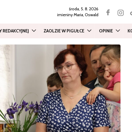
środa, 5. 8. 2026
imieniny
Maria, Oswald
Y REDAKCYJNEJ
ZAOLZIE W PIGUŁCE
OPINIE
K