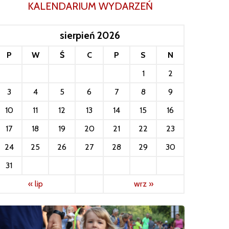
KALENDARIUM WYDARZEŃ
sierpień 2026
P
W
Ś
C
P
S
N
1
2
3
4
5
6
7
8
9
10
11
12
13
14
15
16
17
18
19
20
21
22
23
24
25
26
27
28
29
30
31
« lip
wrz »