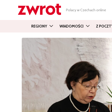
Polacy w Czechach online
REGIONY
WIADOMOŚCI
Z POCZT