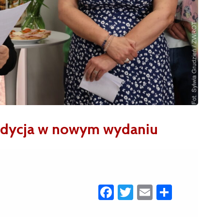
Tradycja w nowym wydaniu
Facebook
Twitter
Email
Share