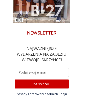
NEWSLETTER
NAJWAŻNIEJSZE
WYDARZENIA NA ZAOLZIU
W TWOJEJ SKRZYNCE!
ZAPISZ SIĘ!
Zásady zpracování osobních údajů