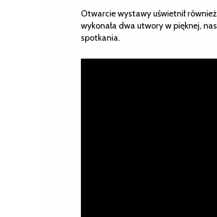
Otwarcie wystawy uświetnił również
wykonała dwa utwory w pięknej, nast
spotkania.