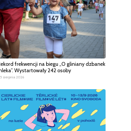
ekord frekwencji na biegu „O gliniany dzbanek
leka”. Wystartowały 242 osoby
5 sierpnia 2026