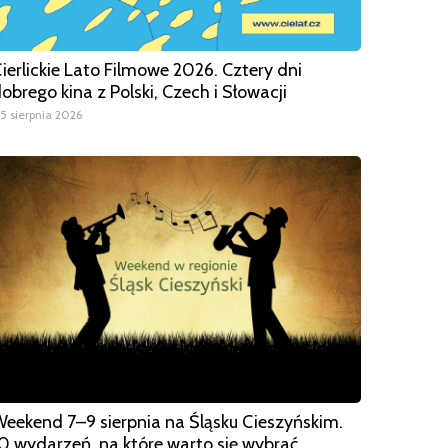
ierlickie Lato Filmowe 2026. Cztery dni
obrego kina z Polski, Czech i Słowacji
5 sierpnia 2026
eekend 7–9 sierpnia na Śląsku Cieszyńskim.
0 wydarzeń, na które warto się wybrać