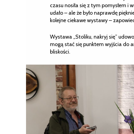
czasu nosiła się z tym pomysłem i w 
udało – ale że było naprawdę piękni
kolejne ciekawe wystawy – zapowied
Wystawa „Stoliku, nakryj się” udowod
mogą stać się punktem wyjścia do ar
bliskości.