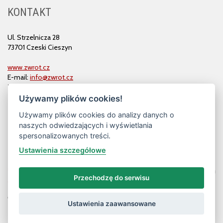
KONTAKT
Ul. Strzelnicza 28
73701 Czeski Cieszyn
www.zwrot.cz
E-mail:
info@zwrot.cz
Tel. i faks: 558 711 582
Używamy plików cookies!
Używamy plików cookies do analizy danych o
naszych odwiedzających i wyświetlania
spersonalizowanych treści.
Ustawienia szczegółowe
Przechodzę do serwisu
© ZWROT
Ustawienia zaawansowane