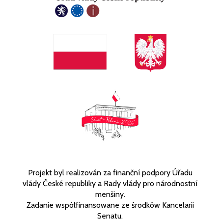
Projekt byl realizován za finanční podpory Úřadu
vlády České republiky a Rady vlády pro národnostní
menšiny.
Zadanie współfinansowane ze środków Kancelarii
Senatu.