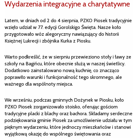
Wydarzenia integracyjne a charytatywne
Latem, w dniach od 2 do 4 sierpnia, PZKO Piosek tradycyjnie
wzięło udział w 77. edycji Gorolskigo Święta. Nasze koło
przygotowało wóz alegoryczny nawiązujący do historii
Księżnej Lukrecji i zbójnika Kurka z Piosku.
Warto podkreślić, że w sierpniu przewieziono stoły i ławy ze
szkoły na Bagińcu, które obecnie służą w naszej świetlicy.
Dodatkowo zainstalowano nową kuchnię, co znacząco
poprawiło warunki i funkcjonalność tego skromnego, ale
ważnego dla wspólnoty miejsca.
We wrześniu, podczas gminnych Dożynek w Piosku, koło
PZKO Piosek zorganizowało stoisko, oferując gościom
tradycyjne placki z blachy oraz bachora. Składamy serdeczne
podziękowania gminie Piosek za umożliwienie udziału w tym
pięknym wydarzeniu, które jednoczy mieszkańców i stanowi
wyjątkową okazję do wspólnego świętowania oraz