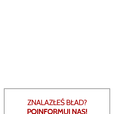
ZNALAZŁEŚ BŁAD?
POINFORMUJ NAS!