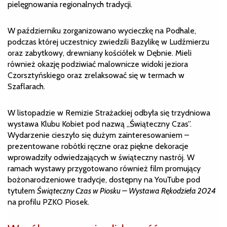
pielęgnowania regionalnych tradycji.
W październiku zorganizowano wycieczkę na Podhale,
podczas której uczestnicy zwiedzili Bazylikę w Ludźmierzu
oraz zabytkowy, drewniany kościółek w Dębnie. Mieli
również okazję podziwiać malownicze widoki jeziora
Czorsztyńskiego oraz zrelaksować się w termach w
Szaflarach.
W listopadzie w Remizie Strażackiej odbyła się trzydniowa
wystawa Klubu Kobiet pod nazwą „Świąteczny Czas”.
Wydarzenie cieszyło się dużym zainteresowaniem –
prezentowane robótki ręczne oraz piękne dekoracje
wprowadziły odwiedzających w świąteczny nastrój. W
ramach wystawy przygotowano również film promujący
bożonarodzeniowe tradycje, dostępny na YouTube pod
tytułem
Świąteczny Czas w Piosku – Wystawa Rękodzieła 2024
na profilu PZKO Piosek.