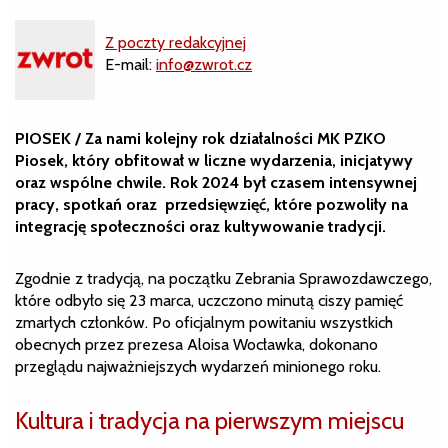
Z poczty redakcyjnej
E-mail:
info@zwrot.cz
PIOSEK / Za nami kolejny rok działalności MK PZKO
Piosek, który obfitował w liczne wydarzenia, inicjatywy
oraz wspólne chwile. Rok 2024 był czasem intensywnej
pracy, spotkań oraz przedsięwzięć, które pozwoliły na
integrację społeczności oraz kultywowanie tradycji.
Zgodnie z tradycją, na początku Zebrania Sprawozdawczego,
które odbyło się 23 marca, uczczono minutą ciszy pamięć
zmarłych członków. Po oficjalnym powitaniu wszystkich
obecnych przez prezesa Aloisa Wocławka, dokonano
przeglądu najważniejszych wydarzeń minionego roku.
Kultura i tradycja na pierwszym miejscu