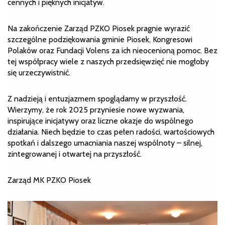
cennych i pięknych inicjatyw.
Na zakończenie Zarząd PZKO Piosek pragnie wyrazić
szczególne podziękowania gminie Piosek, Kongresowi
Polaków oraz Fundacji Volens za ich nieocenioną pomoc. Bez
tej współpracy wiele z naszych przedsięwzięć nie mogłoby
się urzeczywistnić.
Z nadzieją i entuzjazmem spoglądamy w przyszłość.
Wierzymy, że rok 2025 przyniesie nowe wyzwania,
inspirujące inicjatywy oraz liczne okazje do wspólnego
działania. Niech będzie to czas pełen radości, wartościowych
spotkań i dalszego umacniania naszej wspólnoty – silnej,
zintegrowanej i otwartej na przyszłość.
Zarząd MK PZKO Piosek