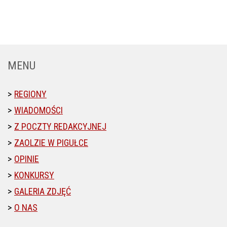
MENU
REGIONY
WIADOMOŚCI
Z POCZTY REDAKCYJNEJ
ZAOLZIE W PIGUŁCE
OPINIE
KONKURSY
GALERIA ZDJĘĆ
O NAS