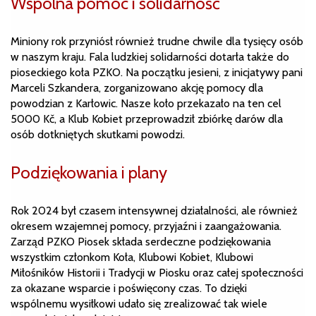
Wspólna pomoc i solidarność
Miniony rok przyniósł również trudne chwile dla tysięcy osób
w naszym kraju. Fala ludzkiej solidarności dotarła także do
pioseckiego koła PZKO. Na początku jesieni, z inicjatywy pani
Marceli Szkandera, zorganizowano akcję pomocy dla
powodzian z Karłowic. Nasze koło przekazało na ten cel
5000 Kč, a Klub Kobiet przeprowadził zbiórkę darów dla
osób dotkniętych skutkami powodzi.
Podziękowania i plany
Rok 2024 był czasem intensywnej działalności, ale również
okresem wzajemnej pomocy, przyjaźni i zaangażowania.
Zarząd PZKO Piosek składa serdeczne podziękowania
wszystkim członkom Koła, Klubowi Kobiet, Klubowi
Miłośników Historii i Tradycji w Piosku oraz całej społeczności
za okazane wsparcie i poświęcony czas. To dzięki
wspólnemu wysiłkowi udało się zrealizować tak wiele