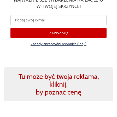
W TWOJEJ SKRZYNCE!
ZAPISZ SIĘ!
Zásady zpracování osobních údajů
Tu może być twoja reklama,
kliknij,
by poznać cenę