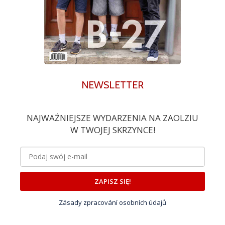
NEWSLETTER
NAJWAŻNIEJSZE WYDARZENIA NA ZAOLZIU
W TWOJEJ SKRZYNCE!
ZAPISZ SIĘ!
Zásady zpracování osobních údajů