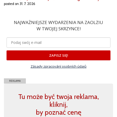
posted on 31. 7. 2026
NAJWAŻNIEJSZE WYDARZENIA NA ZAOLZIU
W TWOJEJ SKRZYNCE!
ZAPISZ SIĘ!
Zásady zpracování osobních údajů
REKLAMA
Tu może być twoja reklama,
kliknij,
by poznać cenę