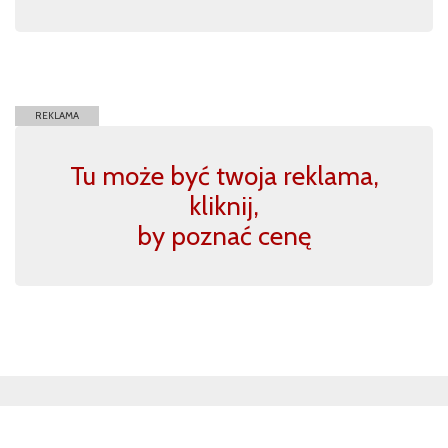
REKLAMA
Tu może być twoja reklama,
kliknij,
by poznać cenę