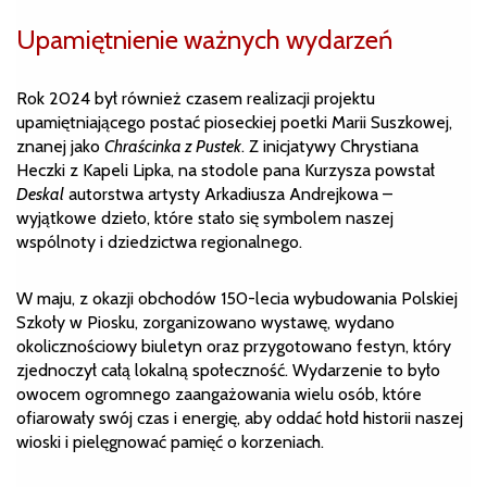
Upamiętnienie ważnych wydarzeń
Rok 2024 był również czasem realizacji projektu
upamiętniającego postać pioseckiej poetki Marii Suszkowej,
znanej jako
Chraścinka z Pustek
. Z inicjatywy Chrystiana
Heczki z Kapeli Lipka, na stodole pana Kurzysza powstał
Deskal
autorstwa artysty Arkadiusza Andrejkowa –
wyjątkowe dzieło, które stało się symbolem naszej
wspólnoty i dziedzictwa regionalnego.
W maju, z okazji obchodów 150-lecia wybudowania Polskiej
Szkoły w Piosku, zorganizowano wystawę, wydano
okolicznościowy biuletyn oraz przygotowano festyn, który
zjednoczył całą lokalną społeczność. Wydarzenie to było
owocem ogromnego zaangażowania wielu osób, które
ofiarowały swój czas i energię, aby oddać hołd historii naszej
wioski i pielęgnować pamięć o korzeniach.