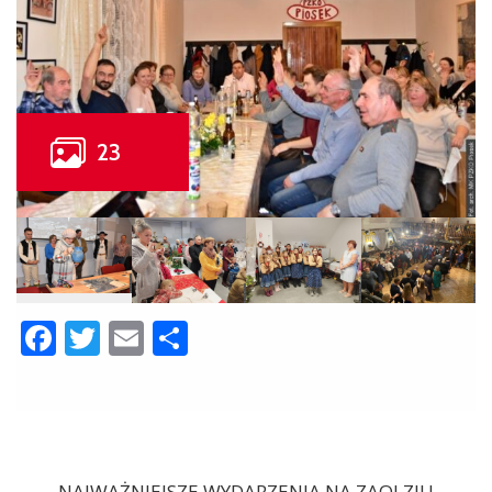
Facebook
Twitter
Email
Share
NAJWAŻNIEJSZE WYDARZENIA NA ZAOLZIU