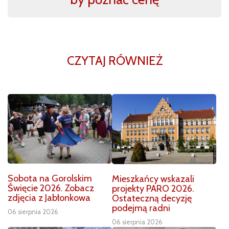
CZYTAJ RÓWNIEŻ
Sobota na Gorolskim
Mieszkańcy wskazali
Święcie 2026. Zobacz
projekty PARO 2026.
zdjęcia z Jabłonkowa
Ostateczną decyzję
podejmą radni
06 sierpnia 2026
06 sierpnia 2026