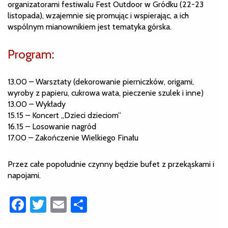
organizatorami festiwalu Fest Outdoor w Gródku (22-23
listopada), wzajemnie się promując i wspierając, a ich
wspólnym mianownikiem jest tematyka górska.
Program:
13.00 – Warsztaty (dekorowanie pierniczków, origami,
wyroby z papieru, cukrowa wata, pieczenie szulek i inne)
13.00 – Wykłady
15.15 – Koncert „Dzieci dzieciom”
16.15 – Losowanie nagród
17.00 – Zakończenie Wielkiego Finału
Przez całe popołudnie czynny będzie bufet z przekąskami i
napojami.
Facebook
Twitter
Email
Share