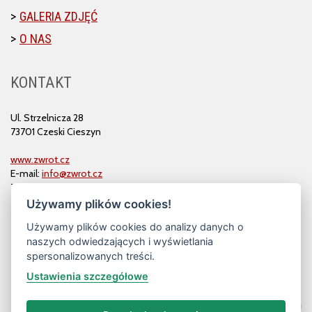
GALERIA ZDJĘĆ
O NAS
KONTAKT
Ul. Strzelnicza 28
73701 Czeski Cieszyn
www.zwrot.cz
E-mail:
info@zwrot.cz
Tel. i faks: 558 711 582
Używamy plików cookies!
Używamy plików cookies do analizy danych o
naszych odwiedzających i wyświetlania
spersonalizowanych treści.
Ustawienia szczegółowe