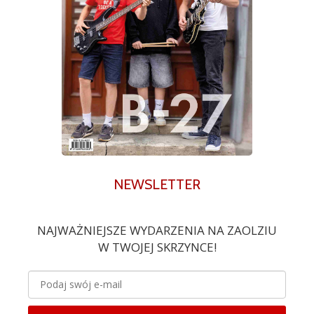
NEWSLETTER
NAJWAŻNIEJSZE WYDARZENIA NA ZAOLZIU
W TWOJEJ SKRZYNCE!