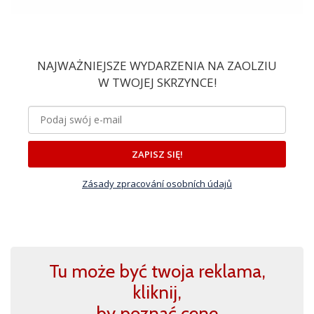
NAJWAŻNIEJSZE WYDARZENIA NA ZAOLZIU
W TWOJEJ SKRZYNCE!
ZAPISZ SIĘ!
Zásady zpracování osobních údajů
Tu może być twoja reklama,
kliknij,
by poznać cenę