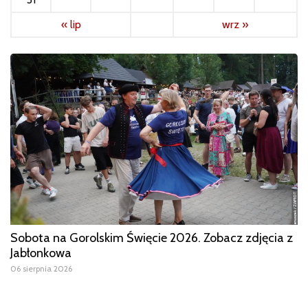
« lip
wrz »
Sobota na Gorolskim Święcie 2026. Zobacz zdjęcia z
Jabłonkowa
06 sierpnia 2026