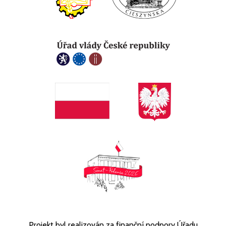
Projekt byl realizován za finanční podpory Úřadu