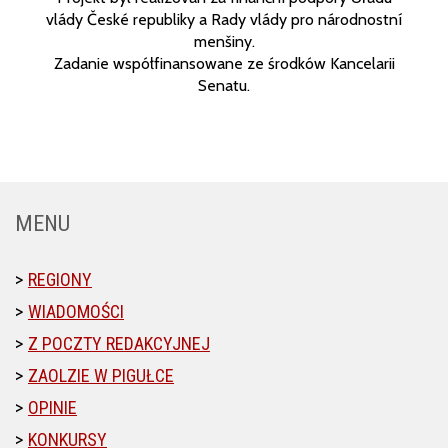
vlády České republiky a Rady vlády pro národnostní
menšiny.
Zadanie współfinansowane ze środków Kancelarii
Senatu.
MENU
REGIONY
WIADOMOŚCI
Z POCZTY REDAKCYJNEJ
ZAOLZIE W PIGUŁCE
OPINIE
KONKURSY