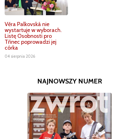
Věra Palkovská nie
wystartuje w wyborach.
Listę Osobnosti pro
Třinec poprowadzi jej
córka
04 sierpnia 2026
NAJNOWSZY NUMER