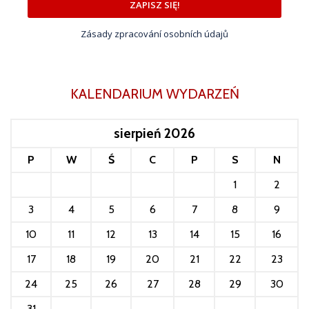
ZAPISZ SIĘ!
Zásady zpracování osobních údajů
KALENDARIUM WYDARZEŃ
sierpień 2026
P
W
Ś
C
P
S
N
1
2
3
4
5
6
7
8
9
10
11
12
13
14
15
16
17
18
19
20
21
22
23
24
25
26
27
28
29
30
31