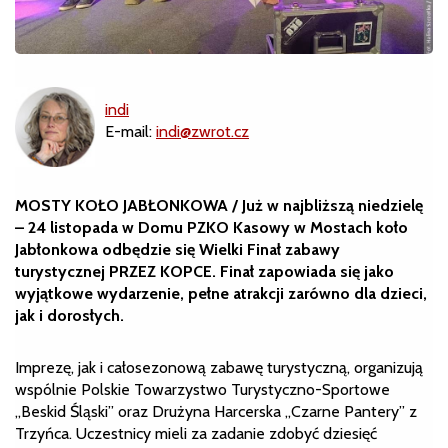
indi
E-mail:
indi@zwrot.cz
MOSTY KOŁO JABŁONKOWA / Już w najbliższą niedzielę
– 24 listopada w Domu PZKO Kasowy w Mostach koło
Jabłonkowa odbędzie się Wielki Finał zabawy
turystycznej PRZEZ KOPCE.
Finał zapowiada się jako
wyjątkowe wydarzenie, pełne atrakcji zarówno dla dzieci,
jak i dorosłych.
Imprezę, jak i całosezonową zabawę turystyczną, organizują
wspólnie Polskie Towarzystwo Turystyczno-Sportowe
„Beskid Śląski” oraz Drużyna Harcerska „Czarne Pantery” z
Trzyńca. Uczestnicy mieli za zadanie zdobyć dziesięć