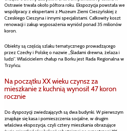
Ostrawie trwała około półtora roku. Ekspozycja powstała we
współpracy z ekspertami z Muzeum Ziemi Cieszyńskiej z
Czeskiego Cieszyna i innymi specjalistami. Całkowity koszt
renowacji i zakup wyposażenia wyniósł ponad 35 milionów
koron.
Obiekty są częścią szlaku tematycznego prowadzącego
przez Czechy i Polskę o nazwie „Śladami drewna, żelaza i
ludzi”. Właścicielem chałup na Borku jest Rada Regionalna w
Trzyńcu.
Na początku XX wieku czynsz za
mieszkanie z kuchnią wynosił 47 koron
rocznie
Do dyspozycji zwiedzających są dwa budynki. W pierwszym
znajduje się kasa i pomieszczenia socjalne, w drugim
właściwa ekspozycja, czyli cztery mieszkania obrazujące