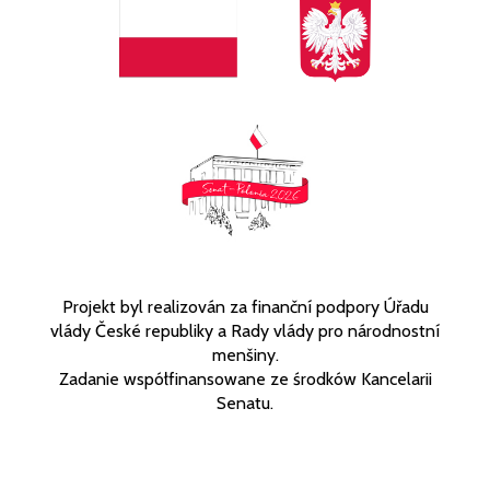
Projekt byl realizován za finanční podpory Úřadu
vlády České republiky a Rady vlády pro národnostní
menšiny.
Zadanie współfinansowane ze środków Kancelarii
Senatu.