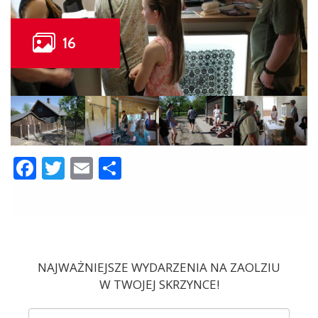
Facebook
Twitter
Email
Share
NAJWAŻNIEJSZE WYDARZENIA NA ZAOLZIU
W TWOJEJ SKRZYNCE!