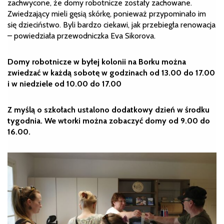
zachwycone, że domy robotnicze zostały zachowane.
Zwiedzający mieli gęsią skórkę, ponieważ przypominało im
się dzieciństwo. Byli bardzo ciekawi, jak przebiegła renowacja
– powiedziała przewodniczka Eva Sikorova.
Domy robotnicze w byłej kolonii na Borku można
zwiedzać w każdą sobotę w godzinach od 13.00 do 17.00
i w niedziele od 10.00 do 17.00
Z myślą o szkołach ustalono dodatkowy dzień w środku
tygodnia. We wtorki można zobaczyć domy od 9.00 do
16.00.