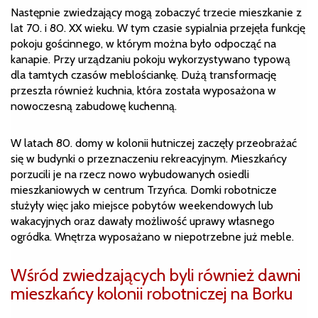
Następnie zwiedzający mogą zobaczyć trzecie mieszkanie z
lat 70. i 80. XX wieku. W tym czasie sypialnia przejęła funkcję
pokoju gościnnego, w którym można było odpocząć na
kanapie. Przy urządzaniu pokoju wykorzystywano typową
dla tamtych czasów meblościankę. Dużą transformację
przeszła również kuchnia, która została wyposażona w
nowoczesną zabudowę kuchenną.
W latach 80. domy w kolonii hutniczej zaczęły przeobrażać
się w budynki o przeznaczeniu rekreacyjnym. Mieszkańcy
porzucili je na rzecz nowo wybudowanych osiedli
mieszkaniowych w centrum Trzyńca. Domki robotnicze
służyły więc jako miejsce pobytów weekendowych lub
wakacyjnych oraz dawały możliwość uprawy własnego
ogródka. Wnętrza wyposażano w niepotrzebne już meble.
Wśród zwiedzających byli również dawni
mieszkańcy kolonii robotniczej na Borku