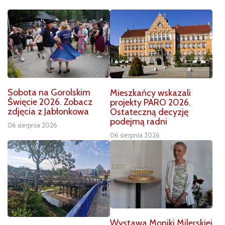
Sobota na Gorolskim
Mieszkańcy wskazali
Święcie 2026. Zobacz
projekty PARO 2026.
zdjęcia z Jabłonkowa
Ostateczną decyzję
podejmą radni
06 sierpnia 2026
06 sierpnia 2026
Wystawa Moniki Milerskiej