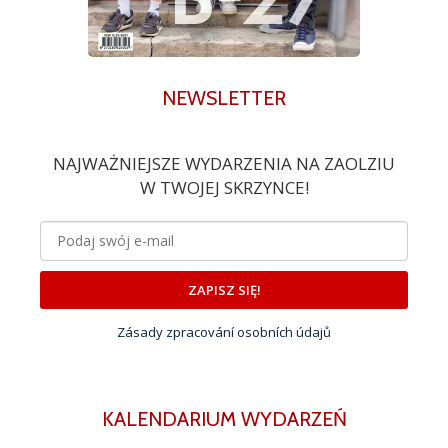
NEWSLETTER
NAJWAŻNIEJSZE WYDARZENIA NA ZAOLZIU
W TWOJEJ SKRZYNCE!
ZAPISZ SIĘ!
Zásady zpracování osobních údajů
KALENDARIUM WYDARZEŃ