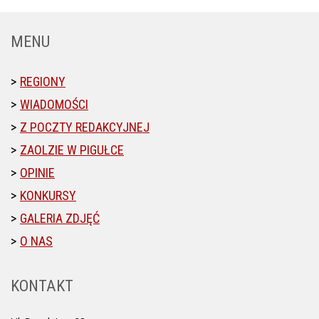
MENU
REGIONY
WIADOMOŚCI
Z POCZTY REDAKCYJNEJ
ZAOLZIE W PIGUŁCE
OPINIE
KONKURSY
GALERIA ZDJĘĆ
O NAS
KONTAKT