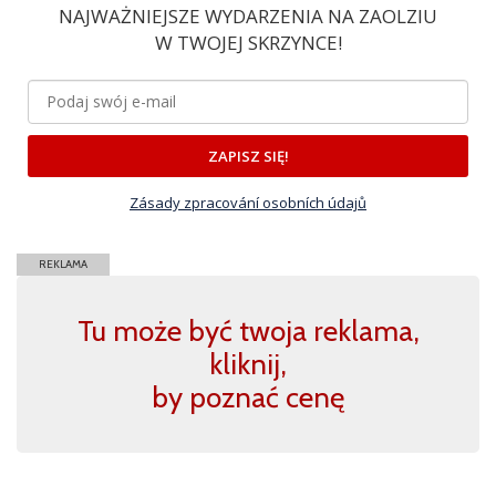
NAJWAŻNIEJSZE WYDARZENIA NA ZAOLZIU
W TWOJEJ SKRZYNCE!
ZAPISZ SIĘ!
Zásady zpracování osobních údajů
REKLAMA
Tu może być twoja reklama,
kliknij,
by poznać cenę