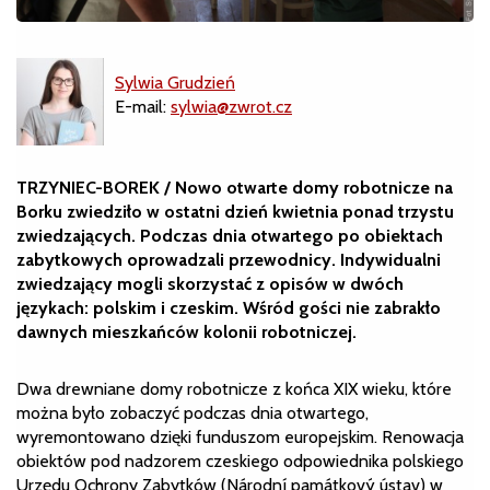
Sylwia Grudzień
E-mail:
sylwia@zwrot.cz
TRZYNIEC-BOREK / Nowo otwarte domy robotnicze na
Borku zwiedziło w ostatni dzień kwietnia ponad trzystu
zwiedzających. Podczas dnia otwartego po obiektach
zabytkowych oprowadzali przewodnicy. Indywidualni
zwiedzający mogli skorzystać z opisów w dwóch
językach: polskim i czeskim.
Wśród gości nie zabrakło
dawnych mieszkańców kolonii robotniczej.
Dwa drewniane domy robotnicze z końca XIX wieku, które
można było zobaczyć podczas dnia otwartego,
wyremontowano dzięki funduszom europejskim. Renowacja
obiektów pod nadzorem czeskiego odpowiednika polskiego
Urzędu Ochrony Zabytków (Národní památkový ústav) w