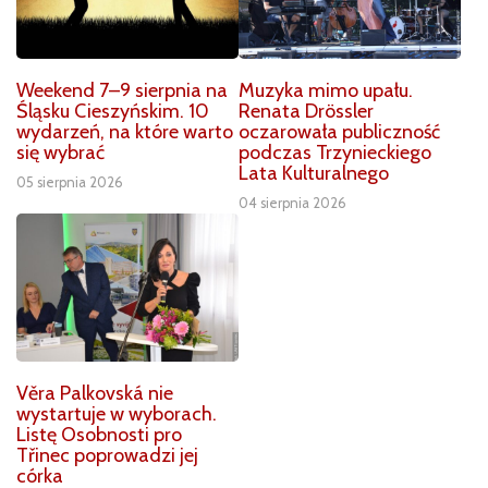
Weekend 7–9 sierpnia na
Muzyka mimo upału.
Śląsku Cieszyńskim. 10
Renata Drössler
wydarzeń, na które warto
oczarowała publiczność
się wybrać
podczas Trzynieckiego
Lata Kulturalnego
05 sierpnia 2026
04 sierpnia 2026
Věra Palkovská nie
wystartuje w wyborach.
Listę Osobnosti pro
Třinec poprowadzi jej
córka