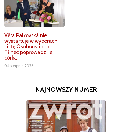
Věra Palkovská nie
wystartuje w wyborach.
Listę Osobnosti pro
Třinec poprowadzi jej
córka
04 sierpnia 2026
NAJNOWSZY NUMER