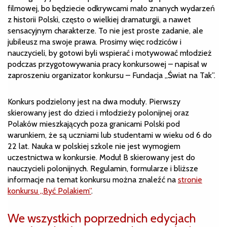
filmowej, bo będziecie odkrywcami mało znanych wydarzeń
z historii Polski, często o wielkiej dramaturgii, a nawet
sensacyjnym charakterze. To nie jest proste zadanie, ale
jubileusz ma swoje prawa. Prosimy więc rodziców i
nauczycieli, by gotowi byli wspierać i motywować młodzież
podczas przygotowywania pracy konkursowej – napisał w
zaproszeniu organizator konkursu – Fundacja „Świat na Tak”.
Konkurs podzielony jest na dwa moduły. Pierwszy
skierowany jest do dzieci i młodzieży polonijnej oraz
Polaków mieszkających poza granicami Polski pod
warunkiem, że są uczniami lub studentami w wieku od 6 do
22 lat. Nauka w polskiej szkole nie jest wymogiem
uczestnictwa w konkursie. Moduł B skierowany jest do
nauczycieli polonijnych. Regulamin, formularze i bliższe
informacje na temat konkursu można znaleźć na
stronie
konkursu „Być Polakiem”
.
We wszystkich poprzednich edycjach