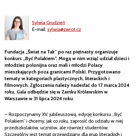
Sylwia Grudzień
E-mail:
sylwia@zwrot.cz
Fundacja „Świat na Tak” po raz piętnasty organizuje
konkurs „Być Polakiem”. Mogą w nim wziąć udział dzieci i
młodzież polonijna oraz mali i młodzi Polacy
mieszkających poza granicami Polski. Przygotowano
tematy w kategoriach plastycznych, literackich i
filmowych. Zgłoszenia należy nadesłać do 17 marca 2024
roku. Gala odbędzie się w Zamku Królewskim w
Warszawie w 31 lipca 2024 roku.
– Rozpoczynamy XV, jubileuszową, edycję konkursu „Być
Polakiem” i chcemy, jak co roku, zaprosić do udziału w niej
przedszkolaków, uczniów, ale również studentów.
Szczególny jest temat przewidziany dla grup literackich i