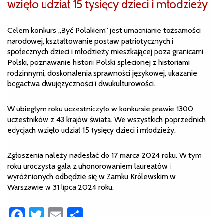
wzięło udział 15 tysięcy dzieci i młodzieży
Celem konkurs „Być Polakiem” jest umacnianie tożsamości
narodowej, kształtowanie postaw patriotycznych i
społecznych dzieci i młodzieży mieszkającej poza granicami
Polski, poznawanie historii Polski splecionej z historiami
rodzinnymi, doskonalenia sprawności językowej, ukazanie
bogactwa dwujęzyczności i dwukulturowości.
W ubiegłym roku uczestniczyło w konkursie prawie 1300
uczestników z 43 krajów świata. We wszystkich poprzednich
edycjach wzięło udział 15 tysięcy dzieci i młodzieży.
Zgłoszenia należy nadesłać do 17 marca 2024 roku. W tym
roku uroczysta gala z uhonorowaniem laureatów i
wyróżnionych odbędzie się w Zamku Królewskim w
Warszawie w 31 lipca 2024 roku.
Facebook
Twitter
Email
Share