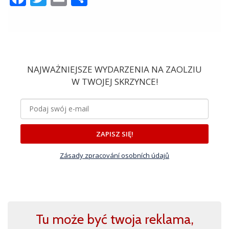
NAJWAŻNIEJSZE WYDARZENIA NA ZAOLZIU
W TWOJEJ SKRZYNCE!
ZAPISZ SIĘ!
Zásady zpracování osobních údajů
Tu może być twoja reklama,