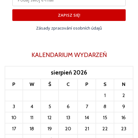
ZAPISZ SIĘ!
Zásady zpracování osobních údajů
KALENDARIUM WYDARZEŃ
sierpień 2026
P
W
Ś
C
P
S
N
1
2
3
4
5
6
7
8
9
10
11
12
13
14
15
16
17
18
19
20
21
22
23