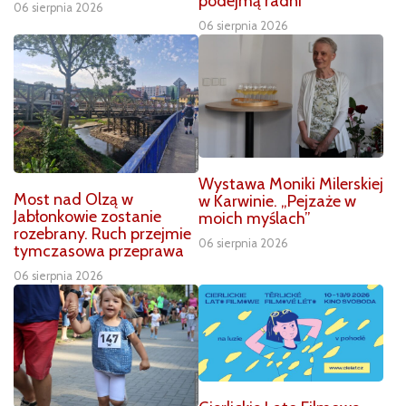
podejmą radni
06 sierpnia 2026
06 sierpnia 2026
Wystawa Moniki Milerskiej
Most nad Olzą w
w Karwinie. „Pejzaże w
Jabłonkowie zostanie
moich myślach”
rozebrany. Ruch przejmie
06 sierpnia 2026
tymczasowa przeprawa
06 sierpnia 2026