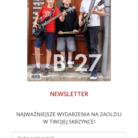
NEWSLETTER
NAJWAŻNIEJSZE WYDARZENIA NA ZAOLZIU
W TWOJEJ SKRZYNCE!