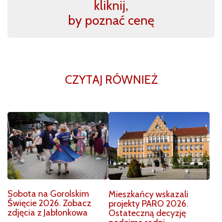
kliknij,
by poznać cenę
CZYTAJ RÓWNIEŻ
Sobota na Gorolskim
Mieszkańcy wskazali
Święcie 2026. Zobacz
projekty PARO 2026.
zdjęcia z Jabłonkowa
Ostateczną decyzję