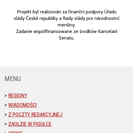
Projekt byl realizován za finanční podpory Úřadu
vlády České republiky a Rady vlády pro národnostní
menšiny.
Zadanie współfinansowane ze środków Kancelarii
Senatu.
MENU
REGIONY
WIADOMOŚCI
Z POCZTY REDAKCYJNEJ
ZAOLZIE W PIGUŁCE