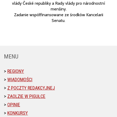
vlády České republiky a Rady vlády pro národnostní
menšiny.
Zadanie współfinansowane ze środków Kancelarii
Senatu.
MENU
REGIONY
WIADOMOŚCI
Z POCZTY REDAKCYJNEJ
ZAOLZIE W PIGUŁCE
OPINIE
KONKURSY