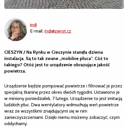
indi
E-mail:
indi@zwrot.cz
CIESZYN / Na Rynku w Cieszynie stanęła dziwna
instalacja. Są to tak zwane „mobilne płuca”. Cóż to
takiego? Otóż jest to urządzenie obrazujące jakość
powietrza.
Urządzenie będzie pompować powietrze i filtrować je przez
specjalną tkaninę przez okres dwóch tygodni. Ustawiono je
w miniony poniedziałek, 7 lutego. Urządzenie to jest imitacją
ludzkich płuc. Dwa wentylatory wdmuchują weń powietrze
wraz ze wszystkimi znajdującymi się w nim
zanieczyszczeniami. Dzięki niemu możemy zobaczyć, czym
oddychamy.