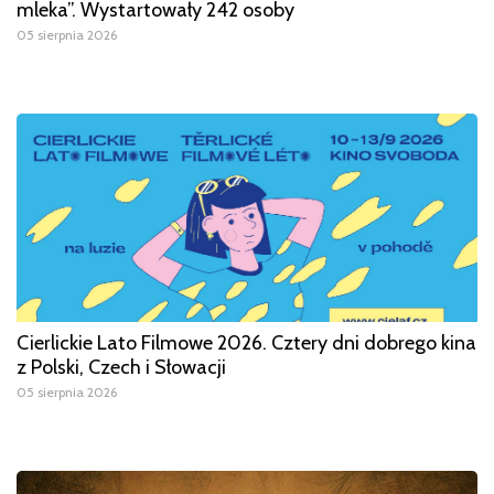
mleka”. Wystartowały 242 osoby
05 sierpnia 2026
Cierlickie Lato Filmowe 2026. Cztery dni dobrego kina
z Polski, Czech i Słowacji
05 sierpnia 2026