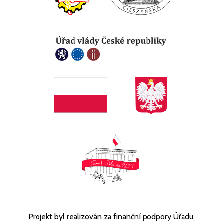
Projekt byl realizován za finanční podpory Úřadu