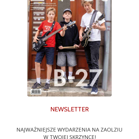
NEWSLETTER
NAJWAŻNIEJSZE WYDARZENIA NA ZAOLZIU
W TWOJEJ SKRZYNCE!