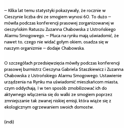
– Kilka lat temu statystyki pokazywały, że rocznie w
Cieszynie liczba dni ze smogiem wynosi 60. To dużo –
mówiła podczas konferencji prasowej zorganizowanej w
cieszyńskim Ratuszu Zuzanna Chabowska z Ustrońskiego
Alarmu Smogowego. – Płuca na rynku mają uświadomić, że
nawet to, czego nie widać gołym okiem, osadza się w
naszym organizmie – dodaje Chabowska.
O szczegółach przedsięwzięcia mówiły podczas konferencji
prasowej burmistrz Cieszyna Gabriela Staszkiewicz i Zuzanna
Chabowska z Ustrońskiego Alarmu Smogowego. Ustawienie
urządzenia na Rynku ma uświadomić mieszkańcom miasta,
czym oddychają. I w ten sposób zmobilizować ich do
aktywnego włączenia się do walki ze smogiem poprzez
zmniejszanie tak zwanej niskiej emisji, która wiąże się z
ekologicznym ogrzewaniem swoich domostw.
(indi)