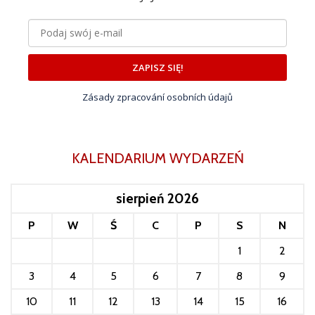
ZAPISZ SIĘ!
Zásady zpracování osobních údajů
KALENDARIUM WYDARZEŃ
sierpień 2026
P
W
Ś
C
P
S
N
1
2
3
4
5
6
7
8
9
10
11
12
13
14
15
16