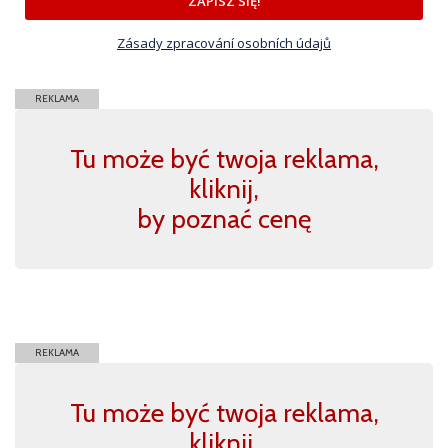
ZAPISZ SIĘ!
Zásady zpracování osobních údajů
REKLAMA
Tu może być twoja reklama,
kliknij,
by poznać cenę
REKLAMA
Tu może być twoja reklama,
kliknij,