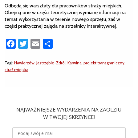
Odbędą się warsztaty dla pracowników straży miejskich.
Obejmą one w części teoretycznej wymianę informacji na
temat wykorzystania w terenie nowego sprzętu, zaś w
części praktycznej zajęcia na strzelnicy interaktywnej.
Facebook
Twitter
Email
Share
Tagi:
Hawierzów
,
Jastrzębie-Zdrój
,
Karwina
,
projekt transgraniczny
,
straż miejska
NAJWAŻNIEJSZE WYDARZENIA NA ZAOLZIU
W TWOJEJ SKRZYNCE!