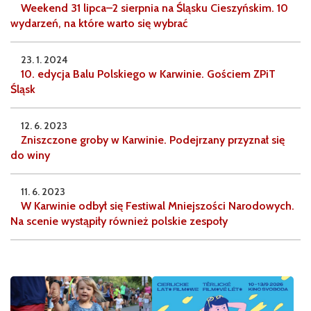
Weekend 31 lipca–2 sierpnia na Śląsku Cieszyńskim. 10
wydarzeń, na które warto się wybrać
23. 1. 2024
10. edycja Balu Polskiego w Karwinie. Gościem ZPiT
Śląsk
12. 6. 2023
Zniszczone groby w Karwinie. Podejrzany przyznał się
do winy
11. 6. 2023
W Karwinie odbył się Festiwal Mniejszości Narodowych.
Na scenie wystąpiły również polskie zespoły