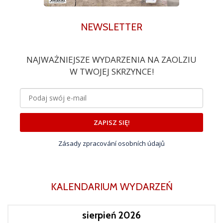
NEWSLETTER
NAJWAŻNIEJSZE WYDARZENIA NA ZAOLZIU
W TWOJEJ SKRZYNCE!
ZAPISZ SIĘ!
Zásady zpracování osobních údajů
KALENDARIUM WYDARZEŃ
sierpień 2026