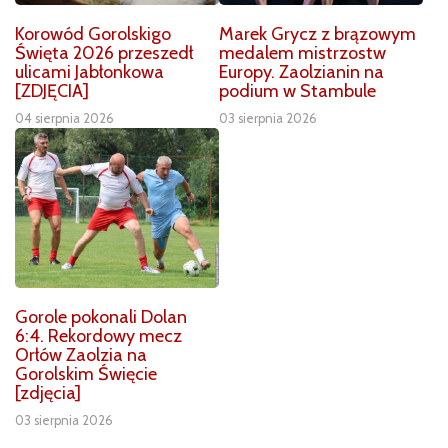
Korowód Gorolskigo
Marek Grycz z brązowym
Święta 2026 przeszedł
medalem mistrzostw
ulicami Jabłonkowa
Europy. Zaolzianin na
[ZDJĘCIA]
podium w Stambule
04 sierpnia 2026
03 sierpnia 2026
Gorole pokonali Dolan
6:4. Rekordowy mecz
Orłów Zaolzia na
Gorolskim Święcie
[zdjęcia]
03 sierpnia 2026