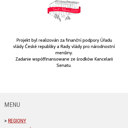
Projekt byl realizován za finanční podpory Úřadu
vlády České republiky a Rady vlády pro národnostní
menšiny.
Zadanie współfinansowane ze środków Kancelarii
Senatu.
MENU
REGIONY