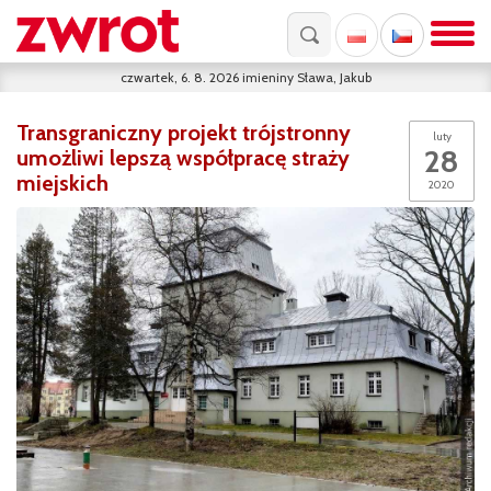
czwartek, 6. 8. 2026
imieniny
Sława, Jakub
Transgraniczny projekt trójstronny
luty
28
umożliwi lepszą współpracę straży
miejskich
2020