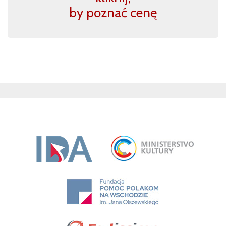
by poznać cenę