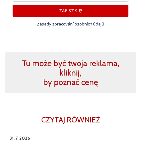
ZAPISZ SIĘ!
Zásady zpracování osobních údajů
Tu może być twoja reklama,
kliknij,
by poznać cenę
CZYTAJ RÓWNIEŻ
31. 7. 2026