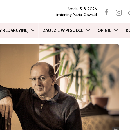
środa, 5. 8. 2026
imieniny
Maria, Oswald
Y REDAKCYJNEJ
ZAOLZIE W PIGUŁCE
OPINIE
K