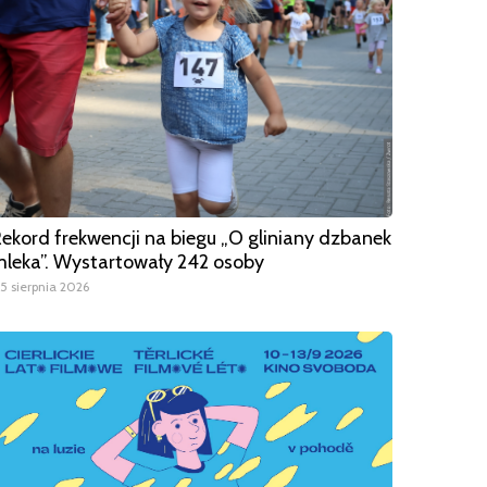
ekord frekwencji na biegu „O gliniany dzbanek
leka”. Wystartowały 242 osoby
5 sierpnia 2026