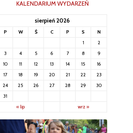
KALENDARIUM WYDARZEŃ
sierpień 2026
P
W
Ś
C
P
S
N
1
2
3
4
5
6
7
8
9
10
11
12
13
14
15
16
17
18
19
20
21
22
23
24
25
26
27
28
29
30
31
« lip
wrz »