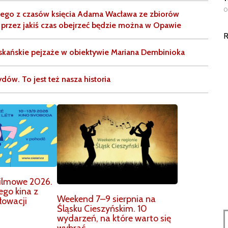
0
iego z czasów księcia Adama Wacława ze zbiorów
przez jakiś czas obejrzeć będzie można w Opawie
R
ańskie pejzaże w obiektywie Mariana Dembinioka
dów. To jest też nasza historia
 Filmowe 2026.
ego kina z
Weekend 7–9 sierpnia na
Słowacji
Śląsku Cieszyńskim. 10
wydarzeń, na które warto się