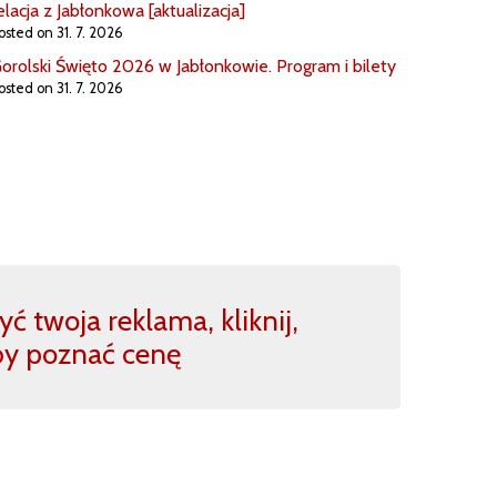
elacja z Jabłonkowa [aktualizacja]
osted on 31. 7. 2026
orolski Święto 2026 w Jabłonkowie. Program i bilety
osted on 31. 7. 2026
ć twoja reklama, kliknij,
by poznać cenę