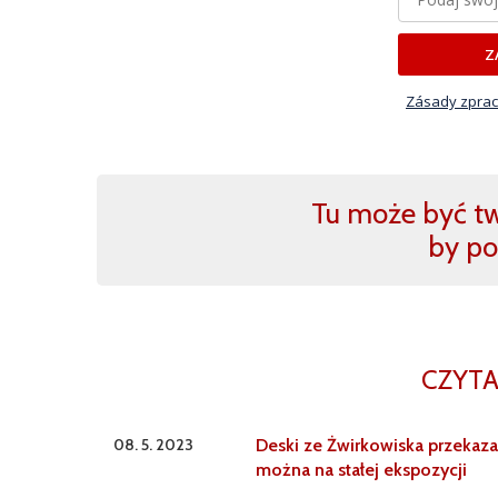
Z
Zásady zprac
Tu może być two
by po
CZYTA
08. 5. 2023
Deski ze Żwirkowiska przekaz
można na stałej ekspozycji