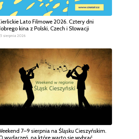
ierlickie Lato Filmowe 2026. Cztery dni
obrego kina z Polski, Czech i Słowacji
5 sierpnia 2026
eekend 7–9 sierpnia na Śląsku Cieszyńskim.
0 wydarzeń, na które warto się wybrać