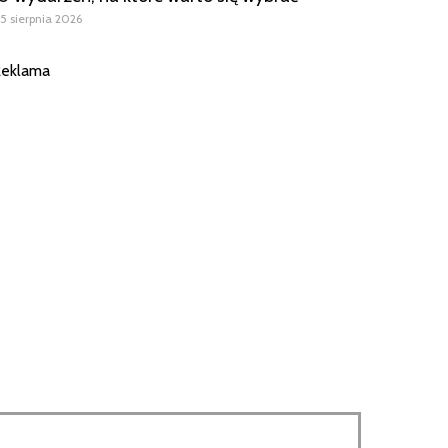
5 sierpnia 2026
eklama