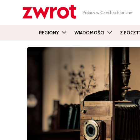
Polacy w Czechach online
REGIONY
WIADOMOŚCI
Z POCZT