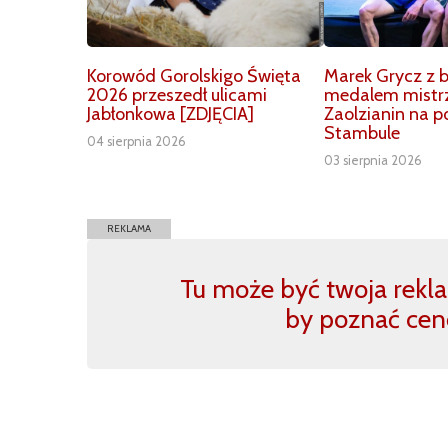
Korowód Gorolskigo Święta
Marek Grycz z
2026 przeszedł ulicami
medalem mistrz
Jabłonkowa [ZDJĘCIA]
Zaolzianin na 
Stambule
04 sierpnia 2026
03 sierpnia 2026
REKLAMA
Tu może być twoja reklam
by poznać cen