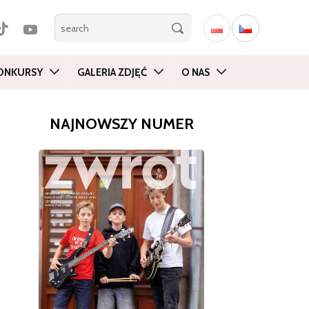
ONKURSY
GALERIA ZDJĘĆ
O NAS
NAJNOWSZY NUMER