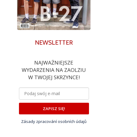
NEWSLETTER
NAJWAŻNIEJSZE
WYDARZENIA NA ZAOLZIU
W TWOJEJ SKRZYNCE!
ZAPISZ SIĘ!
Zásady zpracování osobních údajů