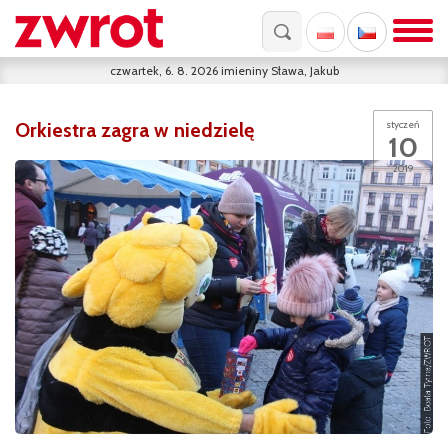
czwartek, 6. 8. 2026
imieniny
Sława, Jakub
Orkiestra zagra w niedzielę
styczeń
10
2019