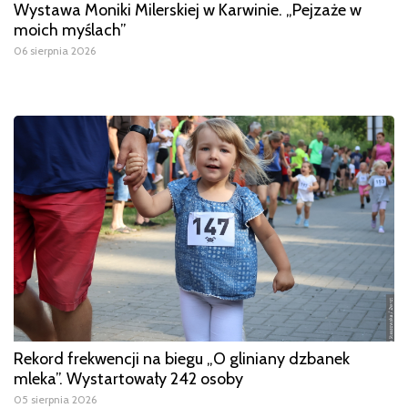
Wystawa Moniki Milerskiej w Karwinie. „Pejzaże w
moich myślach”
06 sierpnia 2026
Rekord frekwencji na biegu „O gliniany dzbanek
mleka”. Wystartowały 242 osoby
05 sierpnia 2026