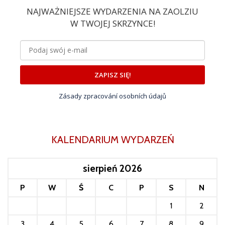
NAJWAŻNIEJSZE WYDARZENIA NA ZAOLZIU
W TWOJEJ SKRZYNCE!
ZAPISZ SIĘ!
Zásady zpracování osobních údajů
KALENDARIUM WYDARZEŃ
sierpień 2026
P
W
Ś
C
P
S
N
1
2
3
4
5
6
7
8
9