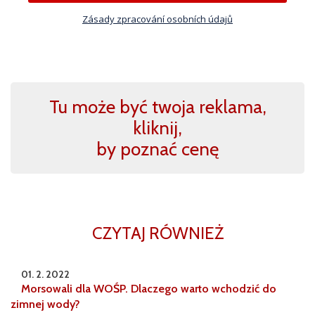
Zásady zpracování osobních údajů
Tu może być twoja reklama,
kliknij,
by poznać cenę
CZYTAJ RÓWNIEŻ
01. 2. 2022
Morsowali dla WOŚP. Dlaczego warto wchodzić do
zimnej wody?