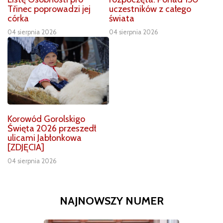
Třinec poprowadzi jej
uczestników z całego
córka
świata
04 sierpnia 2026
04 sierpnia 2026
Korowód Gorolskigo
Święta 2026 przeszedł
ulicami Jabłonkowa
[ZDJĘCIA]
04 sierpnia 2026
NAJNOWSZY NUMER