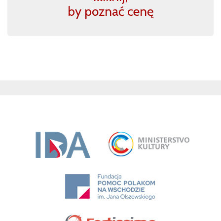
by poznać cenę