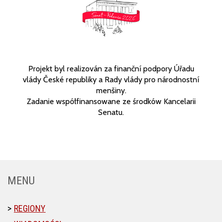
Projekt byl realizován za finanční podpory Úřadu
vlády České republiky a Rady vlády pro národnostní
menšiny.
Zadanie współfinansowane ze środków Kancelarii
Senatu.
MENU
REGIONY