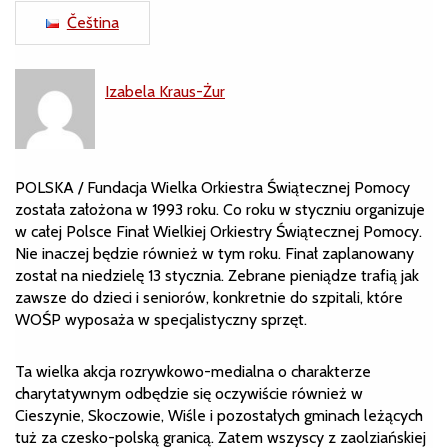
Čeština
Izabela Kraus-Żur
POLSKA / Fundacja Wielka Orkiestra Świątecznej Pomocy
została założona w 1993 roku. Co roku w styczniu organizuje
w całej Polsce Finał Wielkiej Orkiestry Świątecznej Pomocy.
Nie inaczej będzie również w tym roku. Finał zaplanowany
został na niedzielę 13 stycznia. Zebrane pieniądze trafią jak
zawsze do dzieci i seniorów, konkretnie do szpitali, które
WOŚP wyposaża w specjalistyczny sprzęt.
Ta wielka akcja rozrywkowo-medialna o charakterze
charytatywnym odbędzie się oczywiście również w
Cieszynie, Skoczowie, Wiśle i pozostałych gminach leżących
tuż za czesko-polską granicą. Zatem wszyscy z zaolziańskiej