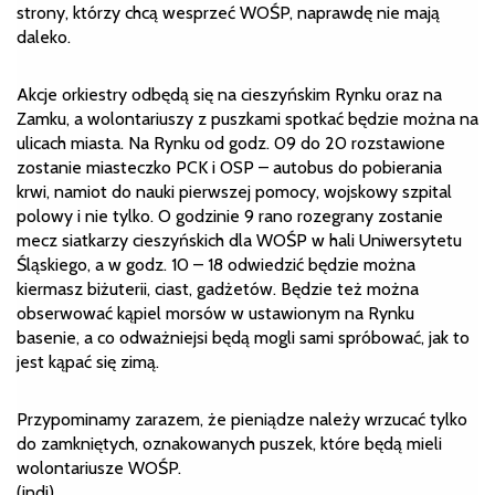
strony, którzy chcą wesprzeć WOŚP, naprawdę nie mają
daleko.
Akcje orkiestry odbędą się na cieszyńskim Rynku oraz na
Zamku, a wolontariuszy z puszkami spotkać będzie można na
ulicach miasta. Na Rynku od godz. 09 do 20 rozstawione
zostanie miasteczko PCK i OSP – autobus do pobierania
krwi, namiot do nauki pierwszej pomocy, wojskowy szpital
polowy i nie tylko. O godzinie 9 rano rozegrany zostanie
mecz siatkarzy cieszyńskich dla WOŚP w hali Uniwersytetu
Śląskiego, a w godz. 10 – 18 odwiedzić będzie można
kiermasz biżuterii, ciast, gadżetów. Będzie też można
obserwować kąpiel morsów w ustawionym na Rynku
basenie, a co odważniejsi będą mogli sami spróbować, jak to
jest kąpać się zimą.
Przypominamy zarazem, że pieniądze należy wrzucać tylko
do zamkniętych, oznakowanych puszek, które będą mieli
wolontariusze WOŚP.
(indi)