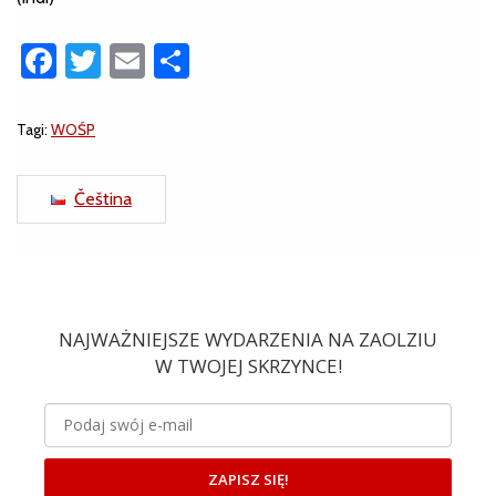
Facebook
Twitter
Email
Share
Tagi:
WOŚP
Čeština
NAJWAŻNIEJSZE WYDARZENIA NA ZAOLZIU
W TWOJEJ SKRZYNCE!
ZAPISZ SIĘ!