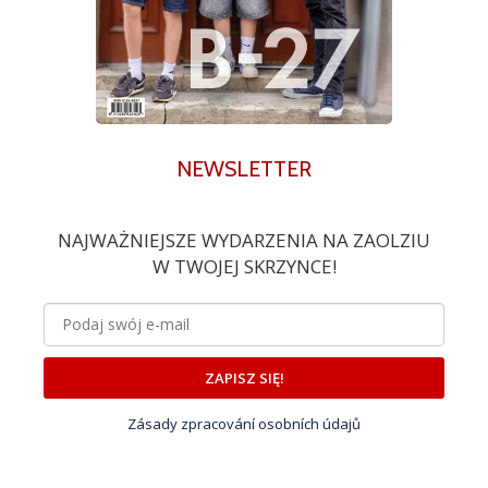
NEWSLETTER
NAJWAŻNIEJSZE WYDARZENIA NA ZAOLZIU
W TWOJEJ SKRZYNCE!
ZAPISZ SIĘ!
Zásady zpracování osobních údajů