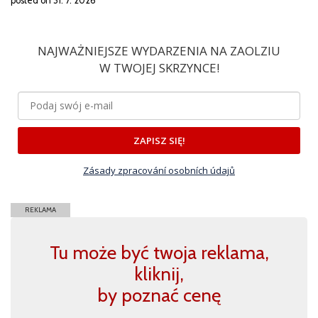
posted on 31. 7. 2026
NAJWAŻNIEJSZE WYDARZENIA NA ZAOLZIU
W TWOJEJ SKRZYNCE!
ZAPISZ SIĘ!
Zásady zpracování osobních údajů
REKLAMA
Tu może być twoja reklama,
kliknij,
by poznać cenę