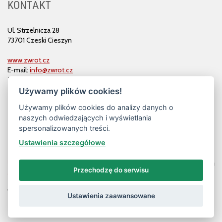
KONTAKT
Ul. Strzelnicza 28
73701 Czeski Cieszyn
www.zwrot.cz
E-mail:
info@zwrot.cz
Tel. i faks: 558 711 582
Używamy plików cookies!
Używamy plików cookies do analizy danych o
naszych odwiedzających i wyświetlania
spersonalizowanych treści.
Ustawienia szczegółowe
Przechodzę do serwisu
© ZWROT
Ustawienia zaawansowane