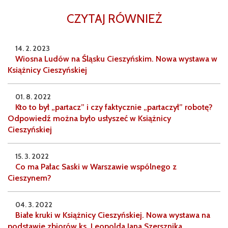
CZYTAJ RÓWNIEŻ
14. 2. 2023
Wiosna Ludów na Śląsku Cieszyńskim. Nowa wystawa w
Książnicy Cieszyńskiej
01. 8. 2022
Kto to był „partacz” i czy faktycznie „partaczył” robotę?
Odpowiedź można było usłyszeć w Książnicy
Cieszyńskiej
15. 3. 2022
Co ma Pałac Saski w Warszawie wspólnego z
Cieszynem?
04. 3. 2022
Białe kruki w Książnicy Cieszyńskiej. Nowa wystawa na
podstawie zbiorów ks. Leopolda Jana Szersznika