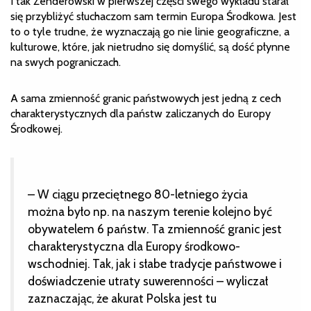
I tak Zenderowski w pierwszej części swego wykładu starał
się przybliżyć słuchaczom sam termin Europa Środkowa. Jest
to o tyle trudne, że wyznaczają go nie linie geograficzne, a
kulturowe, które, jak nietrudno się domyślić, są dość płynne
na swych pograniczach.
A sama zmienność granic państwowych jest jedną z cech
charakterystycznych dla państw zaliczanych do Europy
Środkowej.
– W ciągu przeciętnego 80-letniego życia
można było np. na naszym terenie kolejno być
obywatelem 6 państw. Ta zmienność granic jest
charakterystyczna dla Europy środkowo-
wschodniej. Tak, jak i słabe tradycje państwowe i
doświadczenie utraty suwerenności – wyliczał
zaznaczając, że akurat Polska jest tu