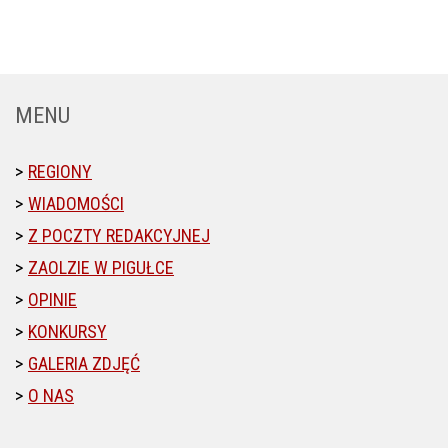
MENU
REGIONY
WIADOMOŚCI
Z POCZTY REDAKCYJNEJ
ZAOLZIE W PIGUŁCE
OPINIE
KONKURSY
GALERIA ZDJĘĆ
O NAS