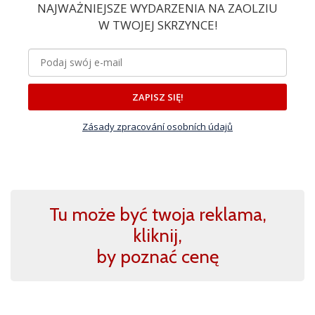
NAJWAŻNIEJSZE WYDARZENIA NA ZAOLZIU
W TWOJEJ SKRZYNCE!
ZAPISZ SIĘ!
Zásady zpracování osobních údajů
Tu może być twoja reklama,
kliknij,
by poznać cenę