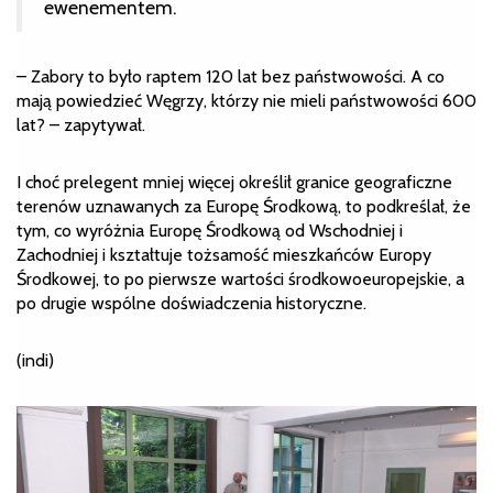
ewenementem.
– Zabory to było raptem 120 lat bez państwowości. A co
mają powiedzieć Węgrzy, którzy nie mieli państwowości 600
lat? – zapytywał.
I choć prelegent mniej więcej określił granice geograficzne
terenów uznawanych za Europę Środkową, to podkreślał, że
tym, co wyróżnia Europę Środkową od Wschodniej i
Zachodniej i kształtuje tożsamość mieszkańców Europy
Środkowej, to po pierwsze wartości środkowoeuropejskie, a
po drugie wspólne doświadczenia historyczne.
(indi)