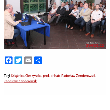
Facebook
Twitter
Email
Share
Tagi:
Książnica Cieszyńska
,
prof. dr hab. Radosław Zenderowski
,
Radosław Zenderowski