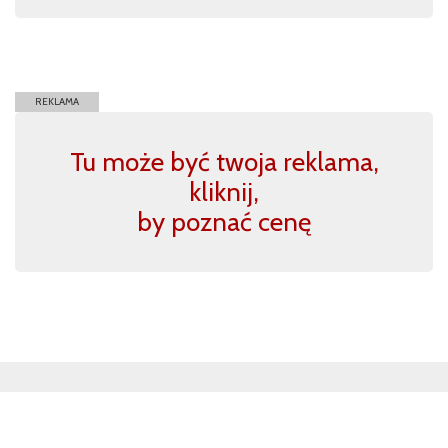
REKLAMA
Tu może być twoja reklama,
kliknij,
by poznać cenę