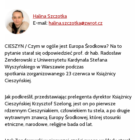
Halina Szczotka
E-mail:
halina.szczotka@zwrot.cz
CIESZYN / Czym w ogóle jest Europa Środkowa? Na to
pytanie starał się odpowiedzieć prof. dr hab. Radosław
Zenderowski z Uniwersytetu Kardynała Stefana
Wyszyńskiego w Warszawie podczas
spotkania zorganizowanego 23 czerwca w Książnicy
Cieszyńskiej.
Jak podkreślił, przedstawiając prelegenta dyrektor Książnicy
Cieszyńskiej Krzysztof Szelong, jest on po pierwsze
rdzennym Cieszyniakiem, człowiekiem tu stela, a po drugie
wytrawnym znawcą Europy Środkowej, której stosunki
etniczne, narodowe, religijne bada od lat.