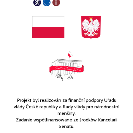
Projekt byl realizován za finanční podpory Úřadu
vlády České republiky a Rady vlády pro národnostní
menšiny.
Zadanie współfinansowane ze środków Kancelarii
Senatu.