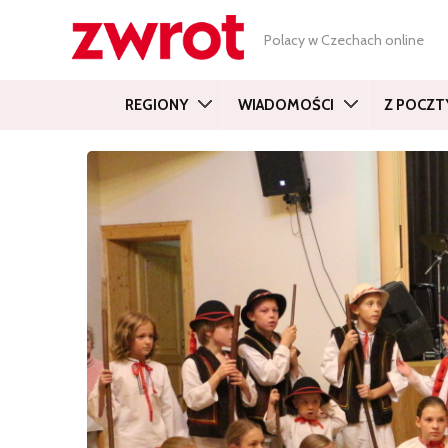
Polacy w Czechach online
REGIONY
WIADOMOŚCI
Z POCZT