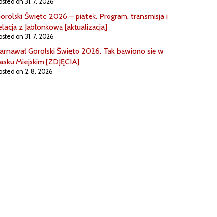
osted on 31. 7. 2026
orolski Święto 2026 – piątek. Program, transmisja i
elacja z Jabłonkowa [aktualizacja]
osted on 31. 7. 2026
arnawał Gorolski Święto 2026. Tak bawiono się w
asku Miejskim [ZDJĘCIA]
osted on 2. 8. 2026