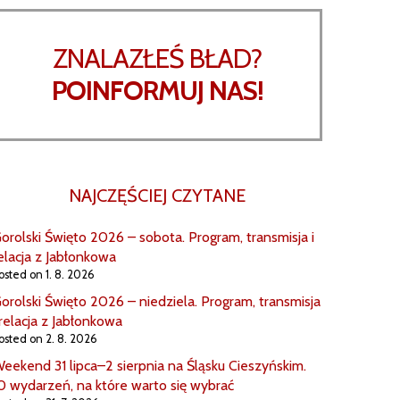
ZNALAZŁEŚ BŁAD?
POINFORMUJ NAS!
NAJCZĘŚCIEJ CZYTANE
orolski Święto 2026 – sobota. Program, transmisja i
elacja z Jabłonkowa
osted on 1. 8. 2026
orolski Święto 2026 – niedziela. Program, transmisja
 relacja z Jabłonkowa
osted on 2. 8. 2026
eekend 31 lipca–2 sierpnia na Śląsku Cieszyńskim.
0 wydarzeń, na które warto się wybrać