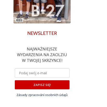
NEWSLETTER
NAJWAŻNIEJSZE
WYDARZENIA NA ZAOLZIU
W TWOJEJ SKRZYNCE!
ZAPISZ SIĘ!
Zásady zpracování osobních údajů