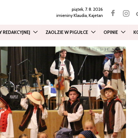
piątek, 7. 8. 2026
imieniny
Klaudia, Kajetan
Y REDAKCYJNEJ
ZAOLZIE W PIGUŁCE
OPINIE
K