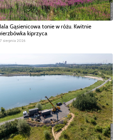
ala Gąsienicowa tonie w różu. Kwitnie
ierzbówka kiprzyca
7 sierpnia 2026