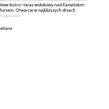
owe bistro i taras widokowy nad Karwińskim
orzem. Otwarcie w najbliższych dniach
7 sierpnia 2026
eklama