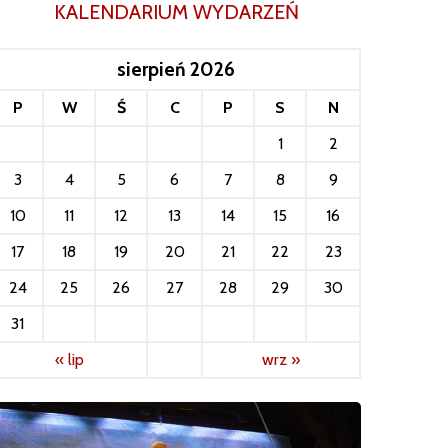
KALENDARIUM WYDARZEŃ
sierpień 2026
P
W
Ś
C
P
S
N
1
2
3
4
5
6
7
8
9
10
11
12
13
14
15
16
17
18
19
20
21
22
23
24
25
26
27
28
29
30
31
« lip
wrz »