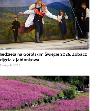
iedziela na Gorolskim Święcie 2026. Zobacz
djęcia z Jabłonkowa
7 sierpnia 2026