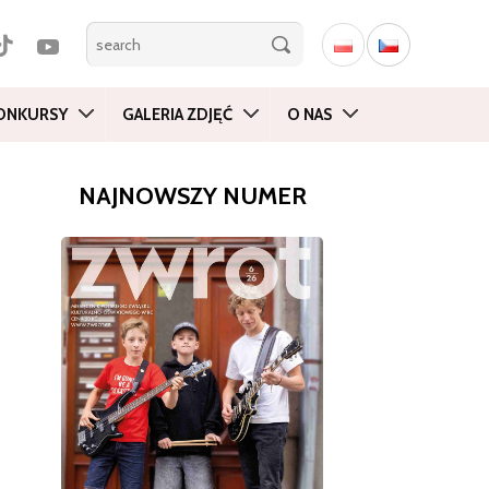
ONKURSY
GALERIA ZDJĘĆ
O NAS
NAJNOWSZY NUMER