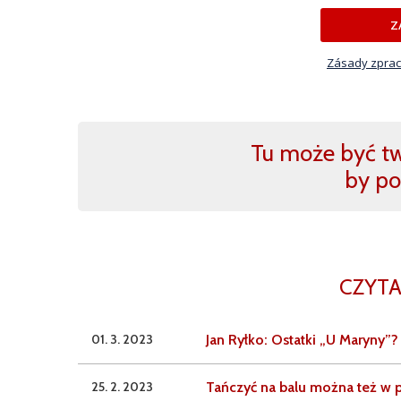
Z
Zásady zprac
Tu może być two
by po
CZYTA
01. 3. 2023
Jan Ryłko: Ostatki „U Maryny”?
25. 2. 2023
Tańczyć na balu można też w p