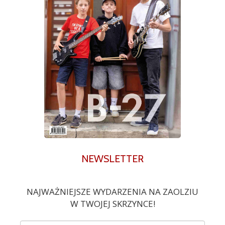
NEWSLETTER
NAJWAŻNIEJSZE WYDARZENIA NA ZAOLZIU
W TWOJEJ SKRZYNCE!