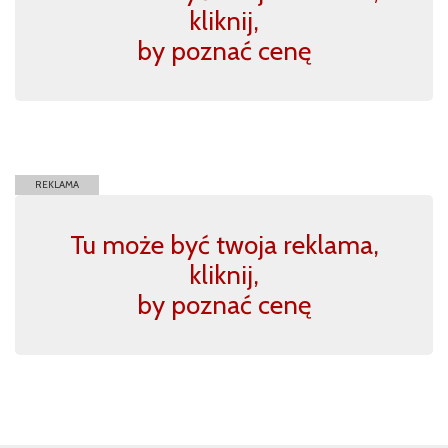
kliknij,
by poznać cenę
REKLAMA
Tu może być twoja reklama,
kliknij,
by poznać cenę