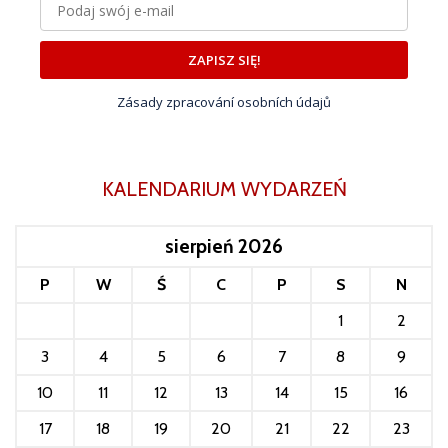
ZAPISZ SIĘ!
Zásady zpracování osobních údajů
KALENDARIUM WYDARZEŃ
sierpień 2026
P
W
Ś
C
P
S
N
1
2
3
4
5
6
7
8
9
10
11
12
13
14
15
16
17
18
19
20
21
22
23