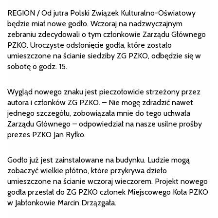
REGION / Od jutra Polski Związek Kulturalno-Oświatowy
będzie miał nowe godło. Wczoraj na nadzwyczajnym
zebraniu zdecydowali o tym członkowie Zarządu Głównego
PZKO. Uroczyste odsłonięcie godła, które zostało
umieszczone na ścianie siedziby ZG PZKO, odbędzie się w
sobotę o godz. 15.
Wygląd nowego znaku jest pieczołowicie strzeżony przez
autora i członków ZG PZKO. – Nie mogę zdradzić nawet
jednego szczegółu, zobowiązała mnie do tego uchwała
Zarządu Głównego – odpowiedział na nasze usilne prośby
prezes PZKO Jan Ryłko.
Godło już jest zainstalowane na budynku. Ludzie mogą
zobaczyć wielkie płótno, które przykrywa dzieło
umieszczone na ścianie wczoraj wieczorem. Projekt nowego
godła przesłał do ZG PZKO członek Miejscowego Koła PZKO
w Jabłonkowie Marcin Drzązgała.