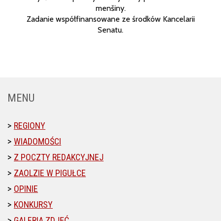
menšiny.
Zadanie współfinansowane ze środków Kancelarii
Senatu.
MENU
REGIONY
WIADOMOŚCI
Z POCZTY REDAKCYJNEJ
ZAOLZIE W PIGUŁCE
OPINIE
KONKURSY
GALERIA ZDJĘĆ