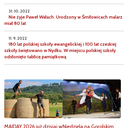
31. 10. 2022
Nie żyje Paweł Wałach. Urodzony w Śmiłowicach malarz
miał 80 lat
11. 9. 2022
180 lat polskiej szkoły ewangelickiej i 100 lat czeskiej
szkoły świętowano w Nydku. W miejscu polskiej szkoły
odsłonięto tablicę pamiątkową
MAJDAY 2026 już dzisiaj w
Niedziela na Gorolskim