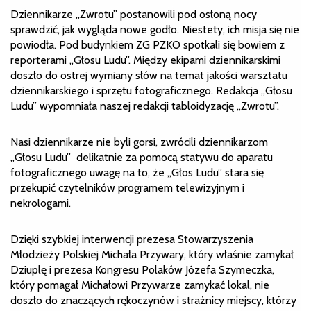
Dziennikarze „Zwrotu” postanowili pod osłoną nocy
sprawdzić, jak wygląda nowe godło. Niestety, ich misja się nie
powiodła. Pod budynkiem ZG PZKO spotkali się bowiem z
reporterami „Głosu Ludu”. Między ekipami dziennikarskimi
doszło do ostrej wymiany słów na temat jakości warsztatu
dziennikarskiego i sprzętu fotograficznego. Redakcja „Głosu
Ludu” wypomniała naszej redakcji tabloidyzację „Zwrotu”.
Nasi dziennikarze nie byli gorsi, zwrócili dziennikarzom
„Głosu Ludu” delikatnie za pomocą statywu do aparatu
fotograficznego uwagę na to, że „Głos Ludu” stara się
przekupić czytelników programem telewizyjnym i
nekrologami.
Dzięki szybkiej interwencji prezesa Stowarzyszenia
Młodzieży Polskiej Michała Przywary, który właśnie zamykał
Dziuplę i prezesa Kongresu Polaków Józefa Szymeczka,
który pomagał Michałowi Przywarze zamykać lokal, nie
doszło do znaczących rękoczynów i strażnicy miejscy, którzy