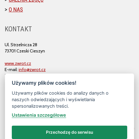
O NAS
KONTAKT
Ul. Strzelnicza 28
73701 Czeski Cieszyn
www.zwrot.cz
E-mail:
info@zwrot.cz
Tel. i faks: 558 711 582
Używamy plików cookies!
Używamy plików cookies do analizy danych o
naszych odwiedzających i wyświetlania
spersonalizowanych treści.
Ustawienia szczegółowe
Przechodzę do serwisu