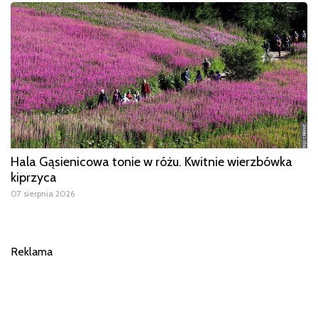
Hala Gąsienicowa tonie w różu. Kwitnie wierzbówka
kiprzyca
07 sierpnia 2026
Reklama